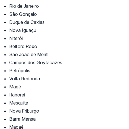
Rio de Janeiro
São Gonçalo
Duque de Caxias
Nova Iguaçu
Niterói
Belford Roxo
São João de Meriti
Campos dos Goytacazes
Petrópolis
Volta Redonda
Magé
Itaboraí
Mesquita
Nova Friburgo
Barra Mansa
Macaé