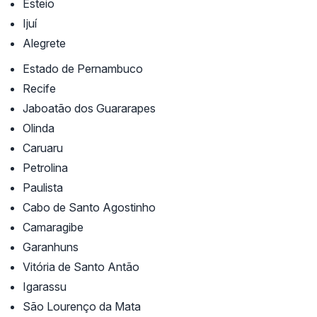
Esteio
Ijuí
Alegrete
Estado de Pernambuco
Recife
Jaboatão dos Guararapes
Olinda
Caruaru
Petrolina
Paulista
Cabo de Santo Agostinho
Camaragibe
Garanhuns
Vitória de Santo Antão
Igarassu
São Lourenço da Mata