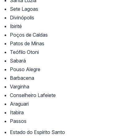
Santa Luzia
Sete Lagoas
Divinópolis
Ibirité
Poços de Caldas
Patos de Minas
Teófilo Otoni
Sabará
Pouso Alegre
Barbacena
Varginha
Conselheiro Lafeiete
Araguari
Itabira
Passos
Estado do Espírito Santo