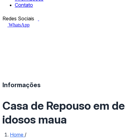
Contato
Facebook.com
Instagram.com
Redes Sociais
WhatsApp
Informações
Casa de Repouso em de
idosos maua
Home
/