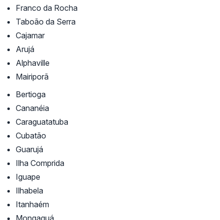
Franco da Rocha
Taboão da Serra
Cajamar
Arujá
Alphaville
Mairiporã
Bertioga
Cananéia
Caraguatatuba
Cubatão
Guarujá
Ilha Comprida
Iguape
Ilhabela
Itanhaém
Mongaguá