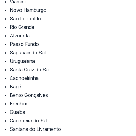
Viamão
Novo Hamburgo
São Leopoldo
Rio Grande
Alvorada
Passo Fundo
Sapucaia do Sul
Uruguaiana
Santa Cruz do Sul
Cachoeirinha
Bagé
Bento Gonçalves
Erechim
Guaíba
Cachoeira do Sul
Santana do Livramento