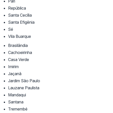
Pari
República
Santa Cecília
Santa Efigênia
Sé
Vila Buarque
Brasilândia
Cachoeirinha
Casa Verde
Imirim
Jaçanã
Jardim São Paulo
Lauzane Paulista
Mandaqui
Santana
Tremembé