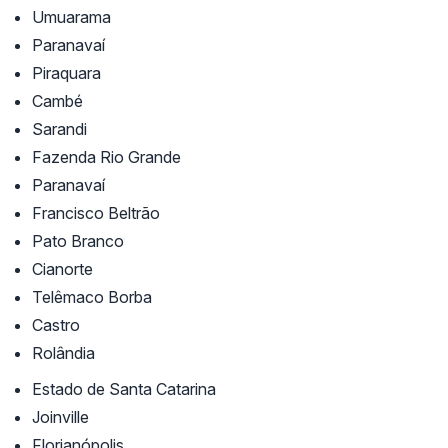
Umuarama
Paranavaí
Piraquara
Cambé
Sarandi
Fazenda Rio Grande
Paranavaí
Francisco Beltrão
Pato Branco
Cianorte
Telêmaco Borba
Castro
Rolândia
Estado de Santa Catarina
Joinville
Florianópolis