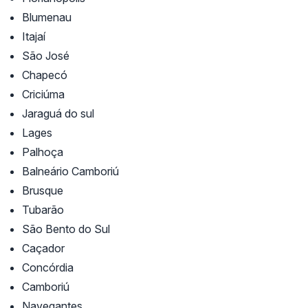
Blumenau
Itajaí
São José
Chapecó
Criciúma
Jaraguá do sul
Lages
Palhoça
Balneário Camboriú
Brusque
Tubarão
São Bento do Sul
Caçador
Concórdia
Camboriú
Navegantes