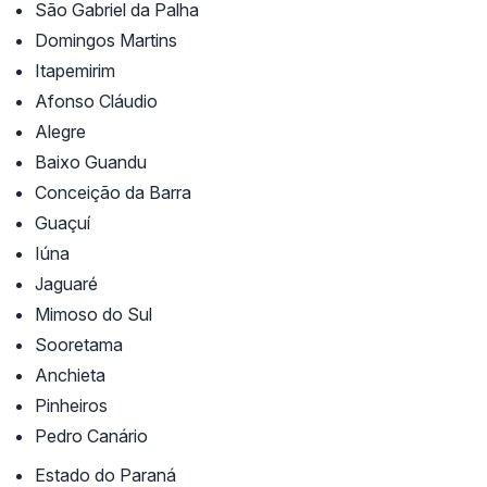
São Gabriel da Palha
Domingos Martins
Itapemirim
Afonso Cláudio
Alegre
Baixo Guandu
Conceição da Barra
Guaçuí
Iúna
Jaguaré
Mimoso do Sul
Sooretama
Anchieta
Pinheiros
Pedro Canário
Estado do Paraná