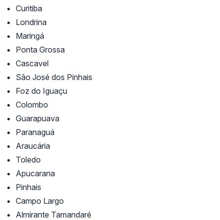
Curitiba
Londrina
Maringá
Ponta Grossa
Cascavel
São José dos Pinhais
Foz do Iguaçu
Colombo
Guarapuava
Paranaguá
Araucária
Toledo
Apucarana
Pinhais
Campo Largo
Almirante Tamandaré