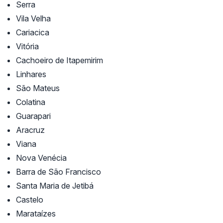
Serra
Vila Velha
Cariacica
Vitória
Cachoeiro de Itapemirim
Linhares
São Mateus
Colatina
Guarapari
Aracruz
Viana
Nova Venécia
Barra de São Francisco
Santa Maria de Jetibá
Castelo
Marataízes