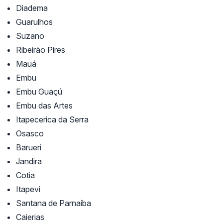
Diadema
Guarulhos
Suzano
Ribeirão Pires
Mauá
Embu
Embu Guaçú
Embu das Artes
Itapecerica da Serra
Osasco
Barueri
Jandira
Cotia
Itapevi
Santana de Parnaíba
Caierias