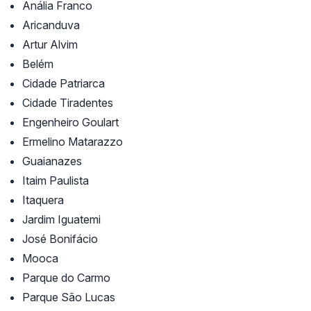
Anália Franco
Aricanduva
Artur Alvim
Belém
Cidade Patriarca
Cidade Tiradentes
Engenheiro Goulart
Ermelino Matarazzo
Guaianazes
Itaim Paulista
Itaquera
Jardim Iguatemi
José Bonifácio
Mooca
Parque do Carmo
Parque São Lucas