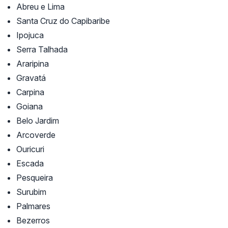
Abreu e Lima
Santa Cruz do Capibaribe
Ipojuca
Serra Talhada
Araripina
Gravatá
Carpina
Goiana
Belo Jardim
Arcoverde
Ouricuri
Escada
Pesqueira
Surubim
Palmares
Bezerros