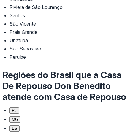
Riviera de São Lourenço
Santos
São Vicente
Praia Grande
Ubatuba
São Sebastião
Peruíbe
Regiões do Brasil que a Casa
De Repouso Don Benedito
atende com Casa de Repouso
RJ
MG
ES