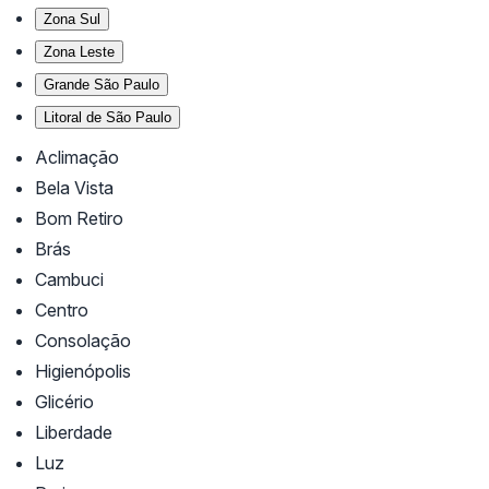
Zona Sul
Zona Leste
Grande São Paulo
Litoral de São Paulo
Aclimação
Bela Vista
Bom Retiro
Brás
Cambuci
Centro
Consolação
Higienópolis
Glicério
Liberdade
Luz