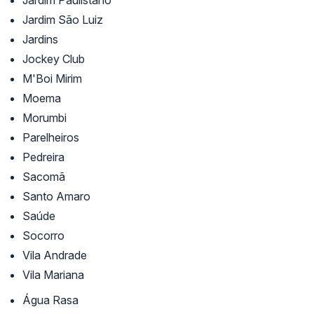
Jardim Paulistano
Jardim São Luiz
Jardins
Jockey Club
M'Boi Mirim
Moema
Morumbi
Parelheiros
Pedreira
Sacomã
Santo Amaro
Saúde
Socorro
Vila Andrade
Vila Mariana
Água Rasa