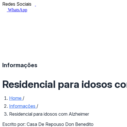
Facebook.com
Instagram.com
Redes Sociais
WhatsApp
Informações
Residencial para idosos 
Home
/
Informações
/
Residencial para idosos com Alzheimer
Escrito por:
Casa De Repouso Don Benedito