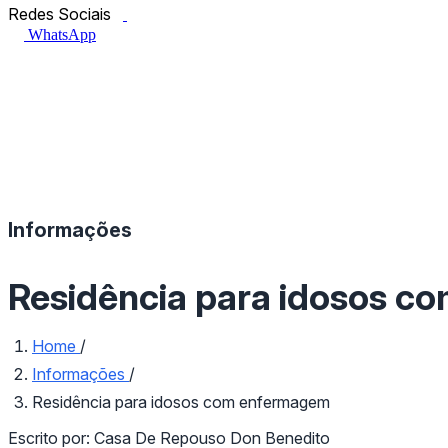
Facebook.com
Instagram.com
Redes Sociais
WhatsApp
Informações
Residência para idosos c
Home
/
Informações
/
Residência para idosos com enfermagem
Escrito por:
Casa De Repouso Don Benedito