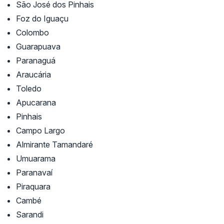
São José dos Pinhais
Foz do Iguaçu
Colombo
Guarapuava
Paranaguá
Araucária
Toledo
Apucarana
Pinhais
Campo Largo
Almirante Tamandaré
Umuarama
Paranavaí
Piraquara
Cambé
Sarandi