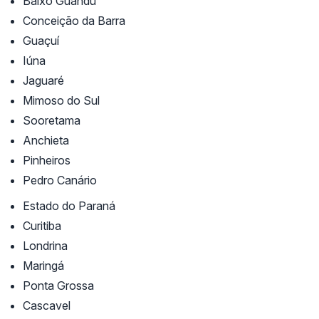
Baixo Guandu
Conceição da Barra
Guaçuí
Iúna
Jaguaré
Mimoso do Sul
Sooretama
Anchieta
Pinheiros
Pedro Canário
Estado do Paraná
Curitiba
Londrina
Maringá
Ponta Grossa
Cascavel