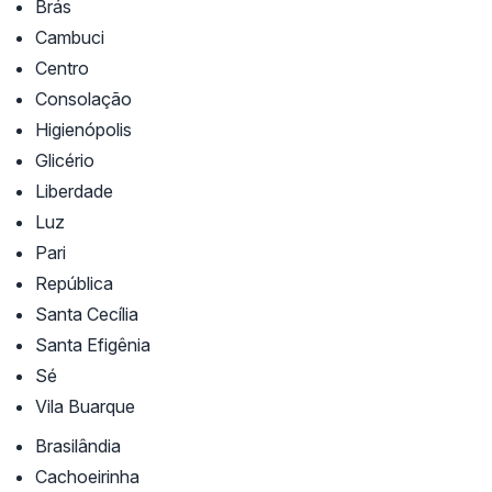
Brás
Cambuci
Centro
Consolação
Higienópolis
Glicério
Liberdade
Luz
Pari
República
Santa Cecília
Santa Efigênia
Sé
Vila Buarque
Brasilândia
Cachoeirinha