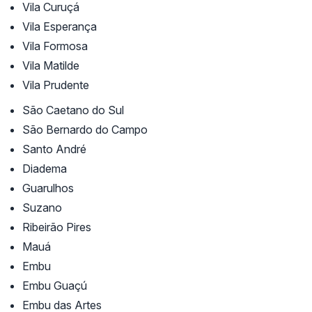
Vila Curuçá
Vila Esperança
Vila Formosa
Vila Matilde
Vila Prudente
São Caetano do Sul
São Bernardo do Campo
Santo André
Diadema
Guarulhos
Suzano
Ribeirão Pires
Mauá
Embu
Embu Guaçú
Embu das Artes