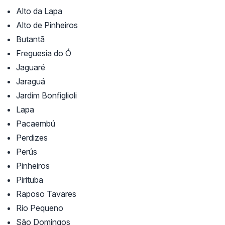
Alto da Lapa
Alto de Pinheiros
Butantã
Freguesia do Ó
Jaguaré
Jaraguá
Jardim Bonfiglioli
Lapa
Pacaembú
Perdizes
Perús
Pinheiros
Pirituba
Raposo Tavares
Rio Pequeno
São Domingos