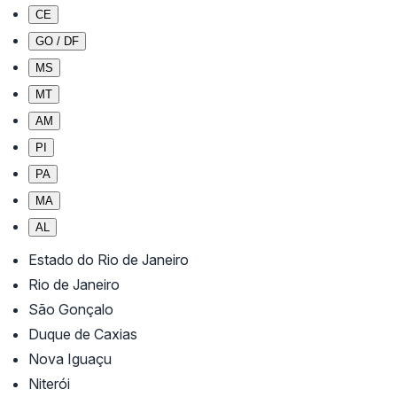
CE
GO / DF
MS
MT
AM
PI
PA
MA
AL
Estado do Rio de Janeiro
Rio de Janeiro
São Gonçalo
Duque de Caxias
Nova Iguaçu
Niterói