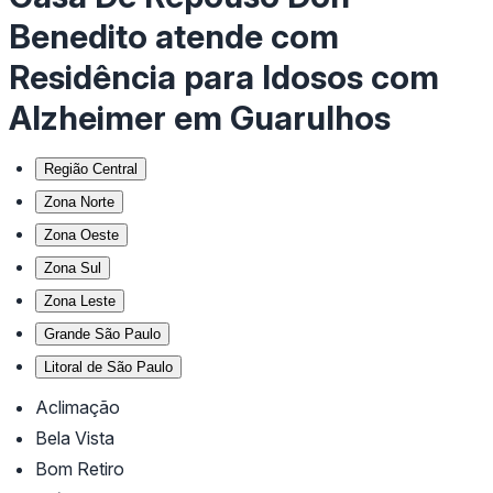
Benedito atende com
Residência para Idosos com
Alzheimer em Guarulhos
Região Central
Zona Norte
Zona Oeste
Zona Sul
Zona Leste
Grande São Paulo
Litoral de São Paulo
Aclimação
Bela Vista
Bom Retiro