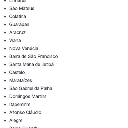
Linhares
São Mateus
Colatina
Guarapari
Aracruz
Viana
Nova Venécia
Barra de São Francisco
Santa Maria de Jetibá
Castelo
Marataízes
São Gabriel da Palha
Domingos Martins
Itapemirim
Afonso Cláudio
Alegre