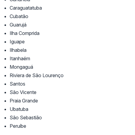
Caraguatatuba
Cubatão
Guarujá
Ilha Comprida
Iguape
Ilhabela
Itanhaém
Mongaguá
Riviera de São Lourenço
Santos
São Vicente
Praia Grande
Ubatuba
São Sebastião
Peruíbe