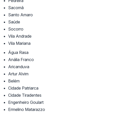
Pedreira
Sacomã
Santo Amaro
Saúde
Socorro
Vila Andrade
Vila Mariana
Água Rasa
Anália Franco
Aricanduva
Artur Alvim
Belém
Cidade Patriarca
Cidade Tiradentes
Engenheiro Goulart
Ermelino Matarazzo