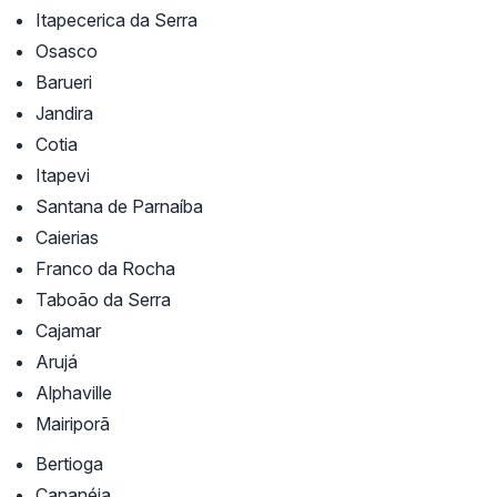
Itapecerica da Serra
Osasco
Barueri
Jandira
Cotia
Itapevi
Santana de Parnaíba
Caierias
Franco da Rocha
Taboão da Serra
Cajamar
Arujá
Alphaville
Mairiporã
Bertioga
Cananéia