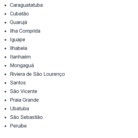
Caraguatatuba
Cubatão
Guarujá
Ilha Comprida
Iguape
Ilhabela
Itanhaém
Mongaguá
Riviera de São Lourenço
Santos
São Vicente
Praia Grande
Ubatuba
São Sebastião
Peruíbe