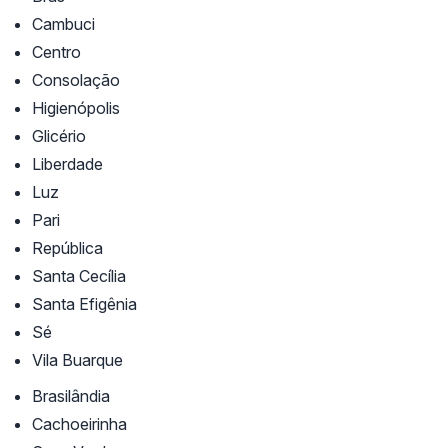
Cambuci
Centro
Consolação
Higienópolis
Glicério
Liberdade
Luz
Pari
República
Santa Cecília
Santa Efigênia
Sé
Vila Buarque
Brasilândia
Cachoeirinha