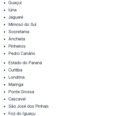
Guaçuí
Iúna
Jaguaré
Mimoso do Sul
Sooretama
Anchieta
Pinheiros
Pedro Canário
Estado do Paraná
Curitiba
Londrina
Maringá
Ponta Grossa
Cascavel
São José dos Pinhais
Foz do Iguaçu