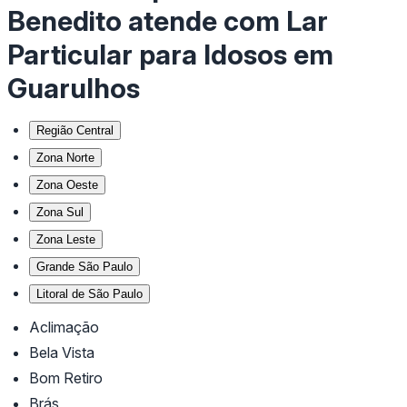
Benedito atende com Lar
Particular para Idosos em
Guarulhos
Região Central
Zona Norte
Zona Oeste
Zona Sul
Zona Leste
Grande São Paulo
Litoral de São Paulo
Aclimação
Bela Vista
Bom Retiro
Brás