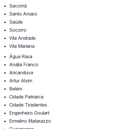
Sacomã
Santo Amaro
Saúde
Socorro
Vila Andrade
Vila Mariana
Água Rasa
Anália Franco
Aricanduva
Artur Alvim
Belém
Cidade Patriarca
Cidade Tiradentes
Engenheiro Goulart
Ermelino Matarazzo
Guaianazes