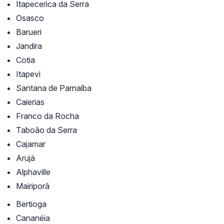
Itapecerica da Serra
Osasco
Barueri
Jandira
Cotia
Itapevi
Santana de Parnaíba
Caierias
Franco da Rocha
Taboão da Serra
Cajamar
Arujá
Alphaville
Mairiporã
Bertioga
Cananéia