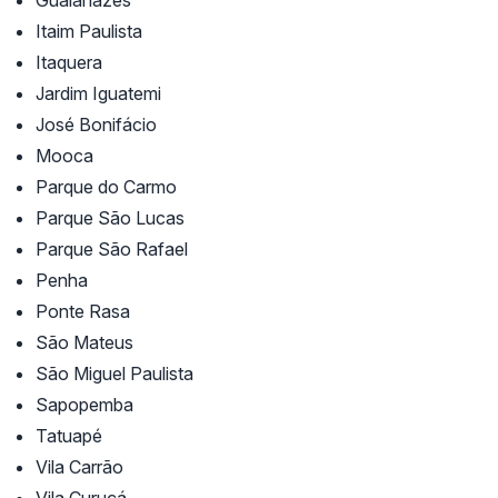
Itaim Paulista
Itaquera
Jardim Iguatemi
José Bonifácio
Mooca
Parque do Carmo
Parque São Lucas
Parque São Rafael
Penha
Ponte Rasa
São Mateus
São Miguel Paulista
Sapopemba
Tatuapé
Vila Carrão
Vila Curuçá