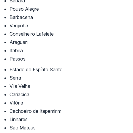
Sabará
Pouso Alegre
Barbacena
Varginha
Conselheiro Lafeiete
Araguari
Itabira
Passos
Estado do Espírito Santo
Serra
Vila Velha
Cariacica
Vitória
Cachoeiro de Itapemirim
Linhares
São Mateus