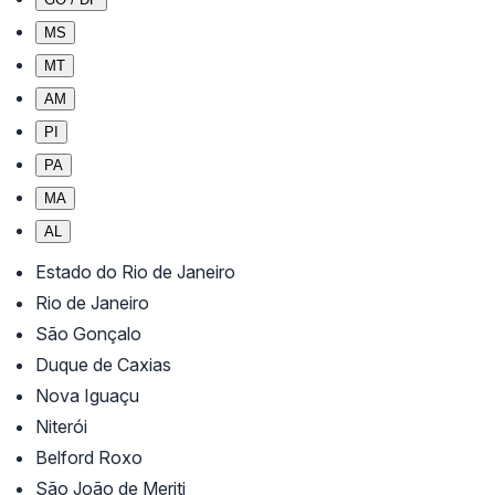
MS
MT
AM
PI
PA
MA
AL
Estado do Rio de Janeiro
Rio de Janeiro
São Gonçalo
Duque de Caxias
Nova Iguaçu
Niterói
Belford Roxo
São João de Meriti