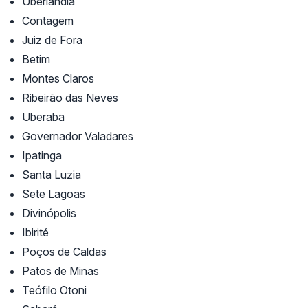
Uberlândia
Contagem
Juiz de Fora
Betim
Montes Claros
Ribeirão das Neves
Uberaba
Governador Valadares
Ipatinga
Santa Luzia
Sete Lagoas
Divinópolis
Ibirité
Poços de Caldas
Patos de Minas
Teófilo Otoni