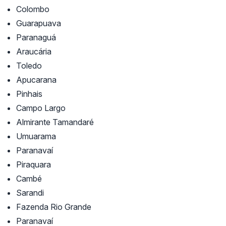
Colombo
Guarapuava
Paranaguá
Araucária
Toledo
Apucarana
Pinhais
Campo Largo
Almirante Tamandaré
Umuarama
Paranavaí
Piraquara
Cambé
Sarandi
Fazenda Rio Grande
Paranavaí