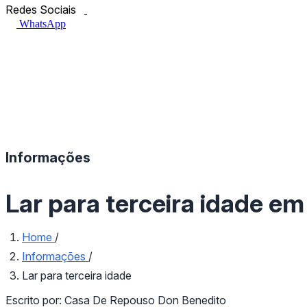
Facebook.com
Instagram.com
Redes Sociais
WhatsApp
Informações
Lar para terceira idade em 
Home
/
Informações
/
Lar para terceira idade
Escrito por:
Casa De Repouso Don Benedito