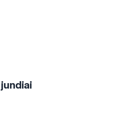
jundiai