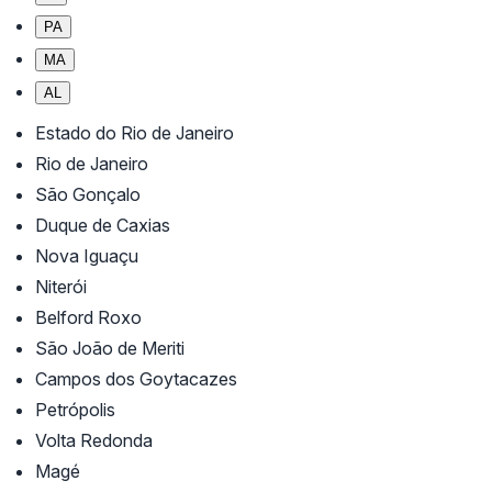
PA
MA
AL
Estado do Rio de Janeiro
Rio de Janeiro
São Gonçalo
Duque de Caxias
Nova Iguaçu
Niterói
Belford Roxo
São João de Meriti
Campos dos Goytacazes
Petrópolis
Volta Redonda
Magé