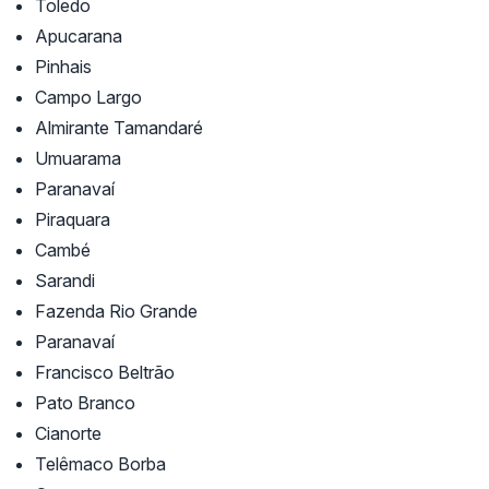
Toledo
Apucarana
Pinhais
Campo Largo
Almirante Tamandaré
Umuarama
Paranavaí
Piraquara
Cambé
Sarandi
Fazenda Rio Grande
Paranavaí
Francisco Beltrão
Pato Branco
Cianorte
Telêmaco Borba