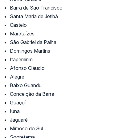
Barra de São Francisco
Santa Maria de Jetibá
Castelo
Marataízes
São Gabriel da Palha
Domingos Martins
Itapemirim
Afonso Cláudio
Alegre
Baixo Guandu
Conceição da Barra
Guaçuí
Iúna
Jaguaré
Mimoso do Sul
Sooretama