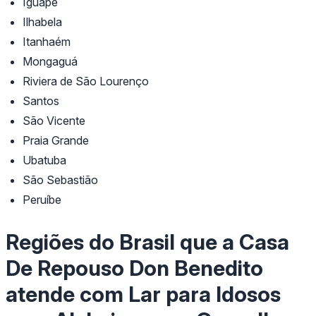
Iguape
Ilhabela
Itanhaém
Mongaguá
Riviera de São Lourenço
Santos
São Vicente
Praia Grande
Ubatuba
São Sebastião
Peruíbe
Regiões do Brasil que a Casa
De Repouso Don Benedito
atende com Lar para Idosos