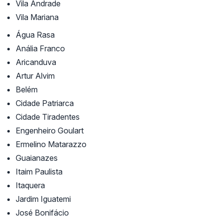
Vila Andrade
Vila Mariana
Água Rasa
Anália Franco
Aricanduva
Artur Alvim
Belém
Cidade Patriarca
Cidade Tiradentes
Engenheiro Goulart
Ermelino Matarazzo
Guaianazes
Itaim Paulista
Itaquera
Jardim Iguatemi
José Bonifácio