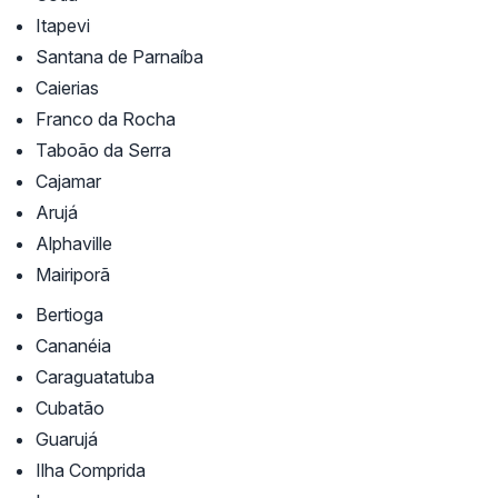
Itapevi
Santana de Parnaíba
Caierias
Franco da Rocha
Taboão da Serra
Cajamar
Arujá
Alphaville
Mairiporã
Bertioga
Cananéia
Caraguatatuba
Cubatão
Guarujá
Ilha Comprida