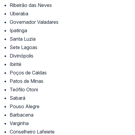
Ribeirão das Neves
Uberaba
Governador Valadares
Ipatinga
Santa Luzia
Sete Lagoas
Divinópolis
Ibirité
Poços de Caldas
Patos de Minas
Teófilo Otoni
Sabará
Pouso Alegre
Barbacena
Varginha
Conselheiro Lafeiete