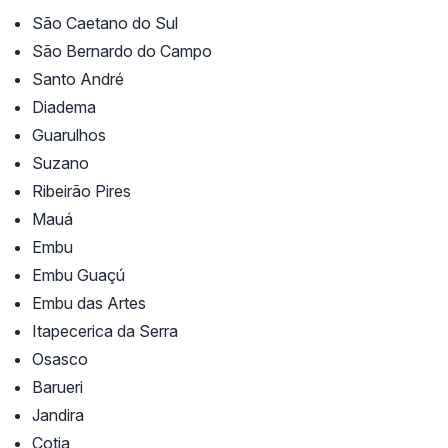
São Caetano do Sul
São Bernardo do Campo
Santo André
Diadema
Guarulhos
Suzano
Ribeirão Pires
Mauá
Embu
Embu Guaçú
Embu das Artes
Itapecerica da Serra
Osasco
Barueri
Jandira
Cotia