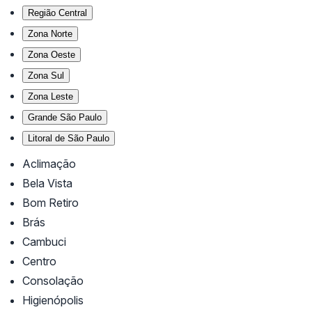
Região Central
Zona Norte
Zona Oeste
Zona Sul
Zona Leste
Grande São Paulo
Litoral de São Paulo
Aclimação
Bela Vista
Bom Retiro
Brás
Cambuci
Centro
Consolação
Higienópolis