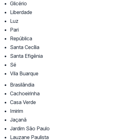
Glicério
Liberdade
Luz
Pari
República
Santa Cecília
Santa Efigênia
Sé
Vila Buarque
Brasilândia
Cachoeirinha
Casa Verde
Imirim
Jaçanã
Jardim São Paulo
Lauzane Paulista