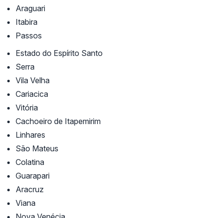
Araguari
Itabira
Passos
Estado do Espírito Santo
Serra
Vila Velha
Cariacica
Vitória
Cachoeiro de Itapemirim
Linhares
São Mateus
Colatina
Guarapari
Aracruz
Viana
Nova Venécia