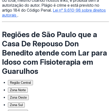
ou total, mesmo citando nossos links, é proibida sem a
autorização do autor. Plágio é crime e está previsto no
artigo 184 do Código Penal.
Lei n° 9.610-98 sobre direitos
autorais
.
Regiões de São Paulo que a
Casa De Repouso Don
Benedito atende com Lar para
Idoso com Fisioterapia em
Guarulhos
Região Central
Zona Norte
Zona Oeste
Zona Sul