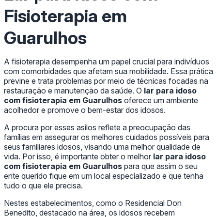
Fisioterapia em
Guarulhos
A fisioterapia desempenha um papel crucial para indivíduos
com comorbidades que afetam sua mobilidade. Essa prática
previne e trata problemas por meio de técnicas focadas na
restauração e manutenção da saúde. O
lar para idoso
com fisioterapia em Guarulhos
oferece um ambiente
acolhedor e promove o bem-estar dos idosos.
A procura por esses asilos reflete a preocupação das
famílias em assegurar os melhores cuidados possíveis para
seus familiares idosos, visando uma melhor qualidade de
vida. Por isso, é importante obter o melhor
lar para idoso
com fisioterapia em Guarulhos
para que assim o seu
ente querido fique em um local especializado e que tenha
tudo o que ele precisa.
Nestes estabelecimentos, como o Residencial Don
Benedito, destacado na área, os idosos recebem