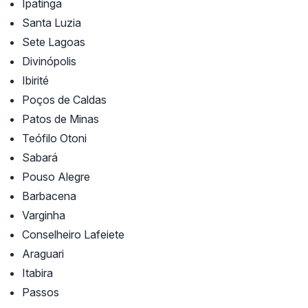
Ipatinga
Santa Luzia
Sete Lagoas
Divinópolis
Ibirité
Poços de Caldas
Patos de Minas
Teófilo Otoni
Sabará
Pouso Alegre
Barbacena
Varginha
Conselheiro Lafeiete
Araguari
Itabira
Passos