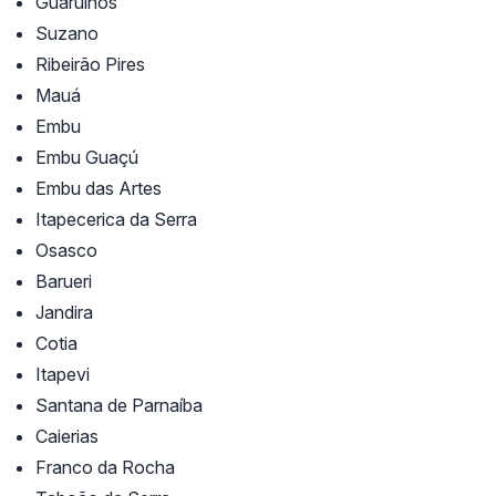
Guarulhos
Suzano
Ribeirão Pires
Mauá
Embu
Embu Guaçú
Embu das Artes
Itapecerica da Serra
Osasco
Barueri
Jandira
Cotia
Itapevi
Santana de Parnaíba
Caierias
Franco da Rocha