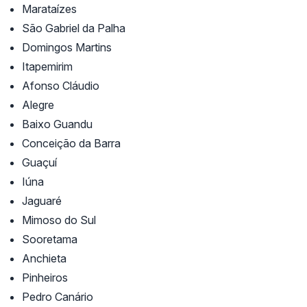
Marataízes
São Gabriel da Palha
Domingos Martins
Itapemirim
Afonso Cláudio
Alegre
Baixo Guandu
Conceição da Barra
Guaçuí
Iúna
Jaguaré
Mimoso do Sul
Sooretama
Anchieta
Pinheiros
Pedro Canário