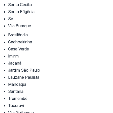
Santa Cecília
Santa Efigênia
Sé
Vila Buarque
Brasilândia
Cachoeirinha
Casa Verde
Imirim
Jaçanã
Jardim São Paulo
Lauzane Paulista
Mandaqui
Santana
Tremembé
Tucuruvi
Vila Guilherme