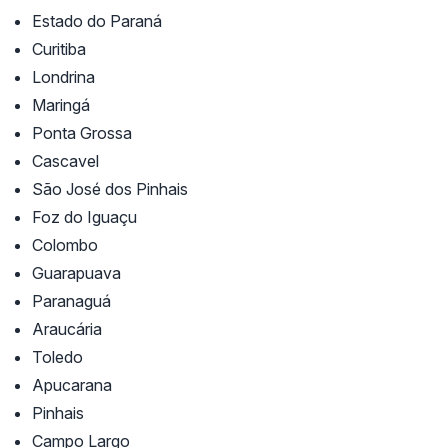
Estado do Paraná
Curitiba
Londrina
Maringá
Ponta Grossa
Cascavel
São José dos Pinhais
Foz do Iguaçu
Colombo
Guarapuava
Paranaguá
Araucária
Toledo
Apucarana
Pinhais
Campo Largo