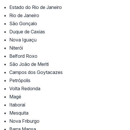
Estado do Rio de Janeiro
Rio de Janeiro
São Gonçalo
Duque de Caxias
Nova Iguaçu
Niterói
Belford Roxo
São João de Meriti
Campos dos Goytacazes
Petrópolis
Volta Redonda
Magé
Itaboraí
Mesquita
Nova Friburgo
Barra Mansa