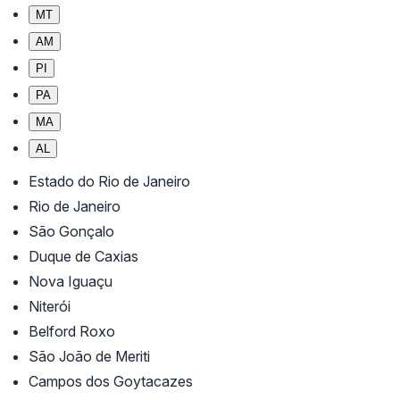
MT
AM
PI
PA
MA
AL
Estado do Rio de Janeiro
Rio de Janeiro
São Gonçalo
Duque de Caxias
Nova Iguaçu
Niterói
Belford Roxo
São João de Meriti
Campos dos Goytacazes