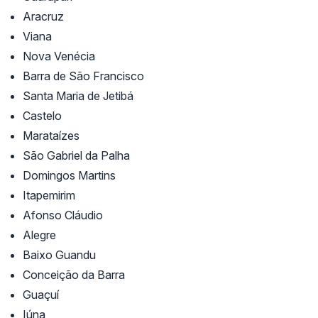
Aracruz
Viana
Nova Venécia
Barra de São Francisco
Santa Maria de Jetibá
Castelo
Marataízes
São Gabriel da Palha
Domingos Martins
Itapemirim
Afonso Cláudio
Alegre
Baixo Guandu
Conceição da Barra
Guaçuí
Iúna