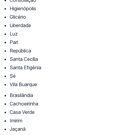
Higienópolis
Glicério
Liberdade
Luz
Pari
República
Santa Cecília
Santa Efigênia
Sé
Vila Buarque
Brasilândia
Cachoeirinha
Casa Verde
Imirim
Jaçanã