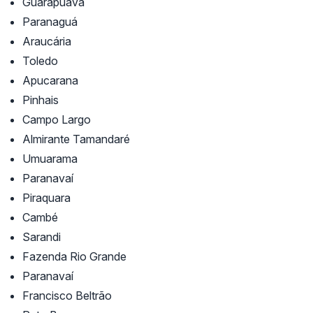
Guarapuava
Paranaguá
Araucária
Toledo
Apucarana
Pinhais
Campo Largo
Almirante Tamandaré
Umuarama
Paranavaí
Piraquara
Cambé
Sarandi
Fazenda Rio Grande
Paranavaí
Francisco Beltrão