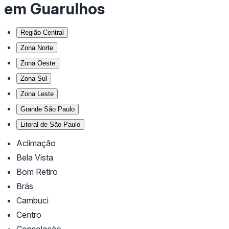
em Guarulhos
Região Central
Zona Norte
Zona Oeste
Zona Sul
Zona Leste
Grande São Paulo
Litoral de São Paulo
Aclimação
Bela Vista
Bom Retiro
Brás
Cambuci
Centro
Consolação