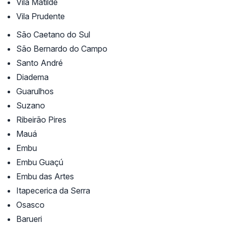
Vila Matilde
Vila Prudente
São Caetano do Sul
São Bernardo do Campo
Santo André
Diadema
Guarulhos
Suzano
Ribeirão Pires
Mauá
Embu
Embu Guaçú
Embu das Artes
Itapecerica da Serra
Osasco
Barueri