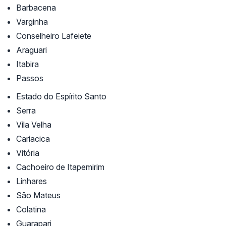
Barbacena
Varginha
Conselheiro Lafeiete
Araguari
Itabira
Passos
Estado do Espírito Santo
Serra
Vila Velha
Cariacica
Vitória
Cachoeiro de Itapemirim
Linhares
São Mateus
Colatina
Guarapari