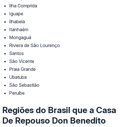
Ilha Comprida
Iguape
Ilhabela
Itanhaém
Mongaguá
Riviera de São Lourenço
Santos
São Vicente
Praia Grande
Ubatuba
São Sebastião
Peruíbe
Regiões do Brasil que a Casa
De Repouso Don Benedito