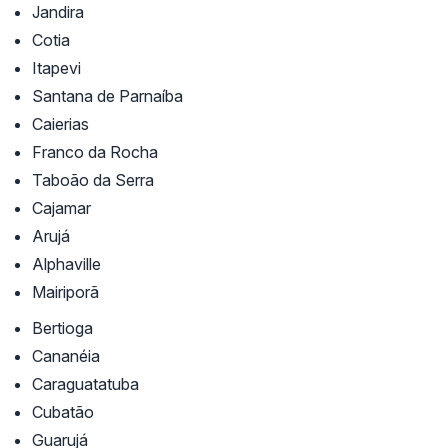
Jandira
Cotia
Itapevi
Santana de Parnaíba
Caierias
Franco da Rocha
Taboão da Serra
Cajamar
Arujá
Alphaville
Mairiporã
Bertioga
Cananéia
Caraguatatuba
Cubatão
Guarujá