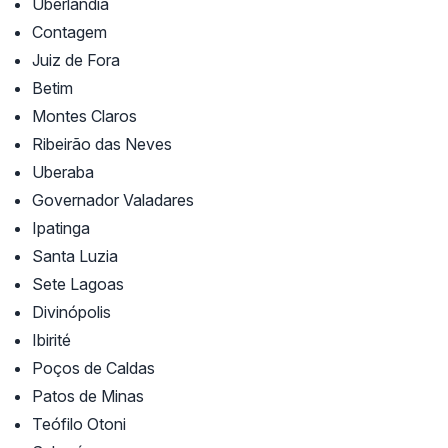
Uberlândia
Contagem
Juiz de Fora
Betim
Montes Claros
Ribeirão das Neves
Uberaba
Governador Valadares
Ipatinga
Santa Luzia
Sete Lagoas
Divinópolis
Ibirité
Poços de Caldas
Patos de Minas
Teófilo Otoni