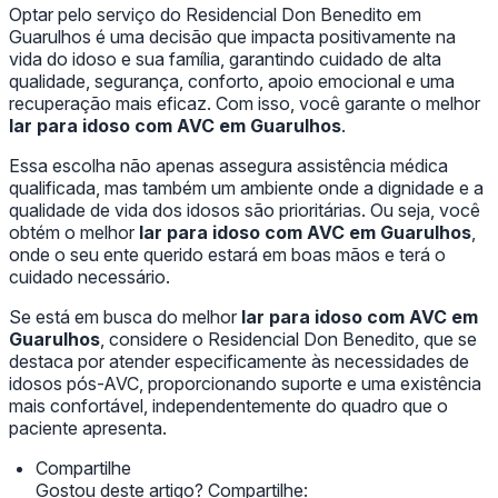
Optar pelo serviço do Residencial Don Benedito em
Guarulhos é uma decisão que impacta positivamente na
vida do idoso e sua família, garantindo cuidado de alta
qualidade, segurança, conforto, apoio emocional e uma
recuperação mais eficaz. Com isso, você garante o melhor
lar para idoso com AVC em Guarulhos
.
Essa escolha não apenas assegura assistência médica
qualificada, mas também um ambiente onde a dignidade e a
qualidade de vida dos idosos são prioritárias. Ou seja, você
obtém o melhor
lar para idoso com AVC em Guarulhos
,
onde o seu ente querido estará em boas mãos e terá o
cuidado necessário.
Se está em busca do melhor
lar para idoso com AVC em
Guarulhos
, considere o Residencial Don Benedito, que se
destaca por atender especificamente às necessidades de
idosos pós-AVC, proporcionando suporte e uma existência
mais confortável, independentemente do quadro que o
paciente apresenta.
Compartilhe
Gostou deste artigo? Compartilhe: