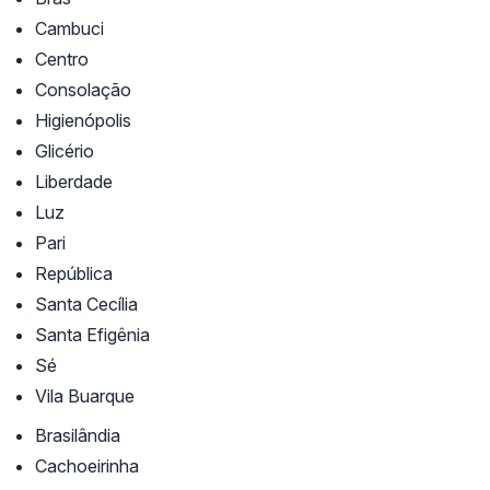
Cambuci
Centro
Consolação
Higienópolis
Glicério
Liberdade
Luz
Pari
República
Santa Cecília
Santa Efigênia
Sé
Vila Buarque
Brasilândia
Cachoeirinha