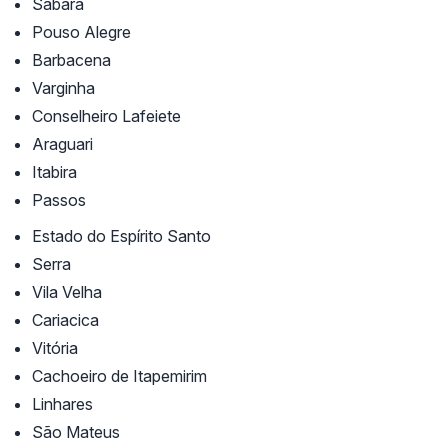
Sabará
Pouso Alegre
Barbacena
Varginha
Conselheiro Lafeiete
Araguari
Itabira
Passos
Estado do Espírito Santo
Serra
Vila Velha
Cariacica
Vitória
Cachoeiro de Itapemirim
Linhares
São Mateus