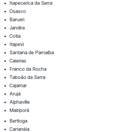
Itapecerica da Serra
Osasco
Barueri
Jandira
Cotia
Itapevi
Santana de Parnaíba
Caierias
Franco da Rocha
Taboão da Serra
Cajamar
Arujá
Alphaville
Mairiporã
Bertioga
Cananéia