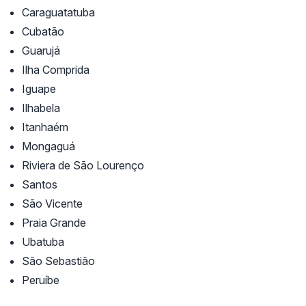
Caraguatatuba
Cubatão
Guarujá
Ilha Comprida
Iguape
Ilhabela
Itanhaém
Mongaguá
Riviera de São Lourenço
Santos
São Vicente
Praia Grande
Ubatuba
São Sebastião
Peruíbe