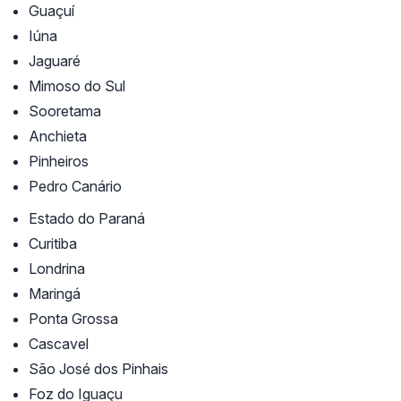
Guaçuí
Iúna
Jaguaré
Mimoso do Sul
Sooretama
Anchieta
Pinheiros
Pedro Canário
Estado do Paraná
Curitiba
Londrina
Maringá
Ponta Grossa
Cascavel
São José dos Pinhais
Foz do Iguaçu