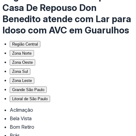
Casa De Repouso Don
Benedito atende com Lar para
Idoso com AVC em Guarulhos
Região Central
Zona Norte
Zona Oeste
Zona Sul
Zona Leste
Grande São Paulo
Litoral de São Paulo
Aclimação
Bela Vista
Bom Retiro
Brás