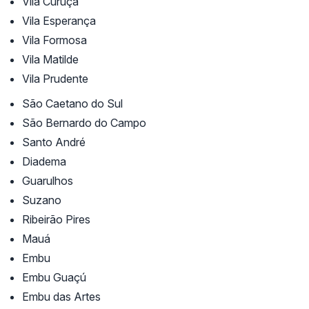
Vila Curuçá
Vila Esperança
Vila Formosa
Vila Matilde
Vila Prudente
São Caetano do Sul
São Bernardo do Campo
Santo André
Diadema
Guarulhos
Suzano
Ribeirão Pires
Mauá
Embu
Embu Guaçú
Embu das Artes