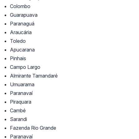
Colombo
Guarapuava
Paranaguá
Araucária
Toledo
Apucarana
Pinhais
Campo Largo
Almirante Tamandaré
Umuarama
Paranavaí
Piraquara
Cambé
Sarandi
Fazenda Rio Grande
Paranavaí