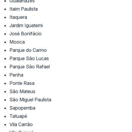
Guaianazes
Itaim Paulista
Itaquera
Jardim Iguatemi
José Bonifácio
Mooca
Parque do Carmo
Parque São Lucas
Parque São Rafael
Penha
Ponte Rasa
São Mateus
São Miguel Paulista
Sapopemba
Tatuapé
Vila Carrão