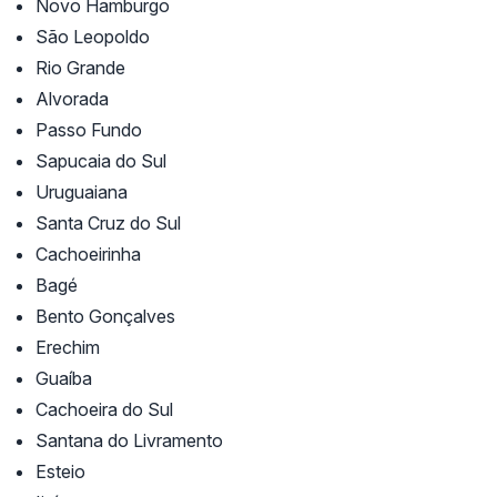
Novo Hamburgo
São Leopoldo
Rio Grande
Alvorada
Passo Fundo
Sapucaia do Sul
Uruguaiana
Santa Cruz do Sul
Cachoeirinha
Bagé
Bento Gonçalves
Erechim
Guaíba
Cachoeira do Sul
Santana do Livramento
Esteio