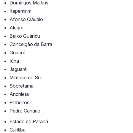
Domingos Martins
Itapemirim
Afonso Cláudio
Alegre
Baixo Guandu
Conceição da Barra
Guaçuí
Iúna
Jaguaré
Mimoso do Sul
Sooretama
Anchieta
Pinheiros
Pedro Canário
Estado do Paraná
Curitiba