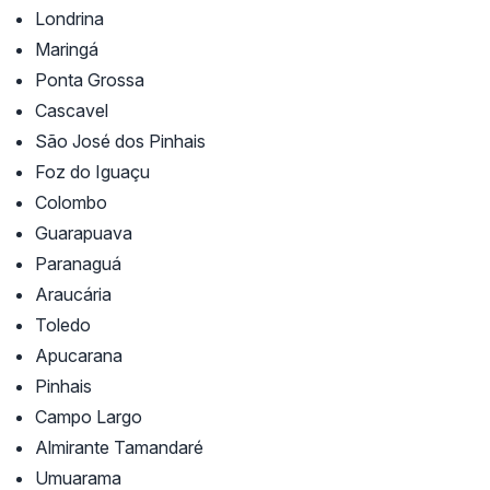
Londrina
Maringá
Ponta Grossa
Cascavel
São José dos Pinhais
Foz do Iguaçu
Colombo
Guarapuava
Paranaguá
Araucária
Toledo
Apucarana
Pinhais
Campo Largo
Almirante Tamandaré
Umuarama