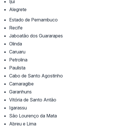
Ijuí
Alegrete
Estado de Pernambuco
Recife
Jaboatão dos Guararapes
Olinda
Caruaru
Petrolina
Paulista
Cabo de Santo Agostinho
Camaragibe
Garanhuns
Vitória de Santo Antão
Igarassu
São Lourenço da Mata
Abreu e Lima