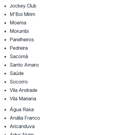
Jockey Club
M'Boi Mirim
Moema
Morumbi
Parelheiros
Pedreira
Sacomã
Santo Amaro
Saúde
Socorro
Vila Andrade
Vila Mariana
Água Rasa
Anália Franco
Aricanduva
Artur Alvim