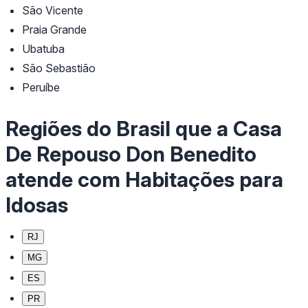
São Vicente
Praia Grande
Ubatuba
São Sebastião
Peruíbe
Regiões do Brasil que a Casa
De Repouso Don Benedito
atende com Habitações para
Idosas
RJ
MG
ES
PR