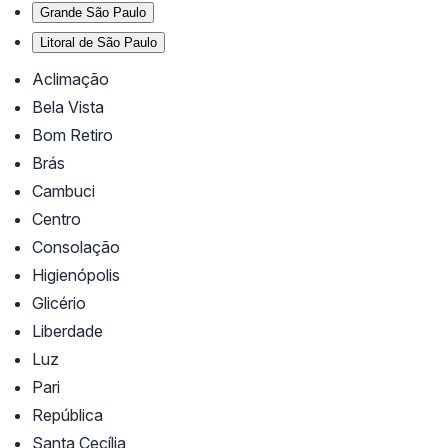
Grande São Paulo
Litoral de São Paulo
Aclimação
Bela Vista
Bom Retiro
Brás
Cambuci
Centro
Consolação
Higienópolis
Glicério
Liberdade
Luz
Pari
República
Santa Cecília