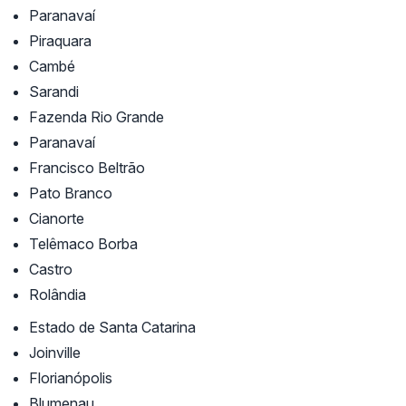
Paranavaí
Piraquara
Cambé
Sarandi
Fazenda Rio Grande
Paranavaí
Francisco Beltrão
Pato Branco
Cianorte
Telêmaco Borba
Castro
Rolândia
Estado de Santa Catarina
Joinville
Florianópolis
Blumenau