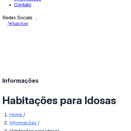
Contato
Facebook.com
Instagram.com
Redes Sociais
WhatsApp
Informações
Habitações para Idosas
Home
/
Informações
/
Habitações para Idosas