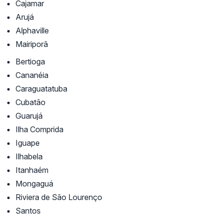
Cajamar
Arujá
Alphaville
Mairiporã
Bertioga
Cananéia
Caraguatatuba
Cubatão
Guarujá
Ilha Comprida
Iguape
Ilhabela
Itanhaém
Mongaguá
Riviera de São Lourenço
Santos