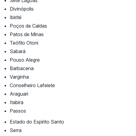
Sete Lagoas
Divinópolis
Ibirité
Poços de Caldas
Patos de Minas
Teófilo Otoni
Sabará
Pouso Alegre
Barbacena
Varginha
Conselheiro Lafeiete
Araguari
Itabira
Passos
Estado do Espírito Santo
Serra