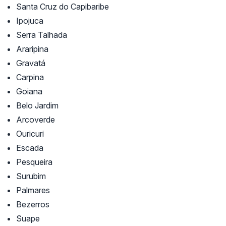
Santa Cruz do Capibaribe
Ipojuca
Serra Talhada
Araripina
Gravatá
Carpina
Goiana
Belo Jardim
Arcoverde
Ouricuri
Escada
Pesqueira
Surubim
Palmares
Bezerros
Suape