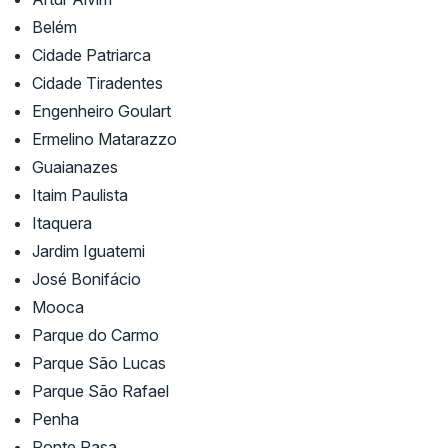
Belém
Cidade Patriarca
Cidade Tiradentes
Engenheiro Goulart
Ermelino Matarazzo
Guaianazes
Itaim Paulista
Itaquera
Jardim Iguatemi
José Bonifácio
Mooca
Parque do Carmo
Parque São Lucas
Parque São Rafael
Penha
Ponte Rasa