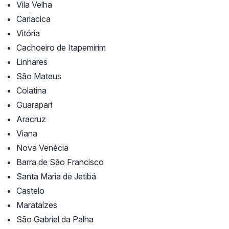
Vila Velha
Cariacica
Vitória
Cachoeiro de Itapemirim
Linhares
São Mateus
Colatina
Guarapari
Aracruz
Viana
Nova Venécia
Barra de São Francisco
Santa Maria de Jetibá
Castelo
Marataízes
São Gabriel da Palha