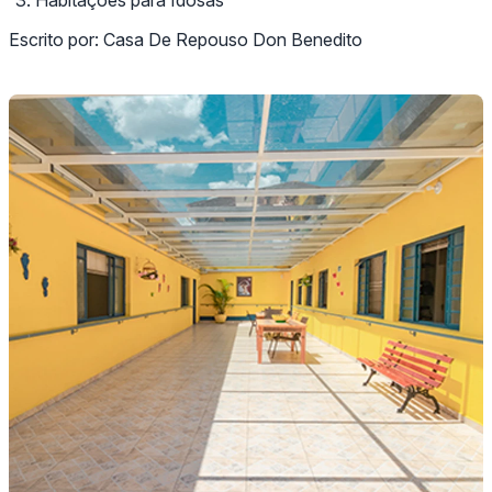
Escrito por:
Casa De Repouso Don Benedito