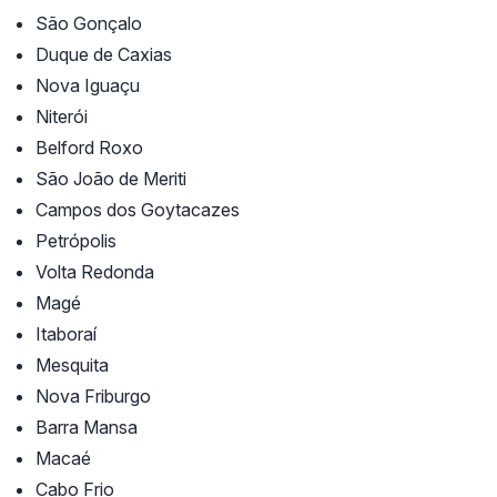
São Gonçalo
Duque de Caxias
Nova Iguaçu
Niterói
Belford Roxo
São João de Meriti
Campos dos Goytacazes
Petrópolis
Volta Redonda
Magé
Itaboraí
Mesquita
Nova Friburgo
Barra Mansa
Macaé
Cabo Frio