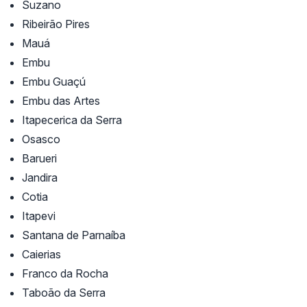
Suzano
Ribeirão Pires
Mauá
Embu
Embu Guaçú
Embu das Artes
Itapecerica da Serra
Osasco
Barueri
Jandira
Cotia
Itapevi
Santana de Parnaíba
Caierias
Franco da Rocha
Taboão da Serra