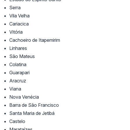
Serra
Vila Velha
Cariacica
Vitória
Cachoeiro de Itapemirim
Linhares
São Mateus
Colatina
Guarapari
Aracruz
Viana
Nova Venécia
Barra de São Francisco
Santa Maria de Jetibá
Castelo
Marataízes