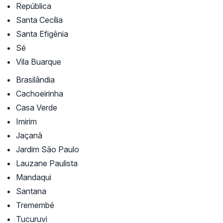
República
Santa Cecília
Santa Efigênia
Sé
Vila Buarque
Brasilândia
Cachoeirinha
Casa Verde
Imirim
Jaçanã
Jardim São Paulo
Lauzane Paulista
Mandaqui
Santana
Tremembé
Tucuruvi