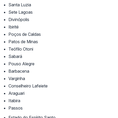
Santa Luzia
Sete Lagoas
Divinópolis
Ibirité
Poços de Caldas
Patos de Minas
Teófilo Otoni
Sabará
Pouso Alegre
Barbacena
Varginha
Conselheiro Lafeiete
Araguari
Itabira
Passos
Estado do Espírito Santo