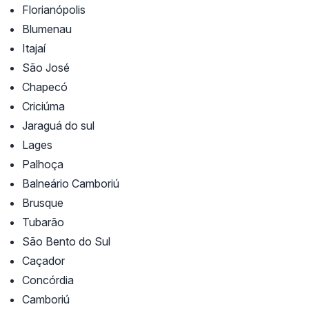
Florianópolis
Blumenau
Itajaí
São José
Chapecó
Criciúma
Jaraguá do sul
Lages
Palhoça
Balneário Camboriú
Brusque
Tubarão
São Bento do Sul
Caçador
Concórdia
Camboriú