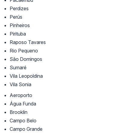
Pacaembú
Perdizes
Perús
Pinheiros
Pirituba
Raposo Tavares
Rio Pequeno
São Domingos
Sumaré
Vila Leopoldina
Vila Sonia
Aeroporto
Água Funda
Brooklin
Campo Belo
Campo Grande