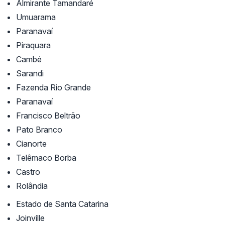
Almirante Tamandaré
Umuarama
Paranavaí
Piraquara
Cambé
Sarandi
Fazenda Rio Grande
Paranavaí
Francisco Beltrão
Pato Branco
Cianorte
Telêmaco Borba
Castro
Rolândia
Estado de Santa Catarina
Joinville