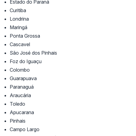
Estado do Paraná
Curitiba
Londrina
Maringá
Ponta Grossa
Cascavel
São José dos Pinhais
Foz do Iguaçu
Colombo
Guarapuava
Paranaguá
Araucária
Toledo
Apucarana
Pinhais
Campo Largo