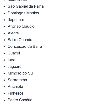
São Gabriel da Palha
Domingos Martins
Itapemirim
Afonso Cláudio
Alegre
Baixo Guandu
Conceição da Barra
Guaçuí
Iúna
Jaguaré
Mimoso do Sul
Sooretama
Anchieta
Pinheiros
Pedro Canário