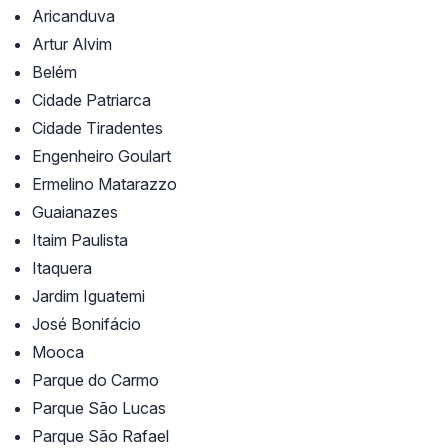
Aricanduva
Artur Alvim
Belém
Cidade Patriarca
Cidade Tiradentes
Engenheiro Goulart
Ermelino Matarazzo
Guaianazes
Itaim Paulista
Itaquera
Jardim Iguatemi
José Bonifácio
Mooca
Parque do Carmo
Parque São Lucas
Parque São Rafael