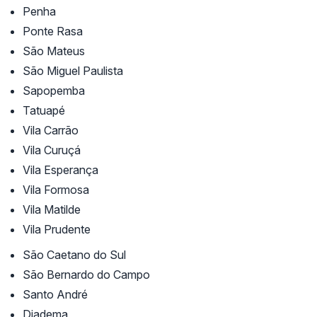
Penha
Ponte Rasa
São Mateus
São Miguel Paulista
Sapopemba
Tatuapé
Vila Carrão
Vila Curuçá
Vila Esperança
Vila Formosa
Vila Matilde
Vila Prudente
São Caetano do Sul
São Bernardo do Campo
Santo André
Diadema