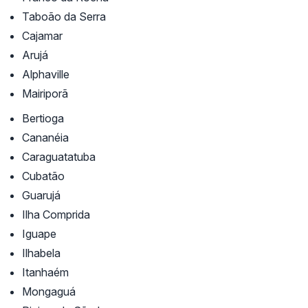
Taboão da Serra
Cajamar
Arujá
Alphaville
Mairiporã
Bertioga
Cananéia
Caraguatatuba
Cubatão
Guarujá
Ilha Comprida
Iguape
Ilhabela
Itanhaém
Mongaguá