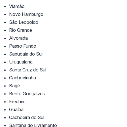
Viamão
Novo Hamburgo
São Leopoldo
Rio Grande
Alvorada
Passo Fundo
Sapucaia do Sul
Uruguaiana
Santa Cruz do Sul
Cachoeirinha
Bagé
Bento Gonçalves
Erechim
Guaíba
Cachoeira do Sul
Santana do Livramento