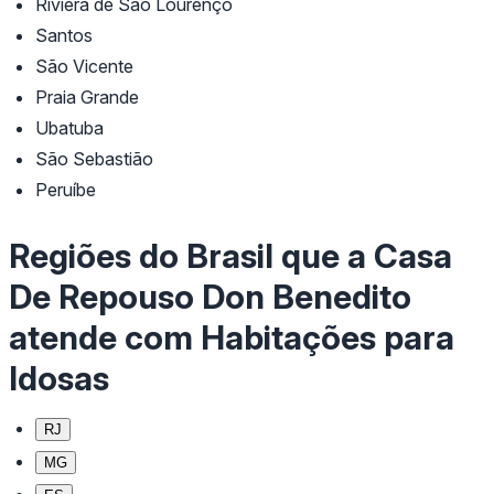
Riviera de São Lourenço
Santos
São Vicente
Praia Grande
Ubatuba
São Sebastião
Peruíbe
Regiões do Brasil que a Casa
De Repouso Don Benedito
atende com Habitações para
Idosas
RJ
MG