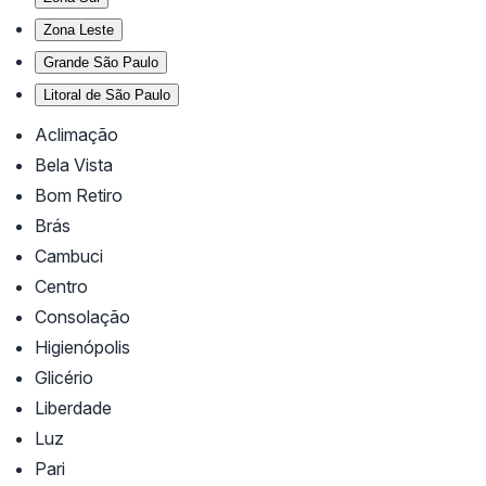
Zona Leste
Grande São Paulo
Litoral de São Paulo
Aclimação
Bela Vista
Bom Retiro
Brás
Cambuci
Centro
Consolação
Higienópolis
Glicério
Liberdade
Luz
Pari