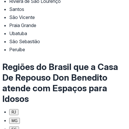
Riviera de São Lourenço
Santos
São Vicente
Praia Grande
Ubatuba
São Sebastião
Peruíbe
Regiões do Brasil que a Casa
De Repouso Don Benedito
atende com Espaços para
Idosos
RJ
MG