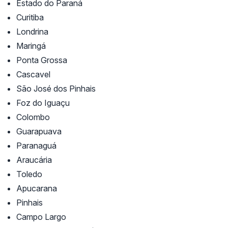
Estado do Paraná
Curitiba
Londrina
Maringá
Ponta Grossa
Cascavel
São José dos Pinhais
Foz do Iguaçu
Colombo
Guarapuava
Paranaguá
Araucária
Toledo
Apucarana
Pinhais
Campo Largo