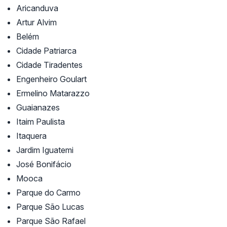
Aricanduva
Artur Alvim
Belém
Cidade Patriarca
Cidade Tiradentes
Engenheiro Goulart
Ermelino Matarazzo
Guaianazes
Itaim Paulista
Itaquera
Jardim Iguatemi
José Bonifácio
Mooca
Parque do Carmo
Parque São Lucas
Parque São Rafael