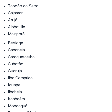
Taboão da Serra
Cajamar
Arujá
Alphaville
Mairiporã
Bertioga
Cananéia
Caraguatatuba
Cubatão
Guarujá
Ilha Comprida
Iguape
Ilhabela
Itanhaém
Mongaguá