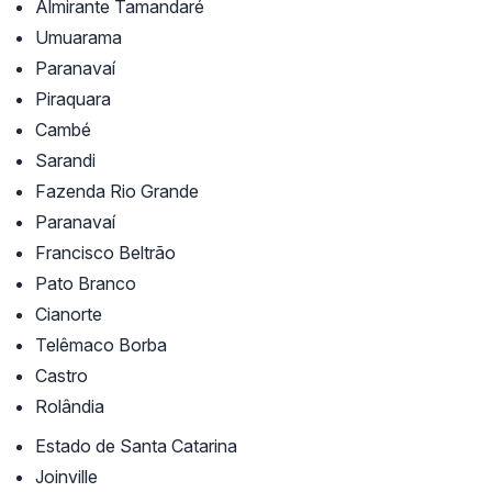
Almirante Tamandaré
Umuarama
Paranavaí
Piraquara
Cambé
Sarandi
Fazenda Rio Grande
Paranavaí
Francisco Beltrão
Pato Branco
Cianorte
Telêmaco Borba
Castro
Rolândia
Estado de Santa Catarina
Joinville