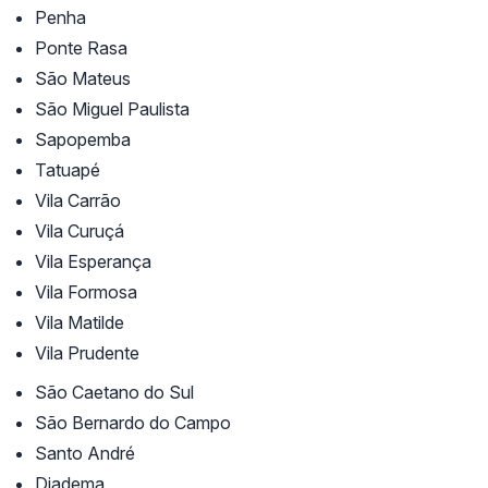
Penha
Ponte Rasa
São Mateus
São Miguel Paulista
Sapopemba
Tatuapé
Vila Carrão
Vila Curuçá
Vila Esperança
Vila Formosa
Vila Matilde
Vila Prudente
São Caetano do Sul
São Bernardo do Campo
Santo André
Diadema