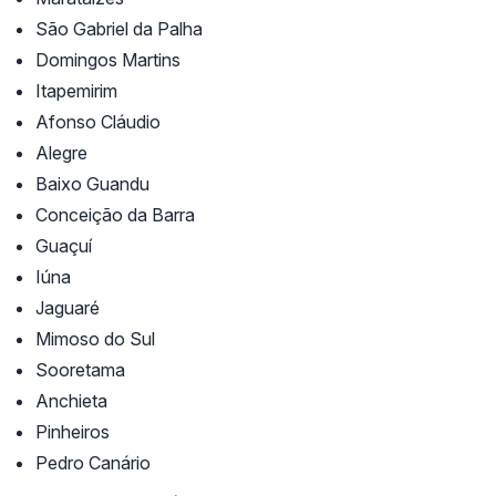
São Gabriel da Palha
Domingos Martins
Itapemirim
Afonso Cláudio
Alegre
Baixo Guandu
Conceição da Barra
Guaçuí
Iúna
Jaguaré
Mimoso do Sul
Sooretama
Anchieta
Pinheiros
Pedro Canário