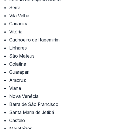
Serra
Vila Velha
Cariacica
Vitória
Cachoeiro de Itapemirim
Linhares
São Mateus
Colatina
Guarapari
Aracruz
Viana
Nova Venécia
Barra de São Francisco
Santa Maria de Jetibá
Castelo
Marataízes