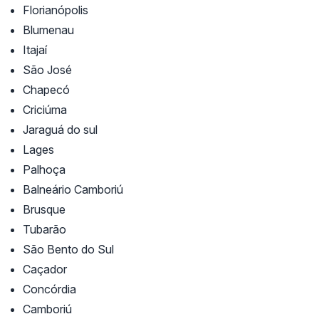
Florianópolis
Blumenau
Itajaí
São José
Chapecó
Criciúma
Jaraguá do sul
Lages
Palhoça
Balneário Camboriú
Brusque
Tubarão
São Bento do Sul
Caçador
Concórdia
Camboriú