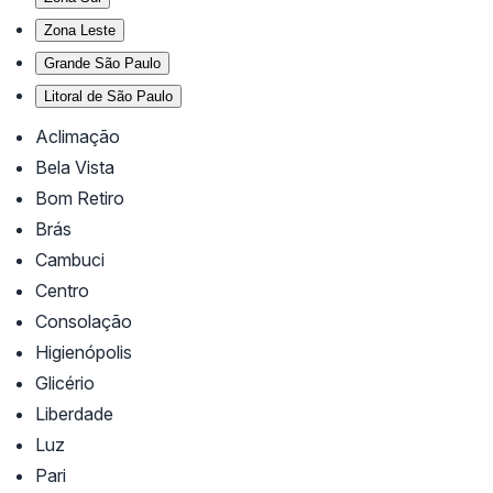
Zona Leste
Grande São Paulo
Litoral de São Paulo
Aclimação
Bela Vista
Bom Retiro
Brás
Cambuci
Centro
Consolação
Higienópolis
Glicério
Liberdade
Luz
Pari