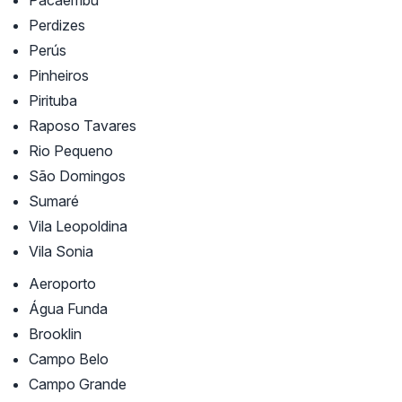
Pacaembú
Perdizes
Perús
Pinheiros
Pirituba
Raposo Tavares
Rio Pequeno
São Domingos
Sumaré
Vila Leopoldina
Vila Sonia
Aeroporto
Água Funda
Brooklin
Campo Belo
Campo Grande