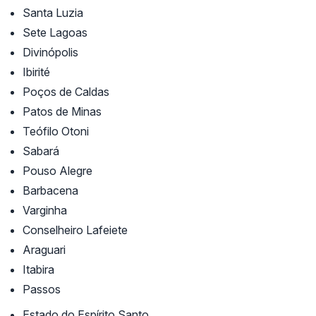
Santa Luzia
Sete Lagoas
Divinópolis
Ibirité
Poços de Caldas
Patos de Minas
Teófilo Otoni
Sabará
Pouso Alegre
Barbacena
Varginha
Conselheiro Lafeiete
Araguari
Itabira
Passos
Estado do Espírito Santo