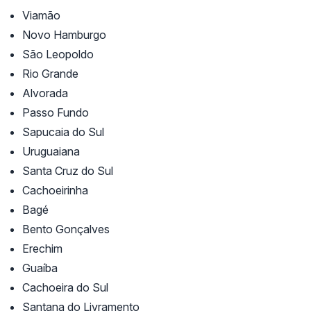
Viamão
Novo Hamburgo
São Leopoldo
Rio Grande
Alvorada
Passo Fundo
Sapucaia do Sul
Uruguaiana
Santa Cruz do Sul
Cachoeirinha
Bagé
Bento Gonçalves
Erechim
Guaíba
Cachoeira do Sul
Santana do Livramento