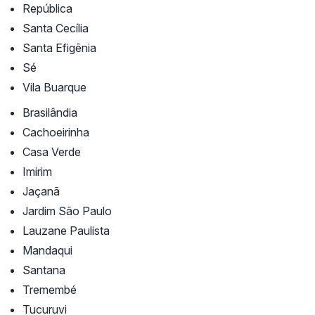
República
Santa Cecília
Santa Efigênia
Sé
Vila Buarque
Brasilândia
Cachoeirinha
Casa Verde
Imirim
Jaçanã
Jardim São Paulo
Lauzane Paulista
Mandaqui
Santana
Tremembé
Tucuruvi