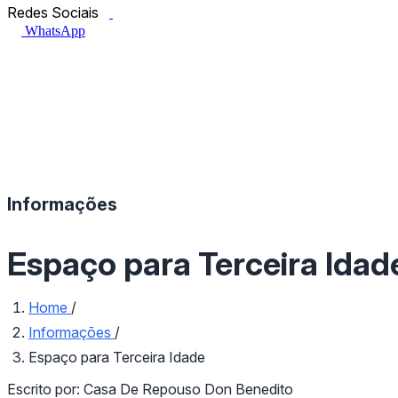
Facebook.com
Instagram.com
Redes Sociais
WhatsApp
Informações
Espaço para Terceira Idad
Home
/
Informações
/
Espaço para Terceira Idade
Escrito por:
Casa De Repouso Don Benedito