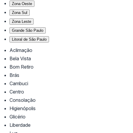
Zona Oeste
Zona Sul
Zona Leste
Grande São Paulo
Litoral de São Paulo
Aclimação
Bela Vista
Bom Retiro
Brás
Cambuci
Centro
Consolação
Higienópolis
Glicério
Liberdade