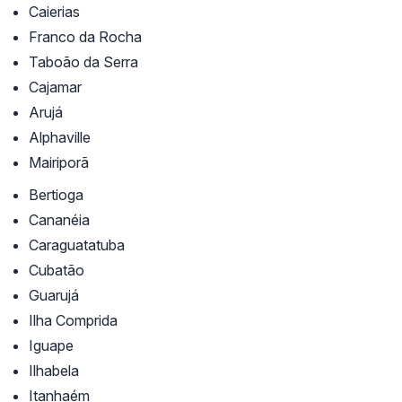
Caierias
Franco da Rocha
Taboão da Serra
Cajamar
Arujá
Alphaville
Mairiporã
Bertioga
Cananéia
Caraguatatuba
Cubatão
Guarujá
Ilha Comprida
Iguape
Ilhabela
Itanhaém