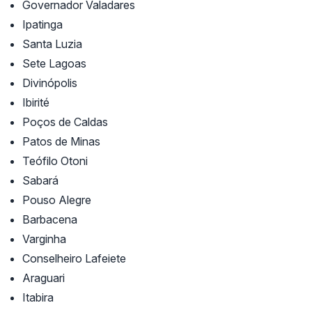
Governador Valadares
Ipatinga
Santa Luzia
Sete Lagoas
Divinópolis
Ibirité
Poços de Caldas
Patos de Minas
Teófilo Otoni
Sabará
Pouso Alegre
Barbacena
Varginha
Conselheiro Lafeiete
Araguari
Itabira