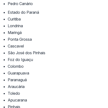
Pedro Canário
Estado do Paraná
Curitiba
Londrina
Maringá
Ponta Grossa
Cascavel
São José dos Pinhais
Foz do Iguaçu
Colombo
Guarapuava
Paranaguá
Araucária
Toledo
Apucarana
Pinhais