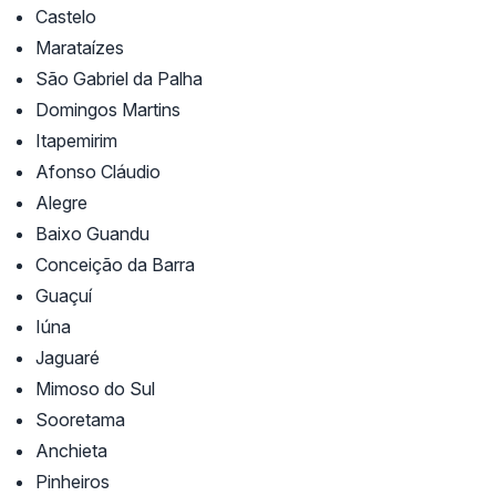
Castelo
Marataízes
São Gabriel da Palha
Domingos Martins
Itapemirim
Afonso Cláudio
Alegre
Baixo Guandu
Conceição da Barra
Guaçuí
Iúna
Jaguaré
Mimoso do Sul
Sooretama
Anchieta
Pinheiros