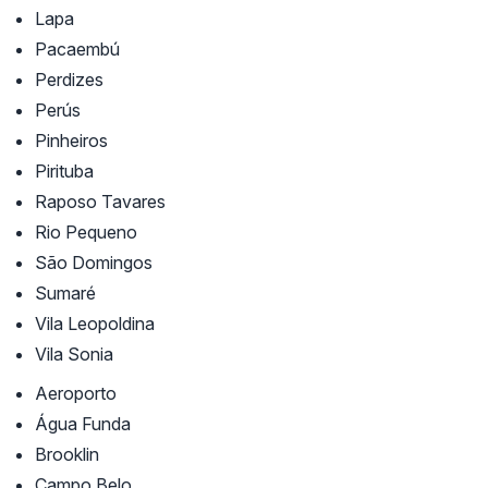
Lapa
Pacaembú
Perdizes
Perús
Pinheiros
Pirituba
Raposo Tavares
Rio Pequeno
São Domingos
Sumaré
Vila Leopoldina
Vila Sonia
Aeroporto
Água Funda
Brooklin
Campo Belo