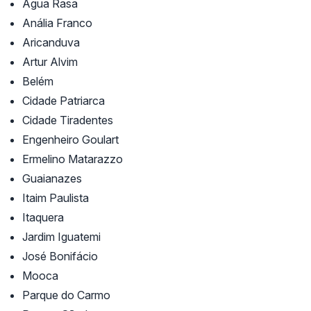
Água Rasa
Anália Franco
Aricanduva
Artur Alvim
Belém
Cidade Patriarca
Cidade Tiradentes
Engenheiro Goulart
Ermelino Matarazzo
Guaianazes
Itaim Paulista
Itaquera
Jardim Iguatemi
José Bonifácio
Mooca
Parque do Carmo