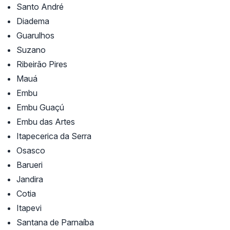
Santo André
Diadema
Guarulhos
Suzano
Ribeirão Pires
Mauá
Embu
Embu Guaçú
Embu das Artes
Itapecerica da Serra
Osasco
Barueri
Jandira
Cotia
Itapevi
Santana de Parnaíba