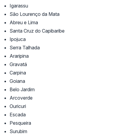
Igarassu
São Lourenço da Mata
Abreu e Lima
Santa Cruz do Capibaribe
Ipojuca
Serra Talhada
Araripina
Gravatá
Carpina
Goiana
Belo Jardim
Arcoverde
Ouricuri
Escada
Pesqueira
Surubim