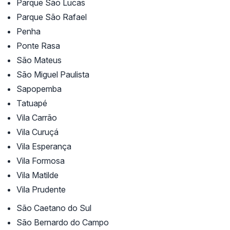
Parque São Lucas
Parque São Rafael
Penha
Ponte Rasa
São Mateus
São Miguel Paulista
Sapopemba
Tatuapé
Vila Carrão
Vila Curuçá
Vila Esperança
Vila Formosa
Vila Matilde
Vila Prudente
São Caetano do Sul
São Bernardo do Campo