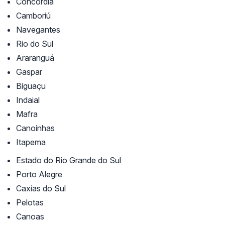
Concórdia
Camboriú
Navegantes
Rio do Sul
Araranguá
Gaspar
Biguaçu
Indaial
Mafra
Canoinhas
Itapema
Estado do Rio Grande do Sul
Porto Alegre
Caxias do Sul
Pelotas
Canoas