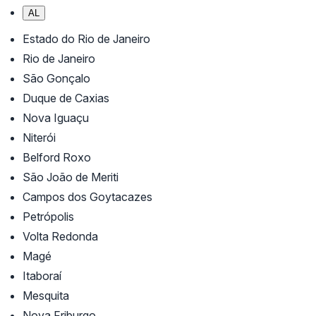
AL
Estado do Rio de Janeiro
Rio de Janeiro
São Gonçalo
Duque de Caxias
Nova Iguaçu
Niterói
Belford Roxo
São João de Meriti
Campos dos Goytacazes
Petrópolis
Volta Redonda
Magé
Itaboraí
Mesquita
Nova Friburgo