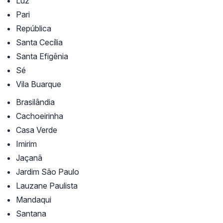
Luz
Pari
República
Santa Cecília
Santa Efigênia
Sé
Vila Buarque
Brasilândia
Cachoeirinha
Casa Verde
Imirim
Jaçanã
Jardim São Paulo
Lauzane Paulista
Mandaqui
Santana