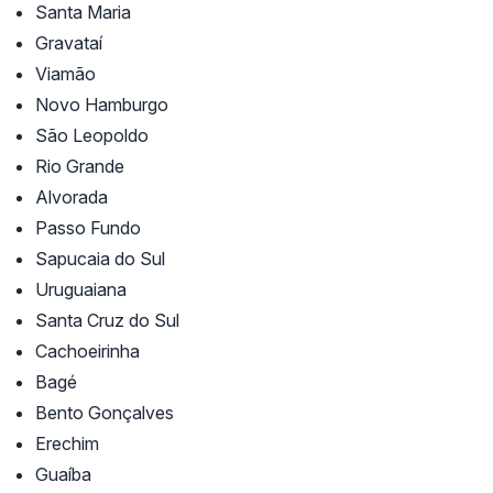
Santa Maria
Gravataí
Viamão
Novo Hamburgo
São Leopoldo
Rio Grande
Alvorada
Passo Fundo
Sapucaia do Sul
Uruguaiana
Santa Cruz do Sul
Cachoeirinha
Bagé
Bento Gonçalves
Erechim
Guaíba