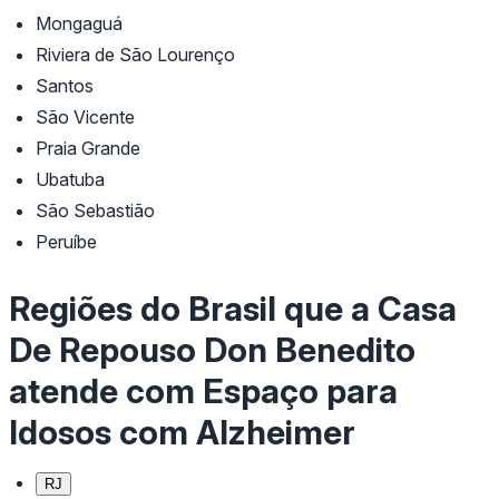
Mongaguá
Riviera de São Lourenço
Santos
São Vicente
Praia Grande
Ubatuba
São Sebastião
Peruíbe
Regiões do Brasil que a Casa
De Repouso Don Benedito
atende com Espaço para
Idosos com Alzheimer
RJ