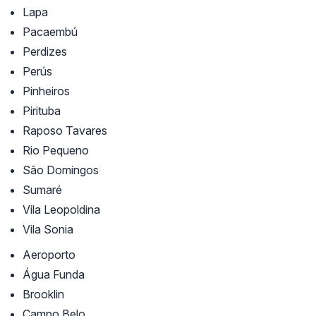
Lapa
Pacaembú
Perdizes
Perús
Pinheiros
Pirituba
Raposo Tavares
Rio Pequeno
São Domingos
Sumaré
Vila Leopoldina
Vila Sonia
Aeroporto
Água Funda
Brooklin
Campo Belo