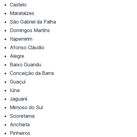
Castelo
Marataízes
São Gabriel da Palha
Domingos Martins
Itapemirim
Afonso Cláudio
Alegre
Baixo Guandu
Conceição da Barra
Guaçuí
Iúna
Jaguaré
Mimoso do Sul
Sooretama
Anchieta
Pinheiros