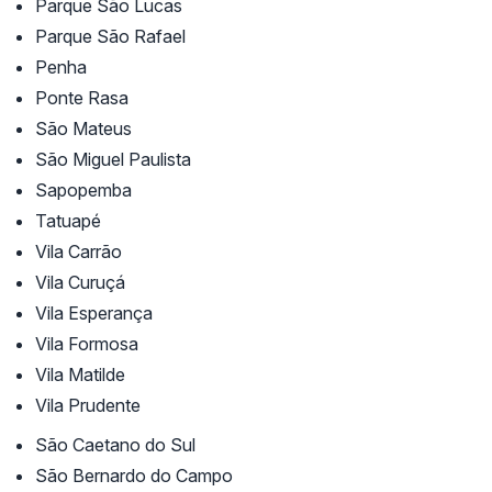
Parque São Lucas
Parque São Rafael
Penha
Ponte Rasa
São Mateus
São Miguel Paulista
Sapopemba
Tatuapé
Vila Carrão
Vila Curuçá
Vila Esperança
Vila Formosa
Vila Matilde
Vila Prudente
São Caetano do Sul
São Bernardo do Campo