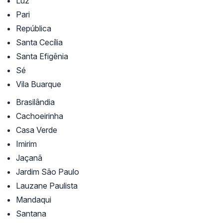
Luz
Pari
República
Santa Cecília
Santa Efigênia
Sé
Vila Buarque
Brasilândia
Cachoeirinha
Casa Verde
Imirim
Jaçanã
Jardim São Paulo
Lauzane Paulista
Mandaqui
Santana