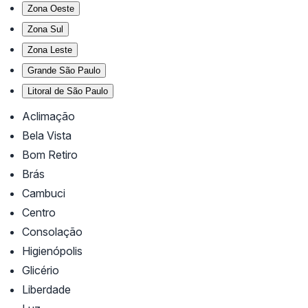
Zona Oeste
Zona Sul
Zona Leste
Grande São Paulo
Litoral de São Paulo
Aclimação
Bela Vista
Bom Retiro
Brás
Cambuci
Centro
Consolação
Higienópolis
Glicério
Liberdade