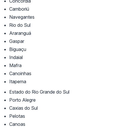
Concórdia
Camboriú
Navegantes
Rio do Sul
Araranguá
Gaspar
Biguaçu
Indaial
Mafra
Canoinhas
Itapema
Estado do Rio Grande do Sul
Porto Alegre
Caxias do Sul
Pelotas
Canoas