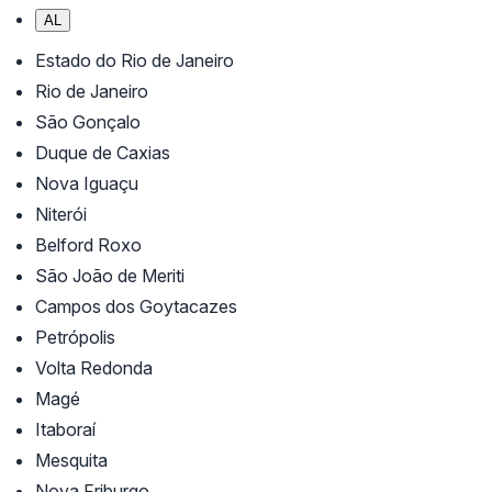
AL
Estado do Rio de Janeiro
Rio de Janeiro
São Gonçalo
Duque de Caxias
Nova Iguaçu
Niterói
Belford Roxo
São João de Meriti
Campos dos Goytacazes
Petrópolis
Volta Redonda
Magé
Itaboraí
Mesquita
Nova Friburgo