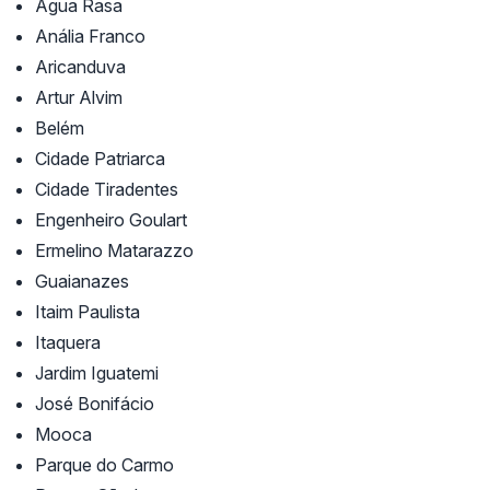
Água Rasa
Anália Franco
Aricanduva
Artur Alvim
Belém
Cidade Patriarca
Cidade Tiradentes
Engenheiro Goulart
Ermelino Matarazzo
Guaianazes
Itaim Paulista
Itaquera
Jardim Iguatemi
José Bonifácio
Mooca
Parque do Carmo