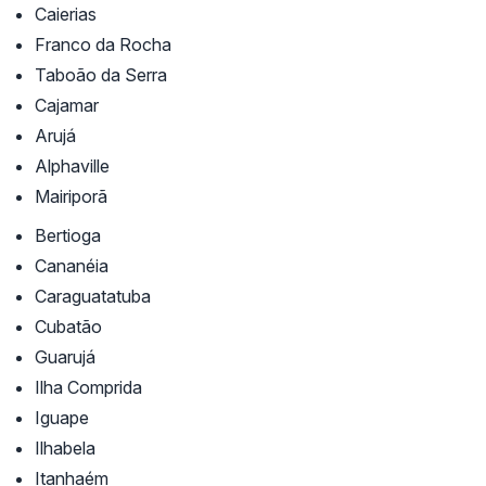
Caierias
Franco da Rocha
Taboão da Serra
Cajamar
Arujá
Alphaville
Mairiporã
Bertioga
Cananéia
Caraguatatuba
Cubatão
Guarujá
Ilha Comprida
Iguape
Ilhabela
Itanhaém