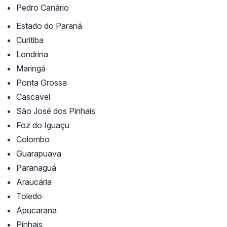
Pedro Canário
Estado do Paraná
Curitiba
Londrina
Maringá
Ponta Grossa
Cascavel
São José dos Pinhais
Foz do Iguaçu
Colombo
Guarapuava
Paranaguá
Araucária
Toledo
Apucarana
Pinhais