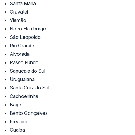
Santa Maria
Gravataí
Viamão
Novo Hamburgo
São Leopoldo
Rio Grande
Alvorada
Passo Fundo
Sapucaia do Sul
Uruguaiana
Santa Cruz do Sul
Cachoeirinha
Bagé
Bento Gonçalves
Erechim
Guaíba