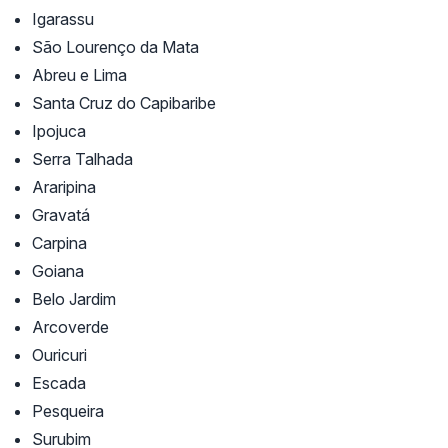
Igarassu
São Lourenço da Mata
Abreu e Lima
Santa Cruz do Capibaribe
Ipojuca
Serra Talhada
Araripina
Gravatá
Carpina
Goiana
Belo Jardim
Arcoverde
Ouricuri
Escada
Pesqueira
Surubim