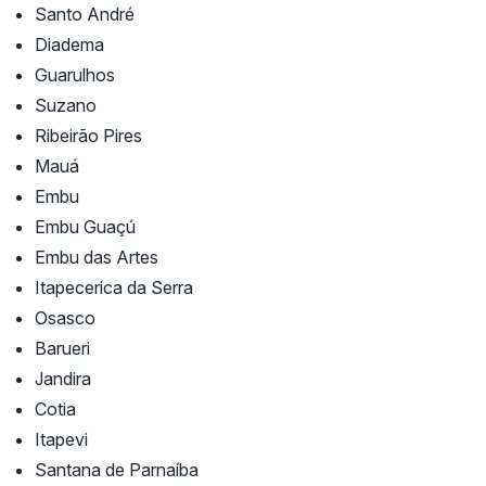
Santo André
Diadema
Guarulhos
Suzano
Ribeirão Pires
Mauá
Embu
Embu Guaçú
Embu das Artes
Itapecerica da Serra
Osasco
Barueri
Jandira
Cotia
Itapevi
Santana de Parnaíba