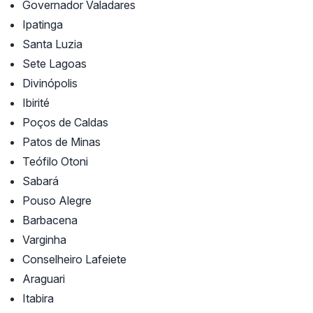
Governador Valadares
Ipatinga
Santa Luzia
Sete Lagoas
Divinópolis
Ibirité
Poços de Caldas
Patos de Minas
Teófilo Otoni
Sabará
Pouso Alegre
Barbacena
Varginha
Conselheiro Lafeiete
Araguari
Itabira