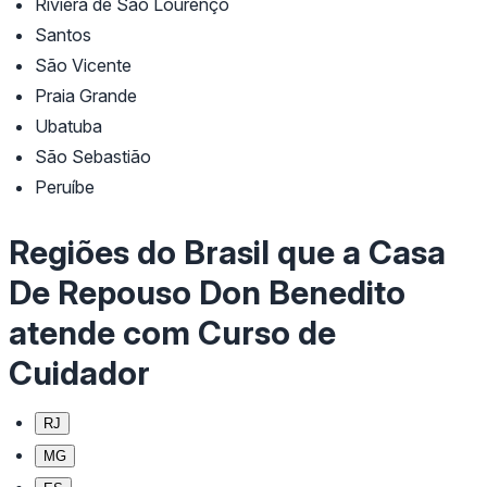
Riviera de São Lourenço
Santos
São Vicente
Praia Grande
Ubatuba
São Sebastião
Peruíbe
Regiões do Brasil que a Casa
De Repouso Don Benedito
atende com Curso de
Cuidador
RJ
MG