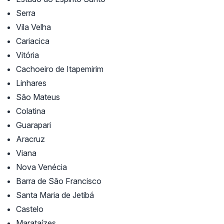
Serra
Vila Velha
Cariacica
Vitória
Cachoeiro de Itapemirim
Linhares
São Mateus
Colatina
Guarapari
Aracruz
Viana
Nova Venécia
Barra de São Francisco
Santa Maria de Jetibá
Castelo
Marataízes