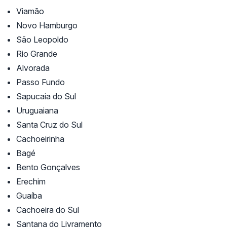
Viamão
Novo Hamburgo
São Leopoldo
Rio Grande
Alvorada
Passo Fundo
Sapucaia do Sul
Uruguaiana
Santa Cruz do Sul
Cachoeirinha
Bagé
Bento Gonçalves
Erechim
Guaíba
Cachoeira do Sul
Santana do Livramento