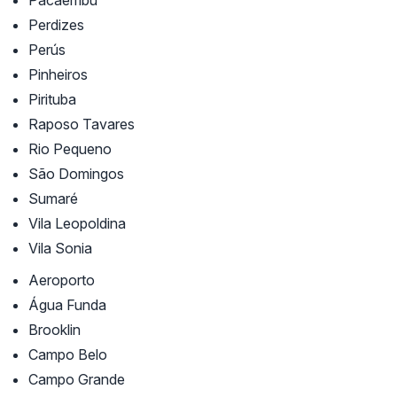
Pacaembú
Perdizes
Perús
Pinheiros
Pirituba
Raposo Tavares
Rio Pequeno
São Domingos
Sumaré
Vila Leopoldina
Vila Sonia
Aeroporto
Água Funda
Brooklin
Campo Belo
Campo Grande