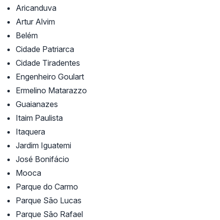
Aricanduva
Artur Alvim
Belém
Cidade Patriarca
Cidade Tiradentes
Engenheiro Goulart
Ermelino Matarazzo
Guaianazes
Itaim Paulista
Itaquera
Jardim Iguatemi
José Bonifácio
Mooca
Parque do Carmo
Parque São Lucas
Parque São Rafael