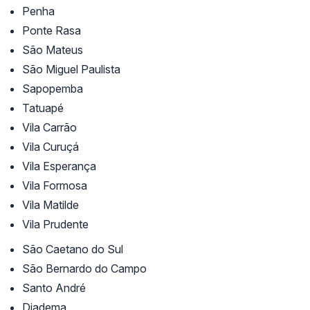
Penha
Ponte Rasa
São Mateus
São Miguel Paulista
Sapopemba
Tatuapé
Vila Carrão
Vila Curuçá
Vila Esperança
Vila Formosa
Vila Matilde
Vila Prudente
São Caetano do Sul
São Bernardo do Campo
Santo André
Diadema