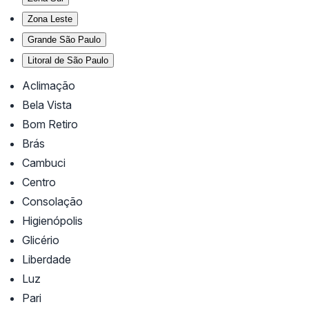
Zona Leste
Grande São Paulo
Litoral de São Paulo
Aclimação
Bela Vista
Bom Retiro
Brás
Cambuci
Centro
Consolação
Higienópolis
Glicério
Liberdade
Luz
Pari