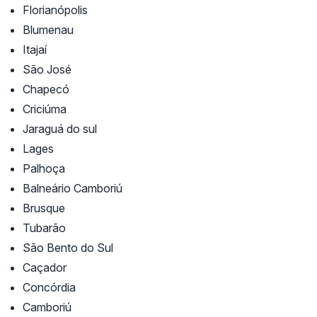
Florianópolis
Blumenau
Itajaí
São José
Chapecó
Criciúma
Jaraguá do sul
Lages
Palhoça
Balneário Camboriú
Brusque
Tubarão
São Bento do Sul
Caçador
Concórdia
Camboriú