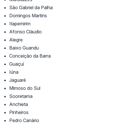
São Gabriel da Palha
Domingos Martins
Itapemirim
Afonso Cláudio
Alegre
Baixo Guandu
Conceição da Barra
Guaçuí
Iúna
Jaguaré
Mimoso do Sul
Sooretama
Anchieta
Pinheiros
Pedro Canário