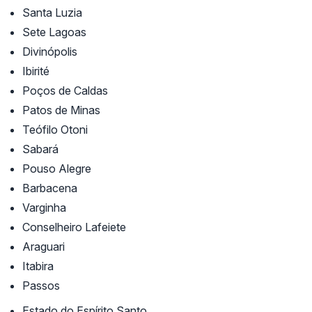
Santa Luzia
Sete Lagoas
Divinópolis
Ibirité
Poços de Caldas
Patos de Minas
Teófilo Otoni
Sabará
Pouso Alegre
Barbacena
Varginha
Conselheiro Lafeiete
Araguari
Itabira
Passos
Estado do Espírito Santo