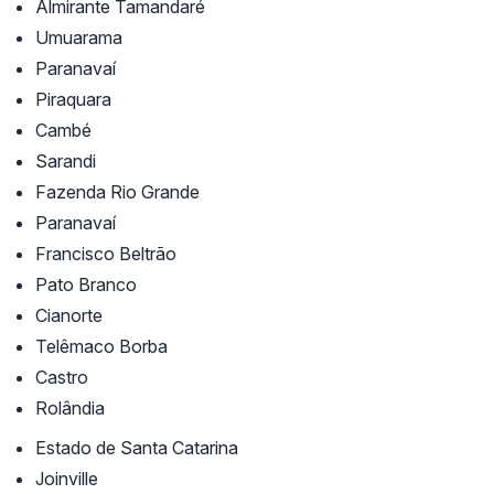
Almirante Tamandaré
Umuarama
Paranavaí
Piraquara
Cambé
Sarandi
Fazenda Rio Grande
Paranavaí
Francisco Beltrão
Pato Branco
Cianorte
Telêmaco Borba
Castro
Rolândia
Estado de Santa Catarina
Joinville