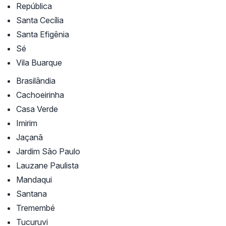
República
Santa Cecília
Santa Efigênia
Sé
Vila Buarque
Brasilândia
Cachoeirinha
Casa Verde
Imirim
Jaçanã
Jardim São Paulo
Lauzane Paulista
Mandaqui
Santana
Tremembé
Tucuruvi