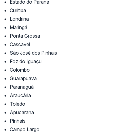
Estado do Paraná
Curitiba
Londrina
Maringá
Ponta Grossa
Cascavel
São José dos Pinhais
Foz do Iguaçu
Colombo
Guarapuava
Paranaguá
Araucária
Toledo
Apucarana
Pinhais
Campo Largo