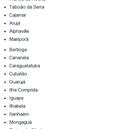
Taboão da Serra
Cajamar
Arujá
Alphaville
Mairiporã
Bertioga
Cananéia
Caraguatatuba
Cubatão
Guarujá
Ilha Comprida
Iguape
Ilhabela
Itanhaém
Mongaguá