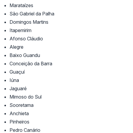
Marataízes
São Gabriel da Palha
Domingos Martins
Itapemirim
Afonso Cláudio
Alegre
Baixo Guandu
Conceição da Barra
Guaçuí
Iúna
Jaguaré
Mimoso do Sul
Sooretama
Anchieta
Pinheiros
Pedro Canário