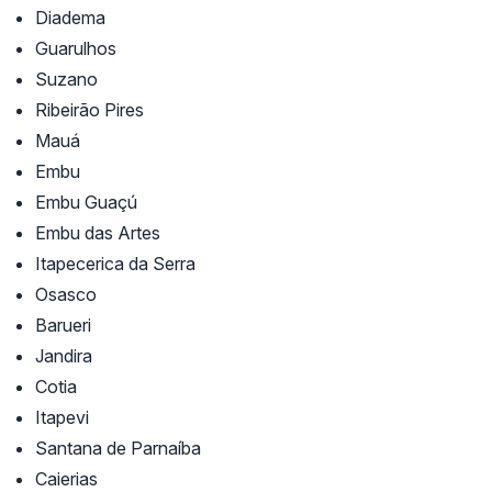
Diadema
Guarulhos
Suzano
Ribeirão Pires
Mauá
Embu
Embu Guaçú
Embu das Artes
Itapecerica da Serra
Osasco
Barueri
Jandira
Cotia
Itapevi
Santana de Parnaíba
Caierias