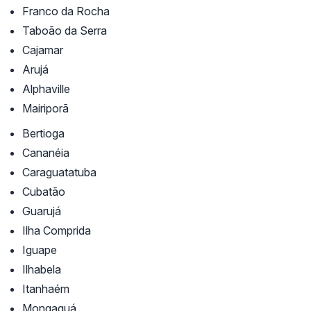
Franco da Rocha
Taboão da Serra
Cajamar
Arujá
Alphaville
Mairiporã
Bertioga
Cananéia
Caraguatatuba
Cubatão
Guarujá
Ilha Comprida
Iguape
Ilhabela
Itanhaém
Mongaguá