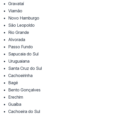
Gravataí
Viamão
Novo Hamburgo
São Leopoldo
Rio Grande
Alvorada
Passo Fundo
Sapucaia do Sul
Uruguaiana
Santa Cruz do Sul
Cachoeirinha
Bagé
Bento Gonçalves
Erechim
Guaíba
Cachoeira do Sul