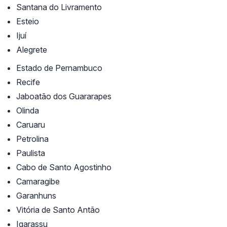
Santana do Livramento
Esteio
Ijuí
Alegrete
Estado de Pernambuco
Recife
Jaboatão dos Guararapes
Olinda
Caruaru
Petrolina
Paulista
Cabo de Santo Agostinho
Camaragibe
Garanhuns
Vitória de Santo Antão
Igarassu