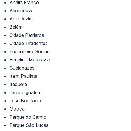
Anália Franco
Aricanduva
Artur Alvim
Belém
Cidade Patriarca
Cidade Tiradentes
Engenheiro Goulart
Ermelino Matarazzo
Guaianazes
Itaim Paulista
Itaquera
Jardim Iguatemi
José Bonifácio
Mooca
Parque do Carmo
Parque São Lucas