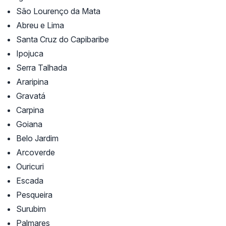
São Lourenço da Mata
Abreu e Lima
Santa Cruz do Capibaribe
Ipojuca
Serra Talhada
Araripina
Gravatá
Carpina
Goiana
Belo Jardim
Arcoverde
Ouricuri
Escada
Pesqueira
Surubim
Palmares