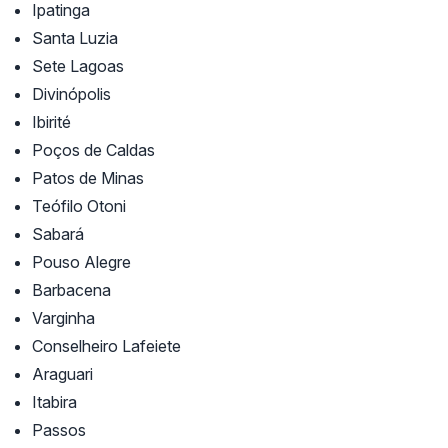
Ipatinga
Santa Luzia
Sete Lagoas
Divinópolis
Ibirité
Poços de Caldas
Patos de Minas
Teófilo Otoni
Sabará
Pouso Alegre
Barbacena
Varginha
Conselheiro Lafeiete
Araguari
Itabira
Passos