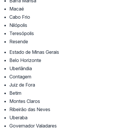
Barra Mansa
Macaé
Cabo Frio
Nilópolis
Teresópolis
Resende
Estado de Minas Gerais
Belo Horizonte
Uberlândia
Contagem
Juiz de Fora
Betim
Montes Claros
Ribeirão das Neves
Uberaba
Governador Valadares