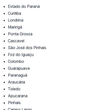
Estado do Paraná
Curitiba
Londrina
Maringá
Ponta Grossa
Cascavel
São José dos Pinhais
Foz do Iguaçu
Colombo
Guarapuava
Paranaguá
Araucária
Toledo
Apucarana
Pinhais
Campo Largo