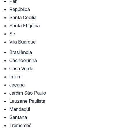
Pari
República
Santa Cecília
Santa Efigênia
Sé
Vila Buarque
Brasilândia
Cachoeirinha
Casa Verde
Imirim
Jaçanã
Jardim São Paulo
Lauzane Paulista
Mandaqui
Santana
Tremembé