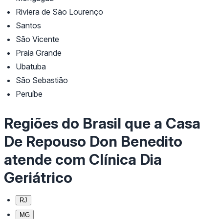
Riviera de São Lourenço
Santos
São Vicente
Praia Grande
Ubatuba
São Sebastião
Peruíbe
Regiões do Brasil que a Casa
De Repouso Don Benedito
atende com Clínica Dia
Geriátrico
RJ
MG