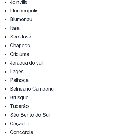
Joinville
Florianópolis
Blumenau
Itajaí
São José
Chapecó
Criciúma
Jaraguá do sul
Lages
Palhoça
Balneário Camboriú
Brusque
Tubarão
São Bento do Sul
Caçador
Concórdia