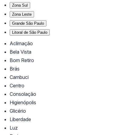
Zona Sul
Zona Leste
Grande São Paulo
Litoral de São Paulo
Aclimação
Bela Vista
Bom Retiro
Brás
Cambuci
Centro
Consolação
Higienópolis
Glicério
Liberdade
Luz