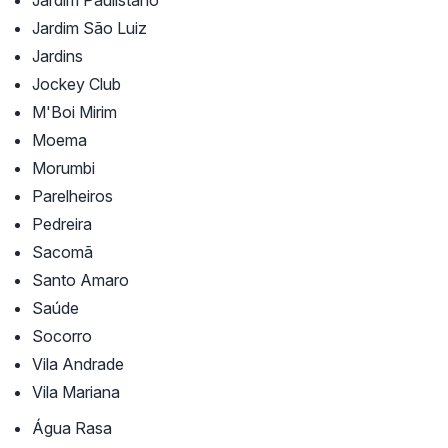
Jardim Paulistano
Jardim São Luiz
Jardins
Jockey Club
M'Boi Mirim
Moema
Morumbi
Parelheiros
Pedreira
Sacomã
Santo Amaro
Saúde
Socorro
Vila Andrade
Vila Mariana
Água Rasa