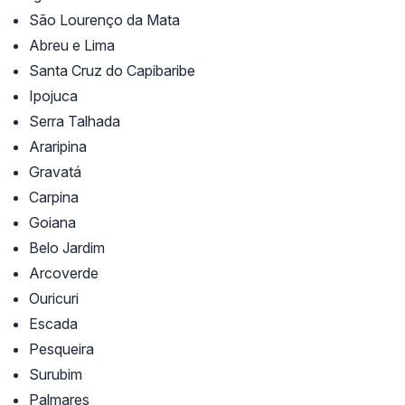
São Lourenço da Mata
Abreu e Lima
Santa Cruz do Capibaribe
Ipojuca
Serra Talhada
Araripina
Gravatá
Carpina
Goiana
Belo Jardim
Arcoverde
Ouricuri
Escada
Pesqueira
Surubim
Palmares