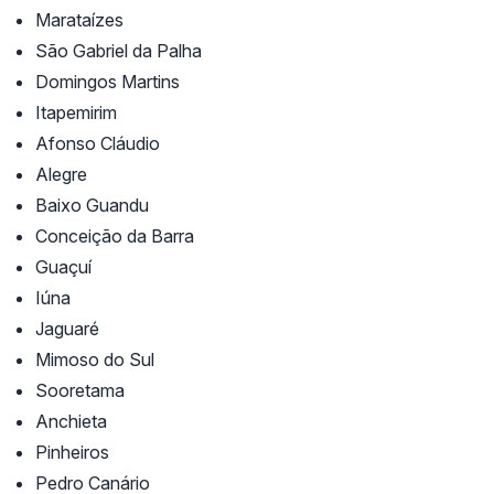
Marataízes
São Gabriel da Palha
Domingos Martins
Itapemirim
Afonso Cláudio
Alegre
Baixo Guandu
Conceição da Barra
Guaçuí
Iúna
Jaguaré
Mimoso do Sul
Sooretama
Anchieta
Pinheiros
Pedro Canário