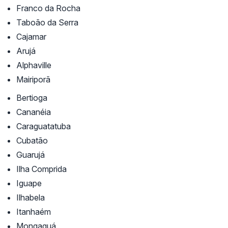
Franco da Rocha
Taboão da Serra
Cajamar
Arujá
Alphaville
Mairiporã
Bertioga
Cananéia
Caraguatatuba
Cubatão
Guarujá
Ilha Comprida
Iguape
Ilhabela
Itanhaém
Mongaguá