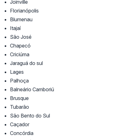
Joinville
Florianópolis
Blumenau
Itajaí
São José
Chapecó
Criciúma
Jaraguá do sul
Lages
Palhoça
Balneário Camboriú
Brusque
Tubarão
São Bento do Sul
Caçador
Concórdia