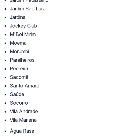
Jardim Paulistano
Jardim São Luiz
Jardins
Jockey Club
M'Boi Mirim
Moema
Morumbi
Parelheiros
Pedreira
Sacomã
Santo Amaro
Saúde
Socorro
Vila Andrade
Vila Mariana
Água Rasa