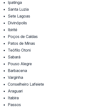
Ipatinga
Santa Luzia
Sete Lagoas
Divinópolis
Ibirité
Poços de Caldas
Patos de Minas
Teófilo Otoni
Sabará
Pouso Alegre
Barbacena
Varginha
Conselheiro Lafeiete
Araguari
Itabira
Passos