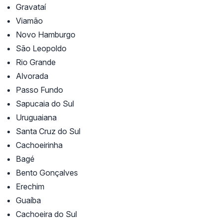
Gravataí
Viamão
Novo Hamburgo
São Leopoldo
Rio Grande
Alvorada
Passo Fundo
Sapucaia do Sul
Uruguaiana
Santa Cruz do Sul
Cachoeirinha
Bagé
Bento Gonçalves
Erechim
Guaíba
Cachoeira do Sul