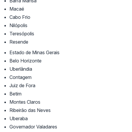
Barra Mansa
Macaé
Cabo Frio
Nilópolis
Teresópolis
Resende
Estado de Minas Gerais
Belo Horizonte
Uberlândia
Contagem
Juiz de Fora
Betim
Montes Claros
Ribeirão das Neves
Uberaba
Governador Valadares