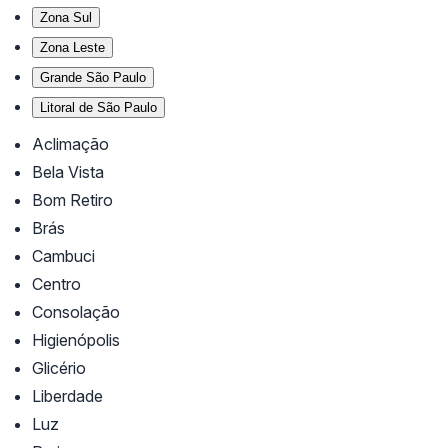
Zona Sul
Zona Leste
Grande São Paulo
Litoral de São Paulo
Aclimação
Bela Vista
Bom Retiro
Brás
Cambuci
Centro
Consolação
Higienópolis
Glicério
Liberdade
Luz