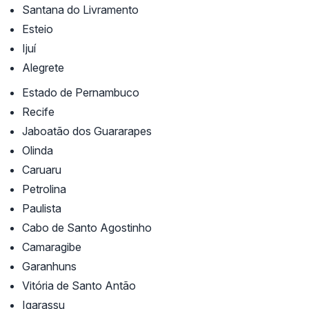
Santana do Livramento
Esteio
Ijuí
Alegrete
Estado de Pernambuco
Recife
Jaboatão dos Guararapes
Olinda
Caruaru
Petrolina
Paulista
Cabo de Santo Agostinho
Camaragibe
Garanhuns
Vitória de Santo Antão
Igarassu