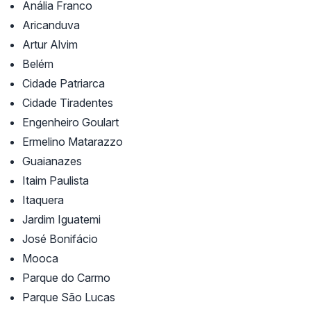
Anália Franco
Aricanduva
Artur Alvim
Belém
Cidade Patriarca
Cidade Tiradentes
Engenheiro Goulart
Ermelino Matarazzo
Guaianazes
Itaim Paulista
Itaquera
Jardim Iguatemi
José Bonifácio
Mooca
Parque do Carmo
Parque São Lucas