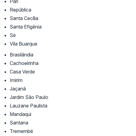
Pari
República
Santa Cecília
Santa Efigênia
Sé
Vila Buarque
Brasilândia
Cachoeirinha
Casa Verde
Imirim
Jaçanã
Jardim São Paulo
Lauzane Paulista
Mandaqui
Santana
Tremembé