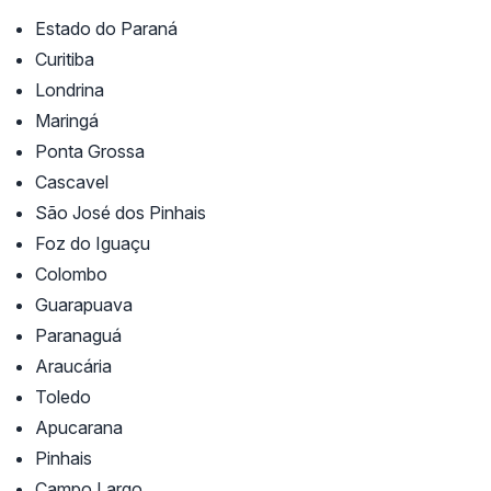
Estado do Paraná
Curitiba
Londrina
Maringá
Ponta Grossa
Cascavel
São José dos Pinhais
Foz do Iguaçu
Colombo
Guarapuava
Paranaguá
Araucária
Toledo
Apucarana
Pinhais
Campo Largo