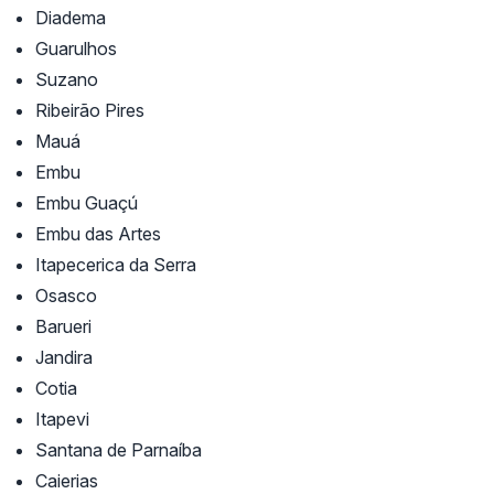
Diadema
Guarulhos
Suzano
Ribeirão Pires
Mauá
Embu
Embu Guaçú
Embu das Artes
Itapecerica da Serra
Osasco
Barueri
Jandira
Cotia
Itapevi
Santana de Parnaíba
Caierias