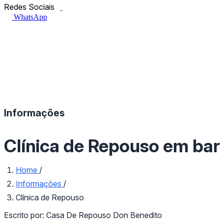
Facebook.com
Instagram.com
Redes Sociais
WhatsApp
Informações
Clínica de Repouso em bar
Home
/
Informações
/
Clínica de Repouso
Escrito por:
Casa De Repouso Don Benedito