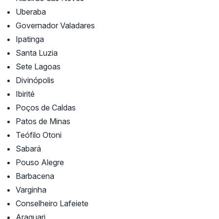
Uberaba
Governador Valadares
Ipatinga
Santa Luzia
Sete Lagoas
Divinópolis
Ibirité
Poços de Caldas
Patos de Minas
Teófilo Otoni
Sabará
Pouso Alegre
Barbacena
Varginha
Conselheiro Lafeiete
Araguari