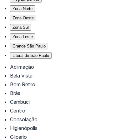
Zona Norte
Zona Oeste
Zona Sul
Zona Leste
Grande São Paulo
Litoral de São Paulo
Aclimação
Bela Vista
Bom Retiro
Brás
Cambuci
Centro
Consolação
Higienópolis
Glicério