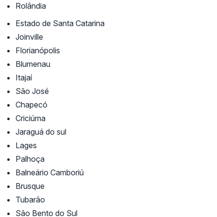
Rolândia
Estado de Santa Catarina
Joinville
Florianópolis
Blumenau
Itajaí
São José
Chapecó
Criciúma
Jaraguá do sul
Lages
Palhoça
Balneário Camboriú
Brusque
Tubarão
São Bento do Sul