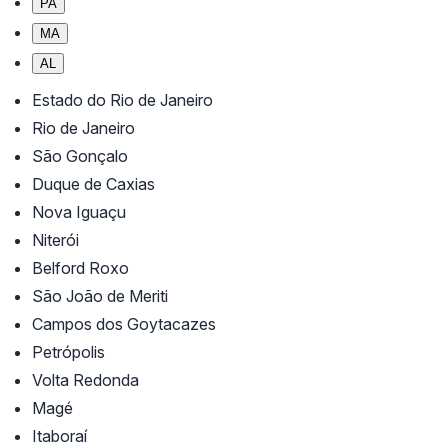
PA
MA
AL
Estado do Rio de Janeiro
Rio de Janeiro
São Gonçalo
Duque de Caxias
Nova Iguaçu
Niterói
Belford Roxo
São João de Meriti
Campos dos Goytacazes
Petrópolis
Volta Redonda
Magé
Itaboraí