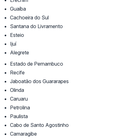
Erechim
Guaíba
Cachoeira do Sul
Santana do Livramento
Esteio
Ijuí
Alegrete
Estado de Pernambuco
Recife
Jaboatão dos Guararapes
Olinda
Caruaru
Petrolina
Paulista
Cabo de Santo Agostinho
Camaragibe