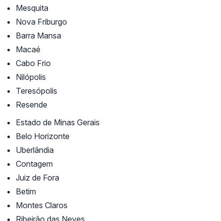
Mesquita
Nova Friburgo
Barra Mansa
Macaé
Cabo Frio
Nilópolis
Teresópolis
Resende
Estado de Minas Gerais
Belo Horizonte
Uberlândia
Contagem
Juiz de Fora
Betim
Montes Claros
Ribeirão das Neves