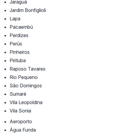
Jaraguá
Jardim Bonfiglioli
Lapa
Pacaembú
Perdizes
Perús
Pinheiros
Pirituba
Raposo Tavares
Rio Pequeno
São Domingos
Sumaré
Vila Leopoldina
Vila Sonia
Aeroporto
Água Funda