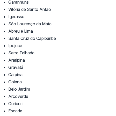
Garanhuns
Vitória de Santo Antão
Igarassu
São Lourenço da Mata
Abreu e Lima
Santa Cruz do Capibaribe
Ipojuca
Serra Talhada
Araripina
Gravatá
Carpina
Goiana
Belo Jardim
Arcoverde
Ouricuri
Escada