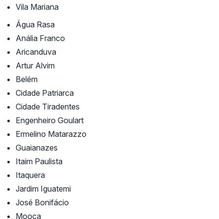
Vila Mariana
Água Rasa
Anália Franco
Aricanduva
Artur Alvim
Belém
Cidade Patriarca
Cidade Tiradentes
Engenheiro Goulart
Ermelino Matarazzo
Guaianazes
Itaim Paulista
Itaquera
Jardim Iguatemi
José Bonifácio
Mooca