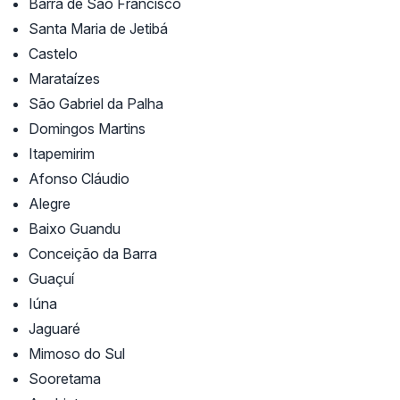
Barra de São Francisco
Santa Maria de Jetibá
Castelo
Marataízes
São Gabriel da Palha
Domingos Martins
Itapemirim
Afonso Cláudio
Alegre
Baixo Guandu
Conceição da Barra
Guaçuí
Iúna
Jaguaré
Mimoso do Sul
Sooretama