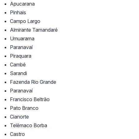
Apucarana
Pinhais
Campo Largo
Almirante Tamandaré
Umuarama
Paranavaí
Piraquara
Cambé
Sarandi
Fazenda Rio Grande
Paranavaí
Francisco Beltrão
Pato Branco
Cianorte
Telêmaco Borba
Castro