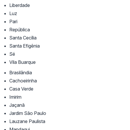
Liberdade
Luz
Pari
República
Santa Cecília
Santa Efigênia
Sé
Vila Buarque
Brasilândia
Cachoeirinha
Casa Verde
Imirim
Jaçanã
Jardim São Paulo
Lauzane Paulista
Mandaqui