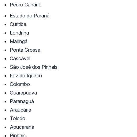
Pedro Canário
Estado do Paraná
Curitiba
Londrina
Maringá
Ponta Grossa
Cascavel
São José dos Pinhais
Foz do Iguaçu
Colombo
Guarapuava
Paranaguá
Araucária
Toledo
Apucarana
Pinhais