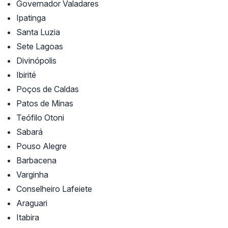
Governador Valadares
Ipatinga
Santa Luzia
Sete Lagoas
Divinópolis
Ibirité
Poços de Caldas
Patos de Minas
Teófilo Otoni
Sabará
Pouso Alegre
Barbacena
Varginha
Conselheiro Lafeiete
Araguari
Itabira