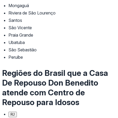
Mongaguá
Riviera de São Lourenço
Santos
São Vicente
Praia Grande
Ubatuba
São Sebastião
Peruíbe
Regiões do Brasil que a Casa
De Repouso Don Benedito
atende com Centro de
Repouso para Idosos
RJ