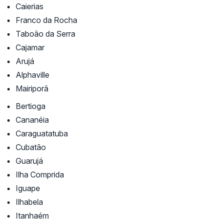
Caierias
Franco da Rocha
Taboão da Serra
Cajamar
Arujá
Alphaville
Mairiporã
Bertioga
Cananéia
Caraguatatuba
Cubatão
Guarujá
Ilha Comprida
Iguape
Ilhabela
Itanhaém