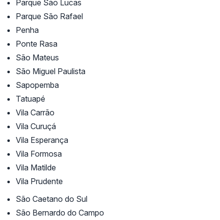
Parque São Lucas
Parque São Rafael
Penha
Ponte Rasa
São Mateus
São Miguel Paulista
Sapopemba
Tatuapé
Vila Carrão
Vila Curuçá
Vila Esperança
Vila Formosa
Vila Matilde
Vila Prudente
São Caetano do Sul
São Bernardo do Campo