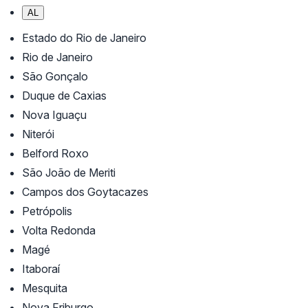
AL
Estado do Rio de Janeiro
Rio de Janeiro
São Gonçalo
Duque de Caxias
Nova Iguaçu
Niterói
Belford Roxo
São João de Meriti
Campos dos Goytacazes
Petrópolis
Volta Redonda
Magé
Itaboraí
Mesquita
Nova Friburgo