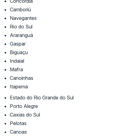
Concórdia
Camboriú
Navegantes
Rio do Sul
Araranguá
Gaspar
Biguaçu
Indaial
Mafra
Canoinhas
Itapema
Estado do Rio Grande do Sul
Porto Alegre
Caxias do Sul
Pelotas
Canoas