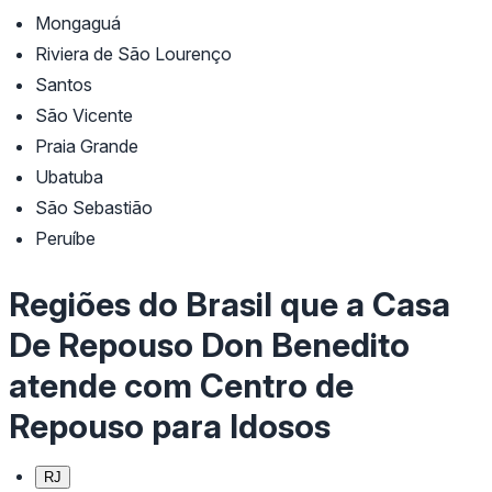
Mongaguá
Riviera de São Lourenço
Santos
São Vicente
Praia Grande
Ubatuba
São Sebastião
Peruíbe
Regiões do Brasil que a Casa
De Repouso Don Benedito
atende com Centro de
Repouso para Idosos
RJ