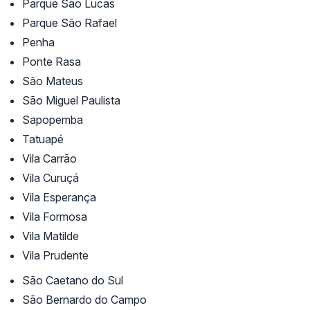
Parque São Lucas
Parque São Rafael
Penha
Ponte Rasa
São Mateus
São Miguel Paulista
Sapopemba
Tatuapé
Vila Carrão
Vila Curuçá
Vila Esperança
Vila Formosa
Vila Matilde
Vila Prudente
São Caetano do Sul
São Bernardo do Campo