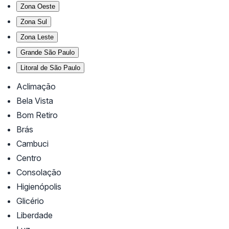
Zona Oeste
Zona Sul
Zona Leste
Grande São Paulo
Litoral de São Paulo
Aclimação
Bela Vista
Bom Retiro
Brás
Cambuci
Centro
Consolação
Higienópolis
Glicério
Liberdade