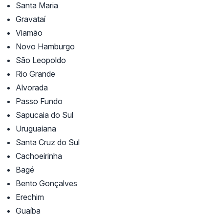
Santa Maria
Gravataí
Viamão
Novo Hamburgo
São Leopoldo
Rio Grande
Alvorada
Passo Fundo
Sapucaia do Sul
Uruguaiana
Santa Cruz do Sul
Cachoeirinha
Bagé
Bento Gonçalves
Erechim
Guaíba