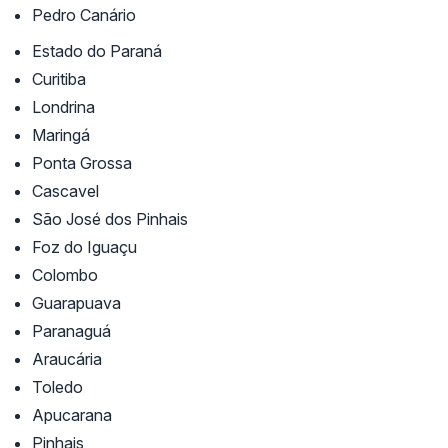
Pedro Canário
Estado do Paraná
Curitiba
Londrina
Maringá
Ponta Grossa
Cascavel
São José dos Pinhais
Foz do Iguaçu
Colombo
Guarapuava
Paranaguá
Araucária
Toledo
Apucarana
Pinhais