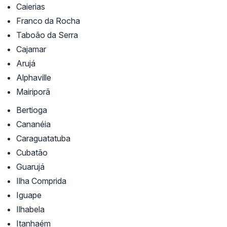
Caierias
Franco da Rocha
Taboão da Serra
Cajamar
Arujá
Alphaville
Mairiporã
Bertioga
Cananéia
Caraguatatuba
Cubatão
Guarujá
Ilha Comprida
Iguape
Ilhabela
Itanhaém