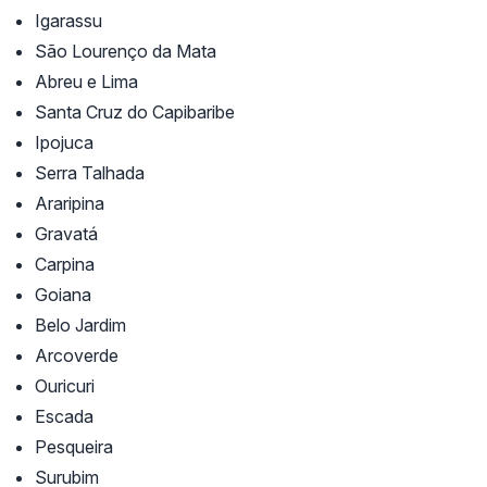
Igarassu
São Lourenço da Mata
Abreu e Lima
Santa Cruz do Capibaribe
Ipojuca
Serra Talhada
Araripina
Gravatá
Carpina
Goiana
Belo Jardim
Arcoverde
Ouricuri
Escada
Pesqueira
Surubim