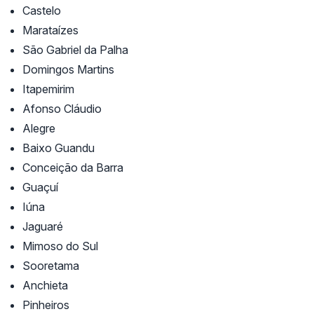
Castelo
Marataízes
São Gabriel da Palha
Domingos Martins
Itapemirim
Afonso Cláudio
Alegre
Baixo Guandu
Conceição da Barra
Guaçuí
Iúna
Jaguaré
Mimoso do Sul
Sooretama
Anchieta
Pinheiros