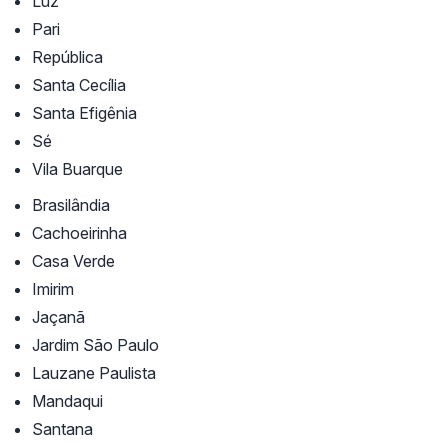
Luz
Pari
República
Santa Cecília
Santa Efigênia
Sé
Vila Buarque
Brasilândia
Cachoeirinha
Casa Verde
Imirim
Jaçanã
Jardim São Paulo
Lauzane Paulista
Mandaqui
Santana