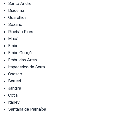
Santo André
Diadema
Guarulhos
Suzano
Ribeirão Pires
Mauá
Embu
Embu Guaçú
Embu das Artes
Itapecerica da Serra
Osasco
Barueri
Jandira
Cotia
Itapevi
Santana de Parnaíba