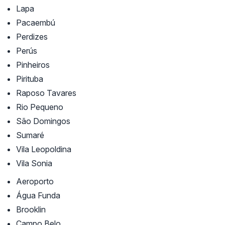
Lapa
Pacaembú
Perdizes
Perús
Pinheiros
Pirituba
Raposo Tavares
Rio Pequeno
São Domingos
Sumaré
Vila Leopoldina
Vila Sonia
Aeroporto
Água Funda
Brooklin
Campo Belo