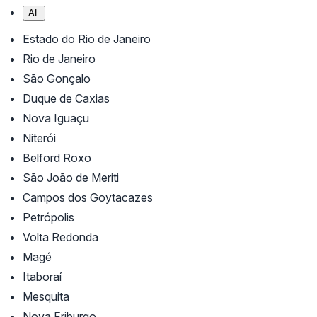
AL
Estado do Rio de Janeiro
Rio de Janeiro
São Gonçalo
Duque de Caxias
Nova Iguaçu
Niterói
Belford Roxo
São João de Meriti
Campos dos Goytacazes
Petrópolis
Volta Redonda
Magé
Itaboraí
Mesquita
Nova Friburgo