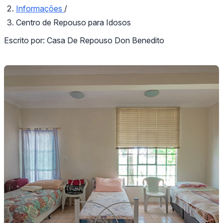
Informações
/
Centro de Repouso para Idosos
Escrito por:
Casa De Repouso Don Benedito