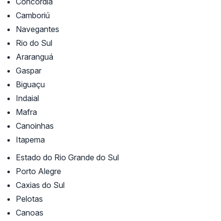
Concórdia
Camboriú
Navegantes
Rio do Sul
Araranguá
Gaspar
Biguaçu
Indaial
Mafra
Canoinhas
Itapema
Estado do Rio Grande do Sul
Porto Alegre
Caxias do Sul
Pelotas
Canoas