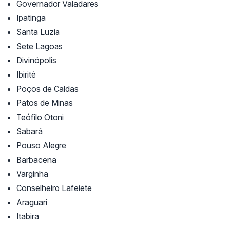
Governador Valadares
Ipatinga
Santa Luzia
Sete Lagoas
Divinópolis
Ibirité
Poços de Caldas
Patos de Minas
Teófilo Otoni
Sabará
Pouso Alegre
Barbacena
Varginha
Conselheiro Lafeiete
Araguari
Itabira