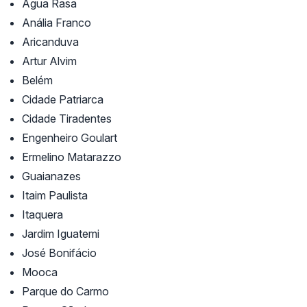
Água Rasa
Anália Franco
Aricanduva
Artur Alvim
Belém
Cidade Patriarca
Cidade Tiradentes
Engenheiro Goulart
Ermelino Matarazzo
Guaianazes
Itaim Paulista
Itaquera
Jardim Iguatemi
José Bonifácio
Mooca
Parque do Carmo