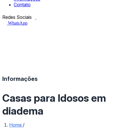
Contato
Facebook.com
Instagram.com
Redes Sociais
WhatsApp
Informações
Casas para Idosos em
diadema
Home
/