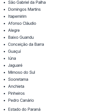
São Gabriel da Palha
Domingos Martins
Itapemirim
Afonso Cláudio
Alegre
Baixo Guandu
Conceição da Barra
Guaçuí
Iúna
Jaguaré
Mimoso do Sul
Sooretama
Anchieta
Pinheiros
Pedro Canário
Estado do Paraná