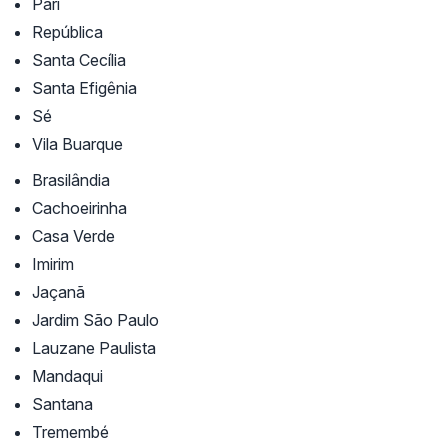
Pari
República
Santa Cecília
Santa Efigênia
Sé
Vila Buarque
Brasilândia
Cachoeirinha
Casa Verde
Imirim
Jaçanã
Jardim São Paulo
Lauzane Paulista
Mandaqui
Santana
Tremembé