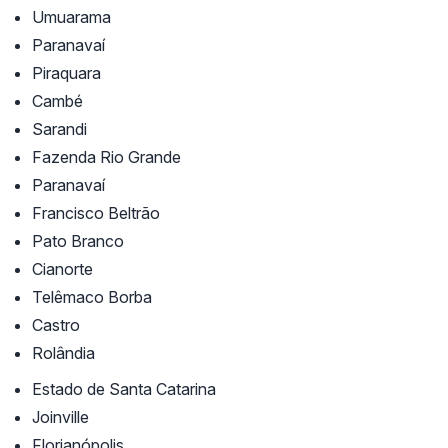
Umuarama
Paranavaí
Piraquara
Cambé
Sarandi
Fazenda Rio Grande
Paranavaí
Francisco Beltrão
Pato Branco
Cianorte
Telêmaco Borba
Castro
Rolândia
Estado de Santa Catarina
Joinville
Florianópolis