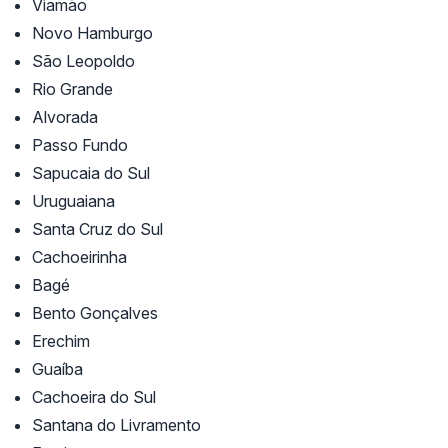
Viamão
Novo Hamburgo
São Leopoldo
Rio Grande
Alvorada
Passo Fundo
Sapucaia do Sul
Uruguaiana
Santa Cruz do Sul
Cachoeirinha
Bagé
Bento Gonçalves
Erechim
Guaíba
Cachoeira do Sul
Santana do Livramento