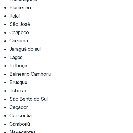
Blumenau
Itajaí
São José
Chapecó
Criciúma
Jaraguá do sul
Lages
Palhoça
Balneário Camboriú
Brusque
Tubarão
São Bento do Sul
Caçador
Concórdia
Camboriú
Navegantes