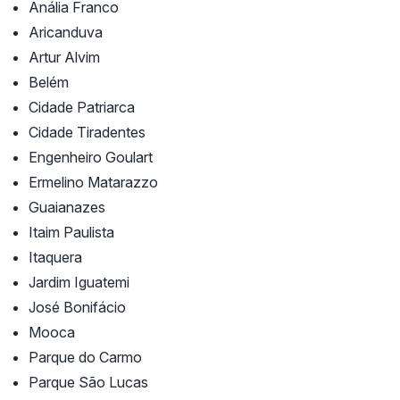
Anália Franco
Aricanduva
Artur Alvim
Belém
Cidade Patriarca
Cidade Tiradentes
Engenheiro Goulart
Ermelino Matarazzo
Guaianazes
Itaim Paulista
Itaquera
Jardim Iguatemi
José Bonifácio
Mooca
Parque do Carmo
Parque São Lucas