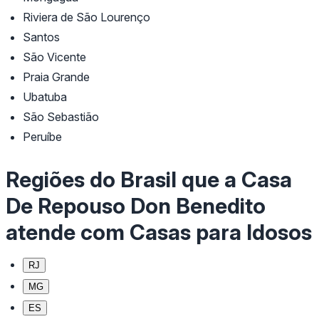
Riviera de São Lourenço
Santos
São Vicente
Praia Grande
Ubatuba
São Sebastião
Peruíbe
Regiões do Brasil que a Casa
De Repouso Don Benedito
atende com Casas para Idosos
RJ
MG
ES