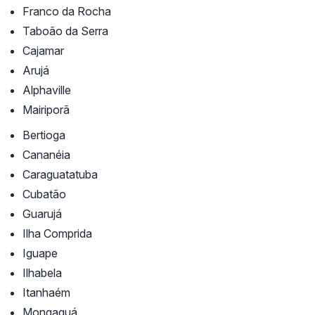
Franco da Rocha
Taboão da Serra
Cajamar
Arujá
Alphaville
Mairiporã
Bertioga
Cananéia
Caraguatatuba
Cubatão
Guarujá
Ilha Comprida
Iguape
Ilhabela
Itanhaém
Mongaguá