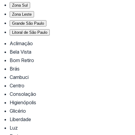
Zona Sul
Zona Leste
Grande São Paulo
Litoral de São Paulo
Aclimação
Bela Vista
Bom Retiro
Brás
Cambuci
Centro
Consolação
Higienópolis
Glicério
Liberdade
Luz