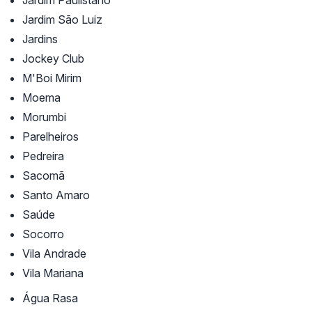
Jardim Paulistano
Jardim São Luiz
Jardins
Jockey Club
M'Boi Mirim
Moema
Morumbi
Parelheiros
Pedreira
Sacomã
Santo Amaro
Saúde
Socorro
Vila Andrade
Vila Mariana
Água Rasa