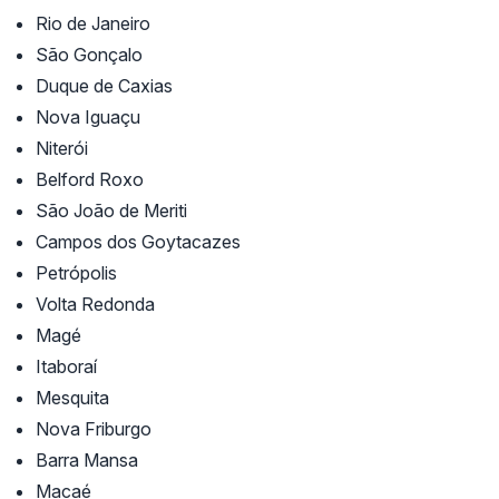
Rio de Janeiro
São Gonçalo
Duque de Caxias
Nova Iguaçu
Niterói
Belford Roxo
São João de Meriti
Campos dos Goytacazes
Petrópolis
Volta Redonda
Magé
Itaboraí
Mesquita
Nova Friburgo
Barra Mansa
Macaé