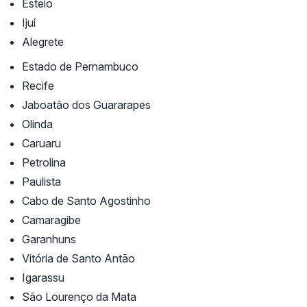
Esteio
Ijuí
Alegrete
Estado de Pernambuco
Recife
Jaboatão dos Guararapes
Olinda
Caruaru
Petrolina
Paulista
Cabo de Santo Agostinho
Camaragibe
Garanhuns
Vitória de Santo Antão
Igarassu
São Lourenço da Mata