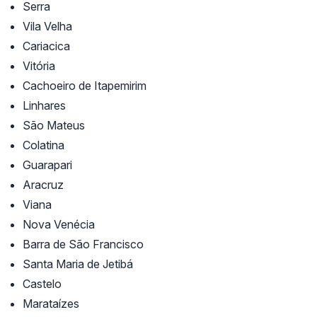
Serra
Vila Velha
Cariacica
Vitória
Cachoeiro de Itapemirim
Linhares
São Mateus
Colatina
Guarapari
Aracruz
Viana
Nova Venécia
Barra de São Francisco
Santa Maria de Jetibá
Castelo
Marataízes