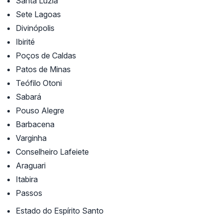
Santa Luzia
Sete Lagoas
Divinópolis
Ibirité
Poços de Caldas
Patos de Minas
Teófilo Otoni
Sabará
Pouso Alegre
Barbacena
Varginha
Conselheiro Lafeiete
Araguari
Itabira
Passos
Estado do Espírito Santo