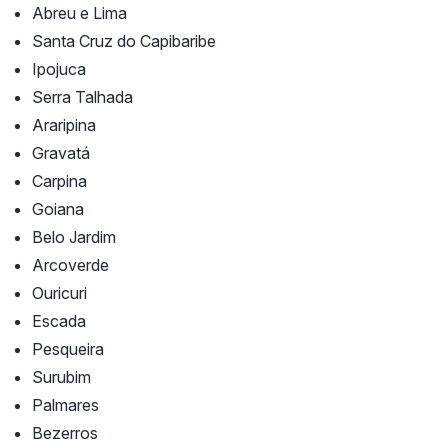
Abreu e Lima
Santa Cruz do Capibaribe
Ipojuca
Serra Talhada
Araripina
Gravatá
Carpina
Goiana
Belo Jardim
Arcoverde
Ouricuri
Escada
Pesqueira
Surubim
Palmares
Bezerros