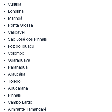
Curitiba
Londrina
Maringá
Ponta Grossa
Cascavel
São José dos Pinhais
Foz do Iguaçu
Colombo
Guarapuava
Paranaguá
Araucária
Toledo
Apucarana
Pinhais
Campo Largo
Almirante Tamandaré