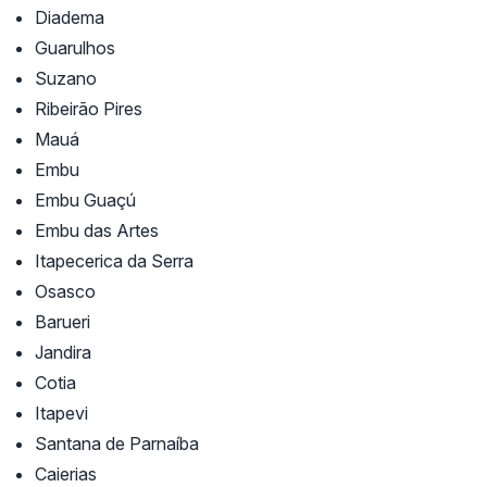
Diadema
Guarulhos
Suzano
Ribeirão Pires
Mauá
Embu
Embu Guaçú
Embu das Artes
Itapecerica da Serra
Osasco
Barueri
Jandira
Cotia
Itapevi
Santana de Parnaíba
Caierias