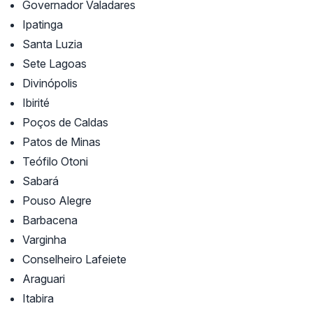
Governador Valadares
Ipatinga
Santa Luzia
Sete Lagoas
Divinópolis
Ibirité
Poços de Caldas
Patos de Minas
Teófilo Otoni
Sabará
Pouso Alegre
Barbacena
Varginha
Conselheiro Lafeiete
Araguari
Itabira