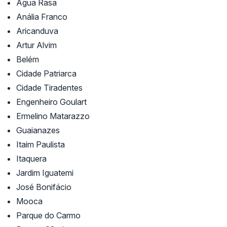
Água Rasa
Anália Franco
Aricanduva
Artur Alvim
Belém
Cidade Patriarca
Cidade Tiradentes
Engenheiro Goulart
Ermelino Matarazzo
Guaianazes
Itaim Paulista
Itaquera
Jardim Iguatemi
José Bonifácio
Mooca
Parque do Carmo