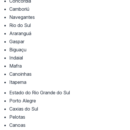
Concórdia
Camboriú
Navegantes
Rio do Sul
Araranguá
Gaspar
Biguaçu
Indaial
Mafra
Canoinhas
Itapema
Estado do Rio Grande do Sul
Porto Alegre
Caxias do Sul
Pelotas
Canoas