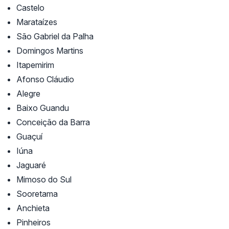
Castelo
Marataízes
São Gabriel da Palha
Domingos Martins
Itapemirim
Afonso Cláudio
Alegre
Baixo Guandu
Conceição da Barra
Guaçuí
Iúna
Jaguaré
Mimoso do Sul
Sooretama
Anchieta
Pinheiros