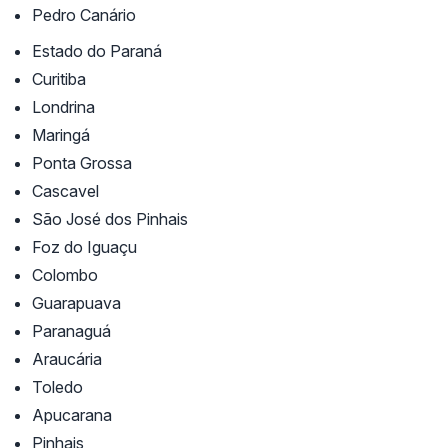
Pedro Canário
Estado do Paraná
Curitiba
Londrina
Maringá
Ponta Grossa
Cascavel
São José dos Pinhais
Foz do Iguaçu
Colombo
Guarapuava
Paranaguá
Araucária
Toledo
Apucarana
Pinhais