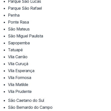
Parque São Lucas
Parque São Rafael
Penha
Ponte Rasa
São Mateus
São Miguel Paulista
Sapopemba
Tatuapé
Vila Carrão
Vila Curuçá
Vila Esperança
Vila Formosa
Vila Matilde
Vila Prudente
São Caetano do Sul
São Bernardo do Campo