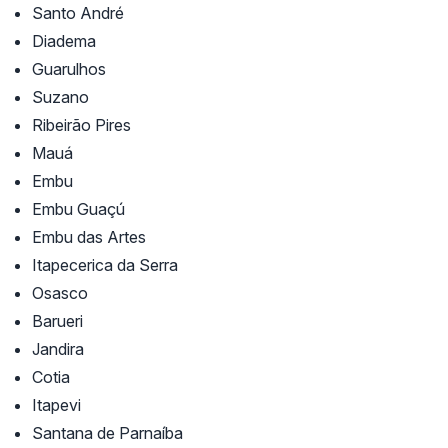
Santo André
Diadema
Guarulhos
Suzano
Ribeirão Pires
Mauá
Embu
Embu Guaçú
Embu das Artes
Itapecerica da Serra
Osasco
Barueri
Jandira
Cotia
Itapevi
Santana de Parnaíba