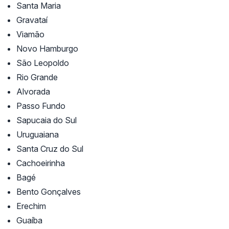
Santa Maria
Gravataí
Viamão
Novo Hamburgo
São Leopoldo
Rio Grande
Alvorada
Passo Fundo
Sapucaia do Sul
Uruguaiana
Santa Cruz do Sul
Cachoeirinha
Bagé
Bento Gonçalves
Erechim
Guaíba