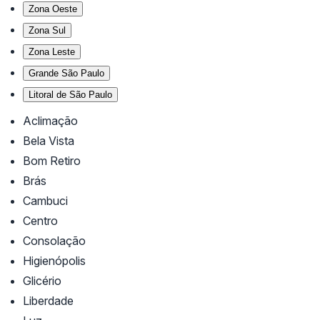
Zona Oeste
Zona Sul
Zona Leste
Grande São Paulo
Litoral de São Paulo
Aclimação
Bela Vista
Bom Retiro
Brás
Cambuci
Centro
Consolação
Higienópolis
Glicério
Liberdade