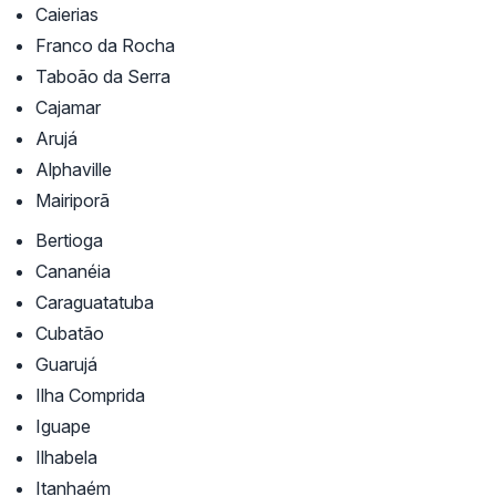
Caierias
Franco da Rocha
Taboão da Serra
Cajamar
Arujá
Alphaville
Mairiporã
Bertioga
Cananéia
Caraguatatuba
Cubatão
Guarujá
Ilha Comprida
Iguape
Ilhabela
Itanhaém