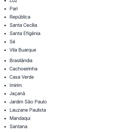
Luz
Pari
República
Santa Cecília
Santa Efigênia
Sé
Vila Buarque
Brasilândia
Cachoeirinha
Casa Verde
Imirim
Jaçanã
Jardim São Paulo
Lauzane Paulista
Mandaqui
Santana