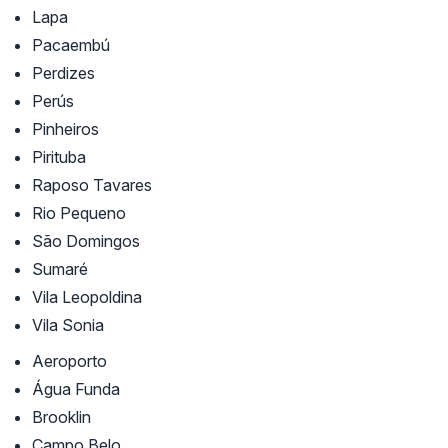
Lapa
Pacaembú
Perdizes
Perús
Pinheiros
Pirituba
Raposo Tavares
Rio Pequeno
São Domingos
Sumaré
Vila Leopoldina
Vila Sonia
Aeroporto
Água Funda
Brooklin
Campo Belo