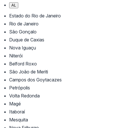
AL
Estado do Rio de Janeiro
Rio de Janeiro
São Gonçalo
Duque de Caxias
Nova Iguaçu
Niterói
Belford Roxo
São João de Meriti
Campos dos Goytacazes
Petrópolis
Volta Redonda
Magé
Itaboraí
Mesquita
Nova Friburgo