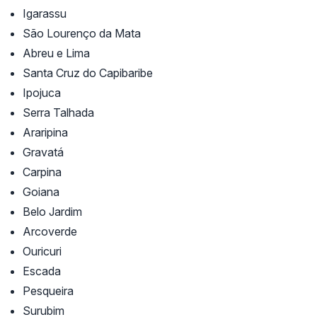
Igarassu
São Lourenço da Mata
Abreu e Lima
Santa Cruz do Capibaribe
Ipojuca
Serra Talhada
Araripina
Gravatá
Carpina
Goiana
Belo Jardim
Arcoverde
Ouricuri
Escada
Pesqueira
Surubim