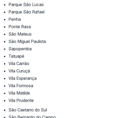
Parque São Lucas
Parque São Rafael
Penha
Ponte Rasa
São Mateus
São Miguel Paulista
Sapopemba
Tatuapé
Vila Carrão
Vila Curuçá
Vila Esperança
Vila Formosa
Vila Matilde
Vila Prudente
São Caetano do Sul
São Bernardo do Campo