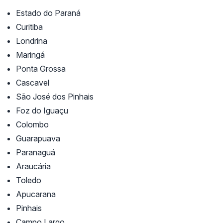
Estado do Paraná
Curitiba
Londrina
Maringá
Ponta Grossa
Cascavel
São José dos Pinhais
Foz do Iguaçu
Colombo
Guarapuava
Paranaguá
Araucária
Toledo
Apucarana
Pinhais
Campo Largo