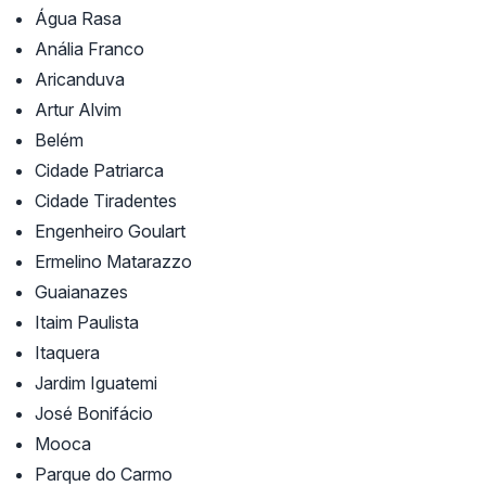
Água Rasa
Anália Franco
Aricanduva
Artur Alvim
Belém
Cidade Patriarca
Cidade Tiradentes
Engenheiro Goulart
Ermelino Matarazzo
Guaianazes
Itaim Paulista
Itaquera
Jardim Iguatemi
José Bonifácio
Mooca
Parque do Carmo