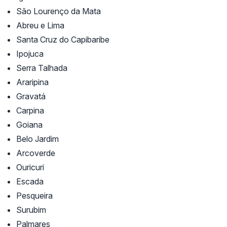
São Lourenço da Mata
Abreu e Lima
Santa Cruz do Capibaribe
Ipojuca
Serra Talhada
Araripina
Gravatá
Carpina
Goiana
Belo Jardim
Arcoverde
Ouricuri
Escada
Pesqueira
Surubim
Palmares