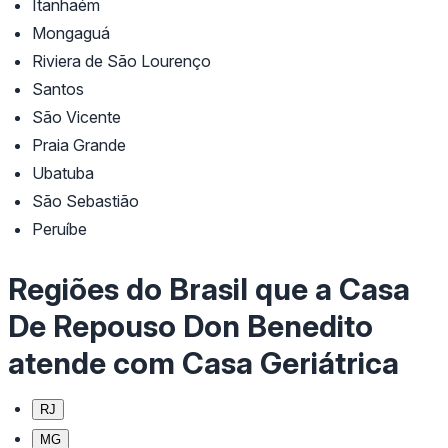
Itanhaém
Mongaguá
Riviera de São Lourenço
Santos
São Vicente
Praia Grande
Ubatuba
São Sebastião
Peruíbe
Regiões do Brasil que a Casa
De Repouso Don Benedito
atende com Casa Geriátrica
RJ
MG