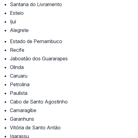
Santana do Livramento
Esteio
Ijuí
Alegrete
Estado de Pernambuco
Recife
Jaboatão dos Guararapes
Olinda
Caruaru
Petrolina
Paulista
Cabo de Santo Agostinho
Camaragibe
Garanhuns
Vitória de Santo Antão
Igarassu