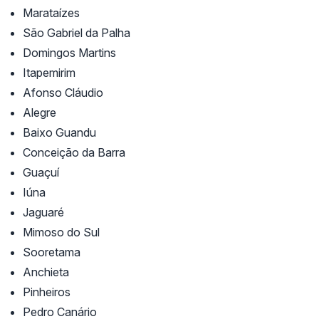
Marataízes
São Gabriel da Palha
Domingos Martins
Itapemirim
Afonso Cláudio
Alegre
Baixo Guandu
Conceição da Barra
Guaçuí
Iúna
Jaguaré
Mimoso do Sul
Sooretama
Anchieta
Pinheiros
Pedro Canário