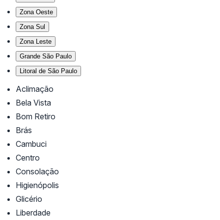
Zona Oeste
Zona Sul
Zona Leste
Grande São Paulo
Litoral de São Paulo
Aclimação
Bela Vista
Bom Retiro
Brás
Cambuci
Centro
Consolação
Higienópolis
Glicério
Liberdade