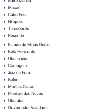
Barra Mansa
Macaé
Cabo Frio
Nilópolis
Teresópolis
Resende
Estado de Minas Gerais
Belo Horizonte
Uberlândia
Contagem
Juiz de Fora
Betim
Montes Claros
Ribeirão das Neves
Uberaba
Governador Valadares