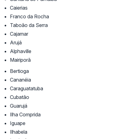
Caierias
Franco da Rocha
Taboão da Serra
Cajamar
Arujá
Alphaville
Mairiporã
Bertioga
Cananéia
Caraguatatuba
Cubatão
Guarujá
Ilha Comprida
Iguape
Ilhabela