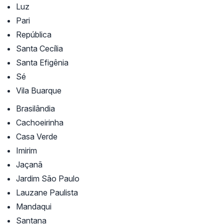
Luz
Pari
República
Santa Cecília
Santa Efigênia
Sé
Vila Buarque
Brasilândia
Cachoeirinha
Casa Verde
Imirim
Jaçanã
Jardim São Paulo
Lauzane Paulista
Mandaqui
Santana