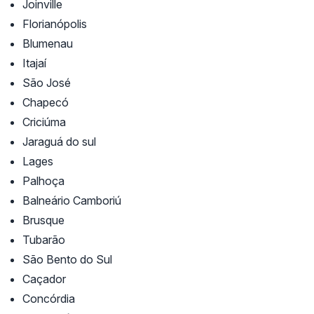
Joinville
Florianópolis
Blumenau
Itajaí
São José
Chapecó
Criciúma
Jaraguá do sul
Lages
Palhoça
Balneário Camboriú
Brusque
Tubarão
São Bento do Sul
Caçador
Concórdia