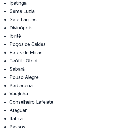
Ipatinga
Santa Luzia
Sete Lagoas
Divinópolis
Ibirité
Poços de Caldas
Patos de Minas
Teófilo Otoni
Sabará
Pouso Alegre
Barbacena
Varginha
Conselheiro Lafeiete
Araguari
Itabira
Passos