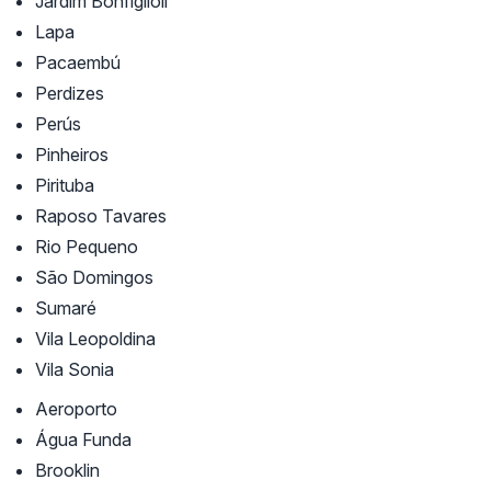
Jardim Bonfiglioli
Lapa
Pacaembú
Perdizes
Perús
Pinheiros
Pirituba
Raposo Tavares
Rio Pequeno
São Domingos
Sumaré
Vila Leopoldina
Vila Sonia
Aeroporto
Água Funda
Brooklin