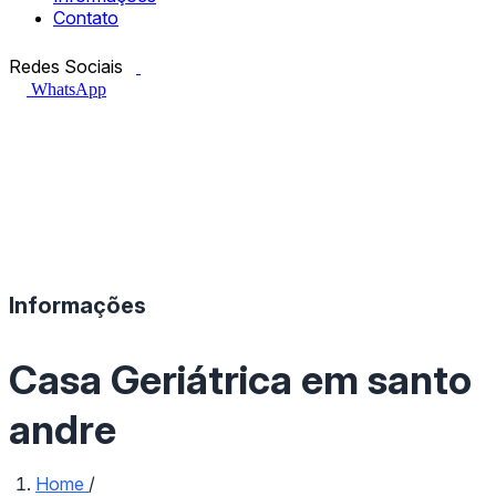
Contato
Facebook.com
Instagram.com
Redes Sociais
WhatsApp
Informações
Casa Geriátrica em santo
andre
Home
/