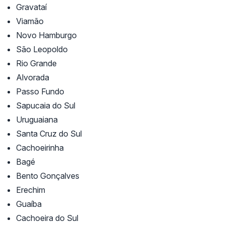
Gravataí
Viamão
Novo Hamburgo
São Leopoldo
Rio Grande
Alvorada
Passo Fundo
Sapucaia do Sul
Uruguaiana
Santa Cruz do Sul
Cachoeirinha
Bagé
Bento Gonçalves
Erechim
Guaíba
Cachoeira do Sul