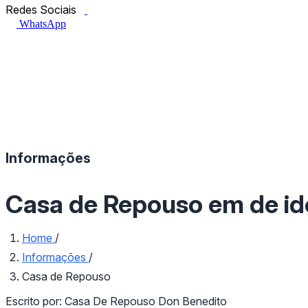
Facebook.com
Instagram.com
Redes Sociais
WhatsApp
Informações
Casa de Repouso em de id
Home
/
Informações
/
Casa de Repouso
Escrito por:
Casa De Repouso Don Benedito