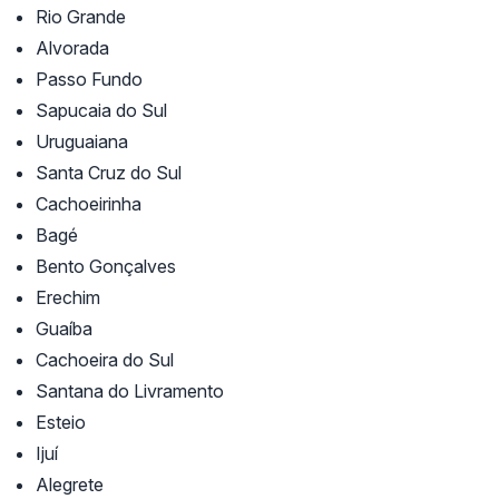
Rio Grande
Alvorada
Passo Fundo
Sapucaia do Sul
Uruguaiana
Santa Cruz do Sul
Cachoeirinha
Bagé
Bento Gonçalves
Erechim
Guaíba
Cachoeira do Sul
Santana do Livramento
Esteio
Ijuí
Alegrete