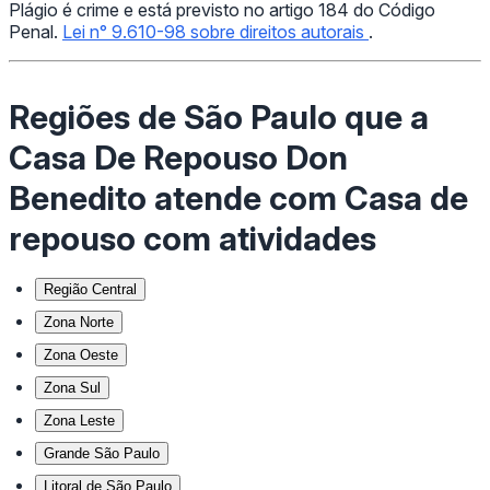
Plágio é crime e está previsto no artigo 184 do Código
Penal.
Lei n° 9.610-98 sobre direitos autorais
.
Regiões de São Paulo que a
Casa De Repouso Don
Benedito atende com Casa de
repouso com atividades
Região Central
Zona Norte
Zona Oeste
Zona Sul
Zona Leste
Grande São Paulo
Litoral de São Paulo