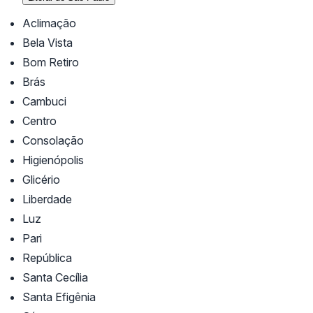
Aclimação
Bela Vista
Bom Retiro
Brás
Cambuci
Centro
Consolação
Higienópolis
Glicério
Liberdade
Luz
Pari
República
Santa Cecília
Santa Efigênia