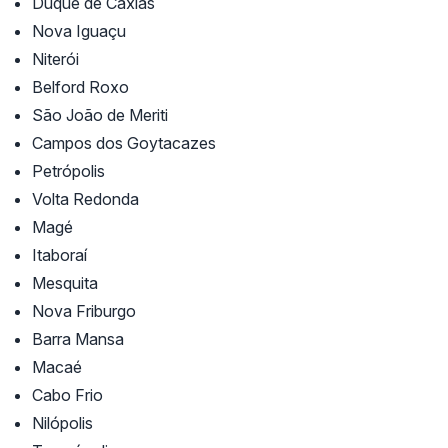
Duque de Caxias
Nova Iguaçu
Niterói
Belford Roxo
São João de Meriti
Campos dos Goytacazes
Petrópolis
Volta Redonda
Magé
Itaboraí
Mesquita
Nova Friburgo
Barra Mansa
Macaé
Cabo Frio
Nilópolis