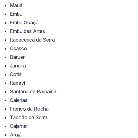
Mauá
Embu
Embu Guaçú
Embu das Artes
Itapecerica da Serra
Osasco
Barueri
Jandira
Cotia
Itapevi
Santana de Parnaíba
Caierias
Franco da Rocha
Taboão da Serra
Cajamar
Arujá