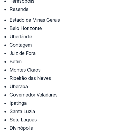
Teresópolis
Resende
Estado de Minas Gerais
Belo Horizonte
Uberlândia
Contagem
Juiz de Fora
Betim
Montes Claros
Ribeirão das Neves
Uberaba
Governador Valadares
Ipatinga
Santa Luzia
Sete Lagoas
Divinópolis