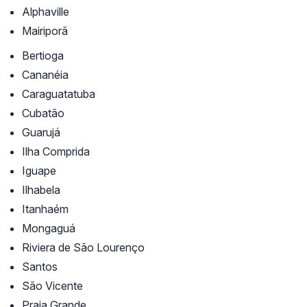
Alphaville
Mairiporã
Bertioga
Cananéia
Caraguatatuba
Cubatão
Guarujá
Ilha Comprida
Iguape
Ilhabela
Itanhaém
Mongaguá
Riviera de São Lourenço
Santos
São Vicente
Praia Grande