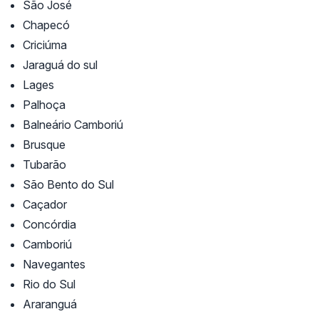
São José
Chapecó
Criciúma
Jaraguá do sul
Lages
Palhoça
Balneário Camboriú
Brusque
Tubarão
São Bento do Sul
Caçador
Concórdia
Camboriú
Navegantes
Rio do Sul
Araranguá