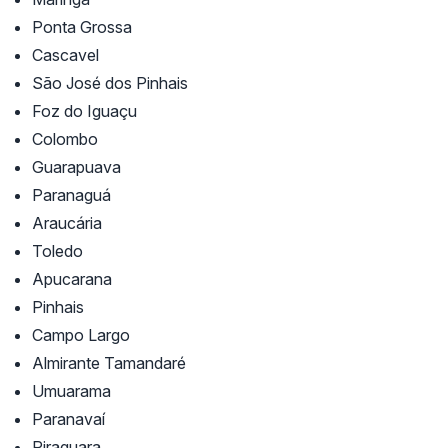
Ponta Grossa
Cascavel
São José dos Pinhais
Foz do Iguaçu
Colombo
Guarapuava
Paranaguá
Araucária
Toledo
Apucarana
Pinhais
Campo Largo
Almirante Tamandaré
Umuarama
Paranavaí
Piraquara