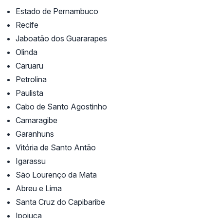
Estado de Pernambuco
Recife
Jaboatão dos Guararapes
Olinda
Caruaru
Petrolina
Paulista
Cabo de Santo Agostinho
Camaragibe
Garanhuns
Vitória de Santo Antão
Igarassu
São Lourenço da Mata
Abreu e Lima
Santa Cruz do Capibaribe
Ipojuca