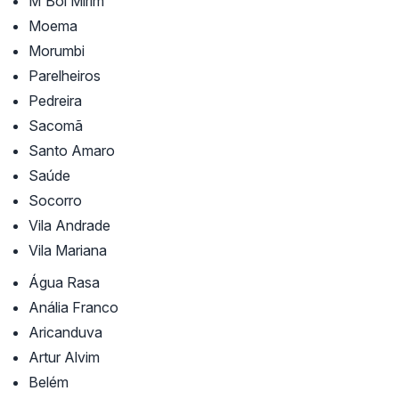
M'Boi Mirim
Moema
Morumbi
Parelheiros
Pedreira
Sacomã
Santo Amaro
Saúde
Socorro
Vila Andrade
Vila Mariana
Água Rasa
Anália Franco
Aricanduva
Artur Alvim
Belém