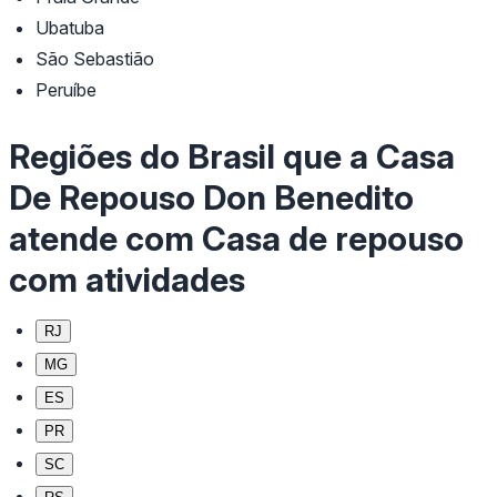
Ubatuba
São Sebastião
Peruíbe
Regiões do Brasil que a Casa
De Repouso Don Benedito
atende com Casa de repouso
com atividades
RJ
MG
ES
PR
SC