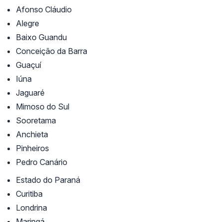
Afonso Cláudio
Alegre
Baixo Guandu
Conceição da Barra
Guaçuí
Iúna
Jaguaré
Mimoso do Sul
Sooretama
Anchieta
Pinheiros
Pedro Canário
Estado do Paraná
Curitiba
Londrina
Maringá