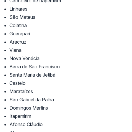
Cachoeiro de Itapemirim
Linhares
São Mateus
Colatina
Guarapari
Aracruz
Viana
Nova Venécia
Barra de São Francisco
Santa Maria de Jetibá
Castelo
Marataízes
São Gabriel da Palha
Domingos Martins
Itapemirim
Afonso Cláudio