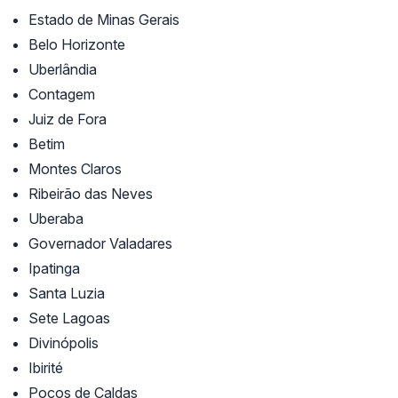
Estado de Minas Gerais
Belo Horizonte
Uberlândia
Contagem
Juiz de Fora
Betim
Montes Claros
Ribeirão das Neves
Uberaba
Governador Valadares
Ipatinga
Santa Luzia
Sete Lagoas
Divinópolis
Ibirité
Poços de Caldas