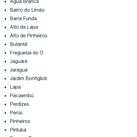
Água Branca
Bairro do Limão
Barra Funda
Alto da Lapa
Alto de Pinheiros
Butantã
Freguesia do Ó
Jaguaré
Jaraguá
Jardim Bonfiglioli
Lapa
Pacaembú
Perdizes
Perús
Pinheiros
Pirituba