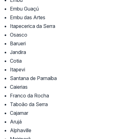
Embu Guaçú
Embu das Artes
Itapecerica da Serra
Osasco
Barueri
Jandira
Cotia
Itapevi
Santana de Parnaíba
Caierias
Franco da Rocha
Taboão da Serra
Cajamar
Arujá
Alphaville
Mairiporã