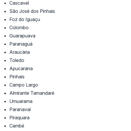
Cascavel
São José dos Pinhais
Foz do Iguaçu
Colombo
Guarapuava
Paranaguá
Araucária
Toledo
Apucarana
Pinhais
Campo Largo
Almirante Tamandaré
Umuarama
Paranavaí
Piraquara
Cambé