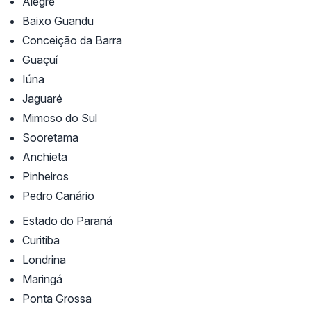
Alegre
Baixo Guandu
Conceição da Barra
Guaçuí
Iúna
Jaguaré
Mimoso do Sul
Sooretama
Anchieta
Pinheiros
Pedro Canário
Estado do Paraná
Curitiba
Londrina
Maringá
Ponta Grossa