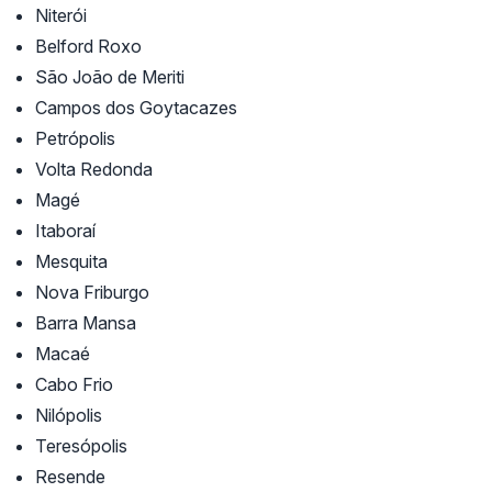
Niterói
Belford Roxo
São João de Meriti
Campos dos Goytacazes
Petrópolis
Volta Redonda
Magé
Itaboraí
Mesquita
Nova Friburgo
Barra Mansa
Macaé
Cabo Frio
Nilópolis
Teresópolis
Resende