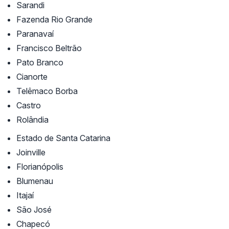
Sarandi
Fazenda Rio Grande
Paranavaí
Francisco Beltrão
Pato Branco
Cianorte
Telêmaco Borba
Castro
Rolândia
Estado de Santa Catarina
Joinville
Florianópolis
Blumenau
Itajaí
São José
Chapecó