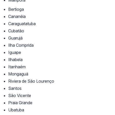
Bertioga
Cananéia
Caraguatatuba
Cubatão
Guarujá
Ilha Comprida
Iguape
Ilhabela
Itanhaém
Mongaguá
Riviera de São Lourenço
Santos
São Vicente
Praia Grande
Ubatuba