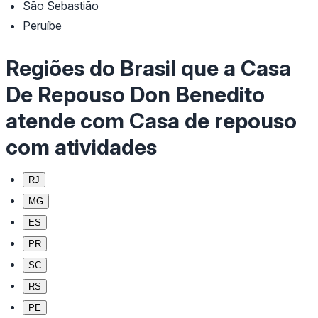
São Sebastião
Peruíbe
Regiões do Brasil que a Casa
De Repouso Don Benedito
atende com Casa de repouso
com atividades
RJ
MG
ES
PR
SC
RS
PE