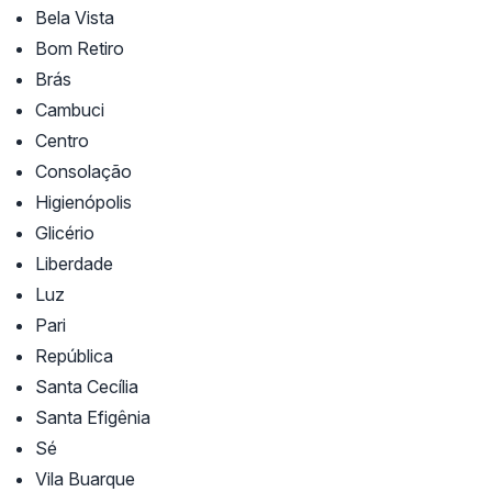
Bela Vista
Bom Retiro
Brás
Cambuci
Centro
Consolação
Higienópolis
Glicério
Liberdade
Luz
Pari
República
Santa Cecília
Santa Efigênia
Sé
Vila Buarque