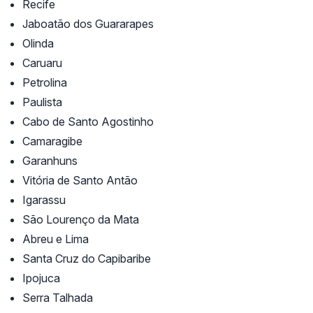
Recife
Jaboatão dos Guararapes
Olinda
Caruaru
Petrolina
Paulista
Cabo de Santo Agostinho
Camaragibe
Garanhuns
Vitória de Santo Antão
Igarassu
São Lourenço da Mata
Abreu e Lima
Santa Cruz do Capibaribe
Ipojuca
Serra Talhada