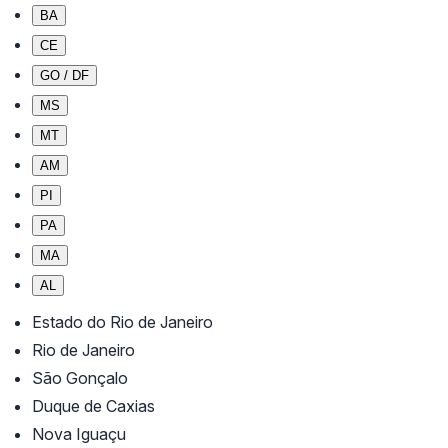
BA
CE
GO / DF
MS
MT
AM
PI
PA
MA
AL
Estado do Rio de Janeiro
Rio de Janeiro
São Gonçalo
Duque de Caxias
Nova Iguaçu