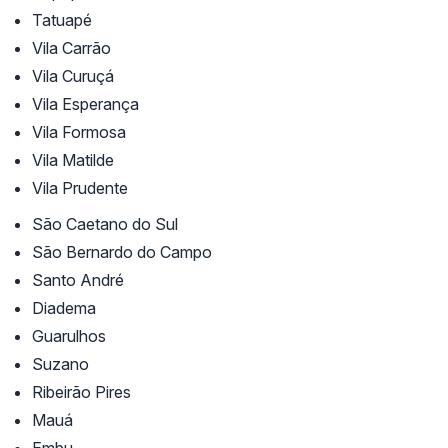
Tatuapé
Vila Carrão
Vila Curuçá
Vila Esperança
Vila Formosa
Vila Matilde
Vila Prudente
São Caetano do Sul
São Bernardo do Campo
Santo André
Diadema
Guarulhos
Suzano
Ribeirão Pires
Mauá
Embu