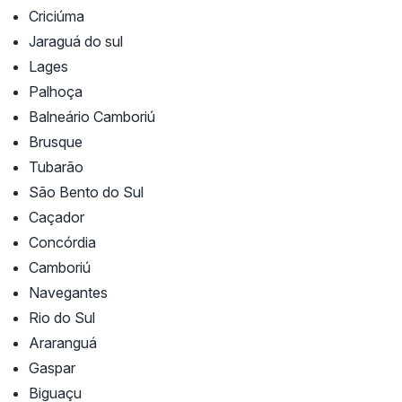
Criciúma
Jaraguá do sul
Lages
Palhoça
Balneário Camboriú
Brusque
Tubarão
São Bento do Sul
Caçador
Concórdia
Camboriú
Navegantes
Rio do Sul
Araranguá
Gaspar
Biguaçu