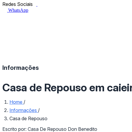
Facebook.com
Instagram.com
Redes Sociais
WhatsApp
Informações
Casa de Repouso em caiei
Home
/
Informações
/
Casa de Repouso
Escrito por:
Casa De Repouso Don Benedito