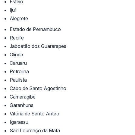
Esteio
Ijuí
Alegrete
Estado de Pernambuco
Recife
Jaboatão dos Guararapes
Olinda
Caruaru
Petrolina
Paulista
Cabo de Santo Agostinho
Camaragibe
Garanhuns
Vitória de Santo Antão
Igarassu
São Lourenço da Mata