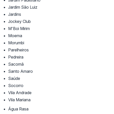
Jardim Paulistano
Jardim São Luiz
Jardins
Jockey Club
M'Boi Mirim
Moema
Morumbi
Parelheiros
Pedreira
Sacomã
Santo Amaro
Saúde
Socorro
Vila Andrade
Vila Mariana
Água Rasa