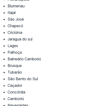
Blumenau
Itajaí
São José
Chapecó
Criciúma
Jaraguá do sul
Lages
Palhoça
Balneário Camboriú
Brusque
Tubarão
São Bento do Sul
Caçador
Concórdia
Camboriú
Navegantes