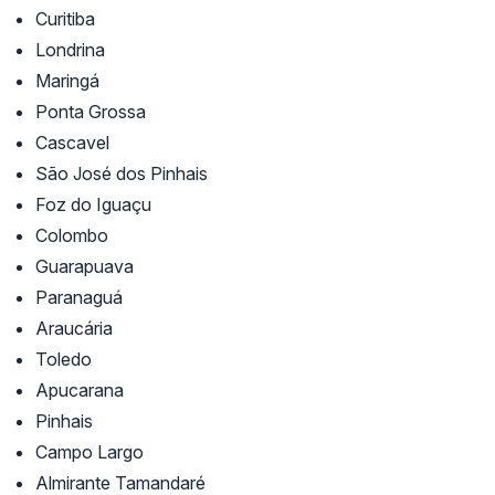
Curitiba
Londrina
Maringá
Ponta Grossa
Cascavel
São José dos Pinhais
Foz do Iguaçu
Colombo
Guarapuava
Paranaguá
Araucária
Toledo
Apucarana
Pinhais
Campo Largo
Almirante Tamandaré