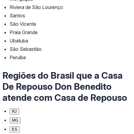
Riviera de São Lourenço
Santos
São Vicente
Praia Grande
Ubatuba
São Sebastião
Peruíbe
Regiões do Brasil que a Casa
De Repouso Don Benedito
atende com Casa de Repouso
RJ
MG
ES