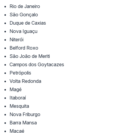
Rio de Janeiro
São Gonçalo
Duque de Caxias
Nova Iguaçu
Niterói
Belford Roxo
São João de Meriti
Campos dos Goytacazes
Petrópolis
Volta Redonda
Magé
Itaboraí
Mesquita
Nova Friburgo
Barra Mansa
Macaé