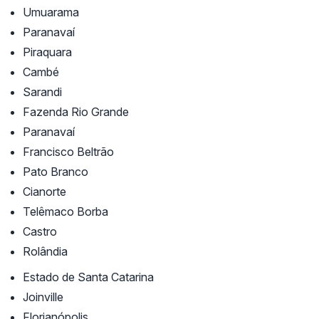
Umuarama
Paranavaí
Piraquara
Cambé
Sarandi
Fazenda Rio Grande
Paranavaí
Francisco Beltrão
Pato Branco
Cianorte
Telêmaco Borba
Castro
Rolândia
Estado de Santa Catarina
Joinville
Florianópolis