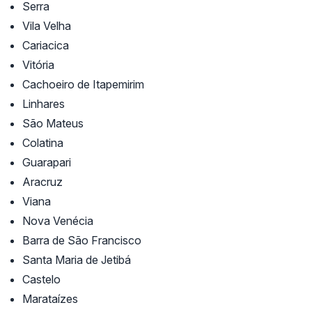
Serra
Vila Velha
Cariacica
Vitória
Cachoeiro de Itapemirim
Linhares
São Mateus
Colatina
Guarapari
Aracruz
Viana
Nova Venécia
Barra de São Francisco
Santa Maria de Jetibá
Castelo
Marataízes