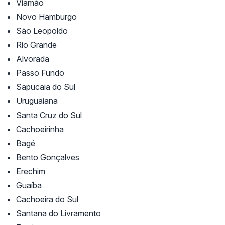
Viamão
Novo Hamburgo
São Leopoldo
Rio Grande
Alvorada
Passo Fundo
Sapucaia do Sul
Uruguaiana
Santa Cruz do Sul
Cachoeirinha
Bagé
Bento Gonçalves
Erechim
Guaíba
Cachoeira do Sul
Santana do Livramento