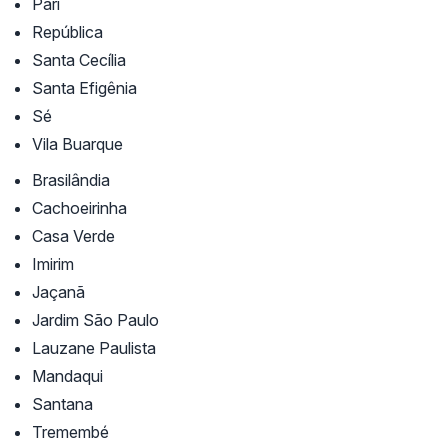
Pari
República
Santa Cecília
Santa Efigênia
Sé
Vila Buarque
Brasilândia
Cachoeirinha
Casa Verde
Imirim
Jaçanã
Jardim São Paulo
Lauzane Paulista
Mandaqui
Santana
Tremembé