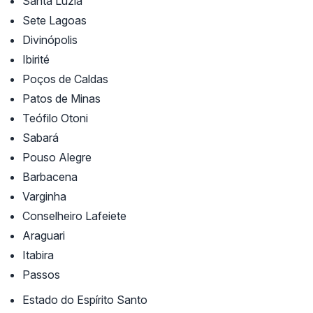
Santa Luzia
Sete Lagoas
Divinópolis
Ibirité
Poços de Caldas
Patos de Minas
Teófilo Otoni
Sabará
Pouso Alegre
Barbacena
Varginha
Conselheiro Lafeiete
Araguari
Itabira
Passos
Estado do Espírito Santo