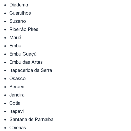
Diadema
Guarulhos
Suzano
Ribeirão Pires
Mauá
Embu
Embu Guaçú
Embu das Artes
Itapecerica da Serra
Osasco
Barueri
Jandira
Cotia
Itapevi
Santana de Parnaíba
Caierias