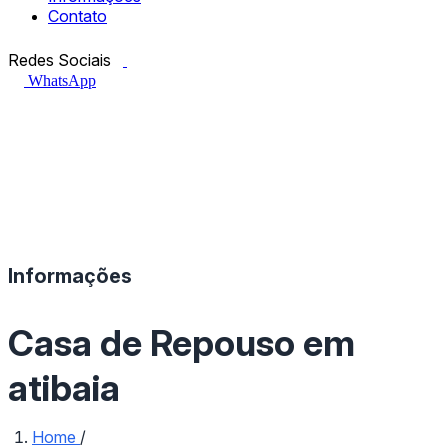
Contato
Facebook.com
Instagram.com
Redes Sociais
WhatsApp
Informações
Casa de Repouso em
atibaia
Home
/