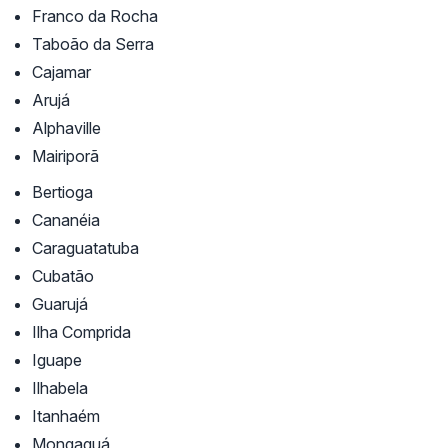
Franco da Rocha
Taboão da Serra
Cajamar
Arujá
Alphaville
Mairiporã
Bertioga
Cananéia
Caraguatatuba
Cubatão
Guarujá
Ilha Comprida
Iguape
Ilhabela
Itanhaém
Mongaguá