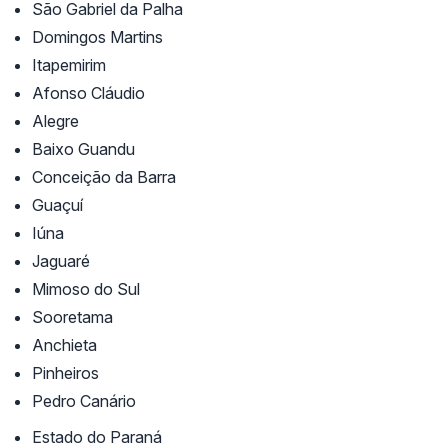
São Gabriel da Palha
Domingos Martins
Itapemirim
Afonso Cláudio
Alegre
Baixo Guandu
Conceição da Barra
Guaçuí
Iúna
Jaguaré
Mimoso do Sul
Sooretama
Anchieta
Pinheiros
Pedro Canário
Estado do Paraná