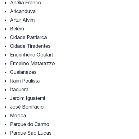
Anália Franco
Aricanduva
Artur Alvim
Belém
Cidade Patriarca
Cidade Tiradentes
Engenheiro Goulart
Ermelino Matarazzo
Guaianazes
Itaim Paulista
Itaquera
Jardim Iguatemi
José Bonifácio
Mooca
Parque do Carmo
Parque São Lucas