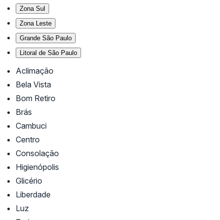
Zona Sul
Zona Leste
Grande São Paulo
Litoral de São Paulo
Aclimação
Bela Vista
Bom Retiro
Brás
Cambuci
Centro
Consolação
Higienópolis
Glicério
Liberdade
Luz