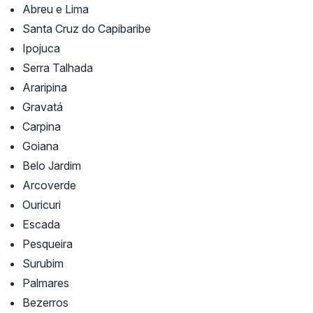
Abreu e Lima
Santa Cruz do Capibaribe
Ipojuca
Serra Talhada
Araripina
Gravatá
Carpina
Goiana
Belo Jardim
Arcoverde
Ouricuri
Escada
Pesqueira
Surubim
Palmares
Bezerros