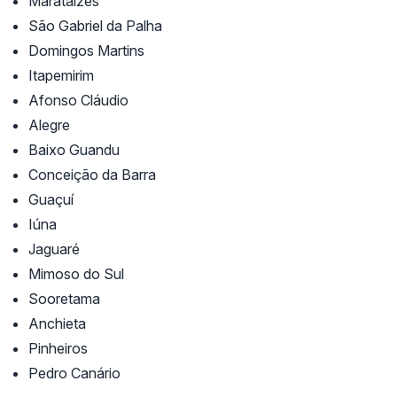
Marataízes
São Gabriel da Palha
Domingos Martins
Itapemirim
Afonso Cláudio
Alegre
Baixo Guandu
Conceição da Barra
Guaçuí
Iúna
Jaguaré
Mimoso do Sul
Sooretama
Anchieta
Pinheiros
Pedro Canário