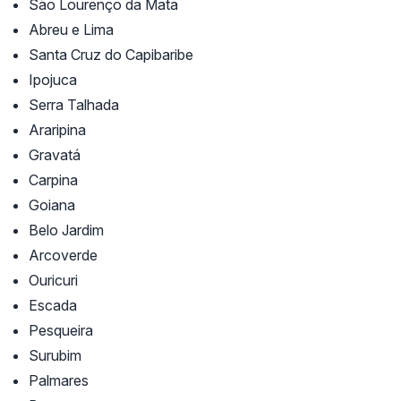
São Lourenço da Mata
Abreu e Lima
Santa Cruz do Capibaribe
Ipojuca
Serra Talhada
Araripina
Gravatá
Carpina
Goiana
Belo Jardim
Arcoverde
Ouricuri
Escada
Pesqueira
Surubim
Palmares