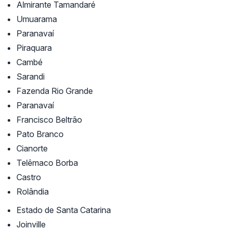
Almirante Tamandaré
Umuarama
Paranavaí
Piraquara
Cambé
Sarandi
Fazenda Rio Grande
Paranavaí
Francisco Beltrão
Pato Branco
Cianorte
Telêmaco Borba
Castro
Rolândia
Estado de Santa Catarina
Joinville