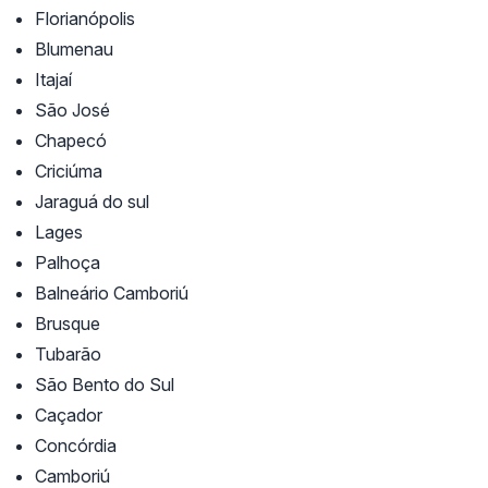
Florianópolis
Blumenau
Itajaí
São José
Chapecó
Criciúma
Jaraguá do sul
Lages
Palhoça
Balneário Camboriú
Brusque
Tubarão
São Bento do Sul
Caçador
Concórdia
Camboriú