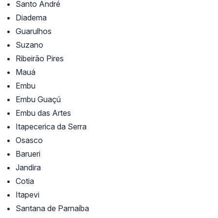
Santo André
Diadema
Guarulhos
Suzano
Ribeirão Pires
Mauá
Embu
Embu Guaçú
Embu das Artes
Itapecerica da Serra
Osasco
Barueri
Jandira
Cotia
Itapevi
Santana de Parnaíba