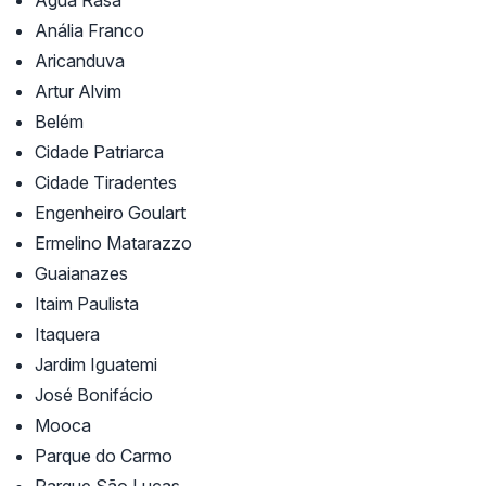
Água Rasa
Anália Franco
Aricanduva
Artur Alvim
Belém
Cidade Patriarca
Cidade Tiradentes
Engenheiro Goulart
Ermelino Matarazzo
Guaianazes
Itaim Paulista
Itaquera
Jardim Iguatemi
José Bonifácio
Mooca
Parque do Carmo