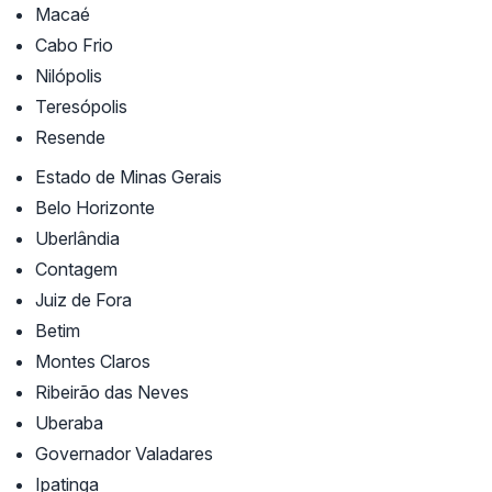
Macaé
Cabo Frio
Nilópolis
Teresópolis
Resende
Estado de Minas Gerais
Belo Horizonte
Uberlândia
Contagem
Juiz de Fora
Betim
Montes Claros
Ribeirão das Neves
Uberaba
Governador Valadares
Ipatinga