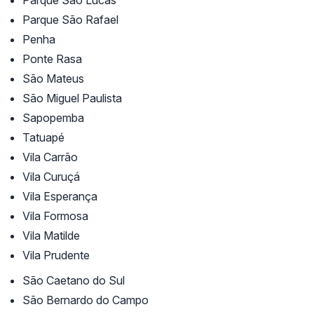
Parque São Lucas
Parque São Rafael
Penha
Ponte Rasa
São Mateus
São Miguel Paulista
Sapopemba
Tatuapé
Vila Carrão
Vila Curuçá
Vila Esperança
Vila Formosa
Vila Matilde
Vila Prudente
São Caetano do Sul
São Bernardo do Campo