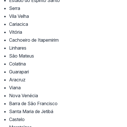
Estado do Espírito Santo
Serra
Vila Velha
Cariacica
Vitória
Cachoeiro de Itapemirim
Linhares
São Mateus
Colatina
Guarapari
Aracruz
Viana
Nova Venécia
Barra de São Francisco
Santa Maria de Jetibá
Castelo