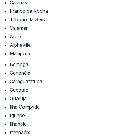
Caierias
Franco da Rocha
Taboão da Serra
Cajamar
Arujá
Alphaville
Mairiporã
Bertioga
Cananéia
Caraguatatuba
Cubatão
Guarujá
Ilha Comprida
Iguape
Ilhabela
Itanhaém