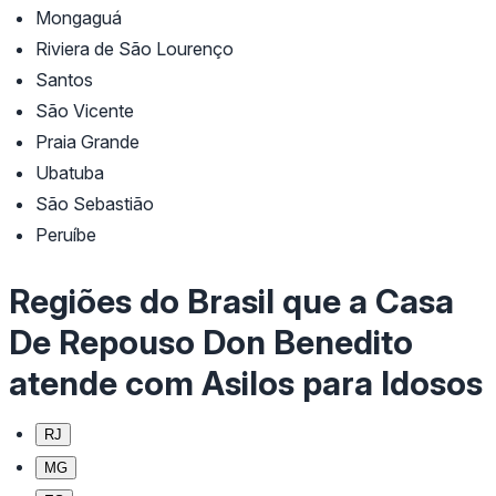
Mongaguá
Riviera de São Lourenço
Santos
São Vicente
Praia Grande
Ubatuba
São Sebastião
Peruíbe
Regiões do Brasil que a Casa
De Repouso Don Benedito
atende com Asilos para Idosos
RJ
MG