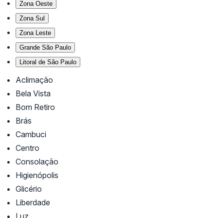
Zona Oeste
Zona Sul
Zona Leste
Grande São Paulo
Litoral de São Paulo
Aclimação
Bela Vista
Bom Retiro
Brás
Cambuci
Centro
Consolação
Higienópolis
Glicério
Liberdade
Luz