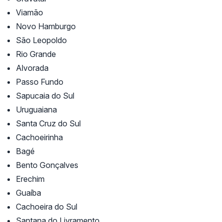
Viamão
Novo Hamburgo
São Leopoldo
Rio Grande
Alvorada
Passo Fundo
Sapucaia do Sul
Uruguaiana
Santa Cruz do Sul
Cachoeirinha
Bagé
Bento Gonçalves
Erechim
Guaíba
Cachoeira do Sul
Santana do Livramento