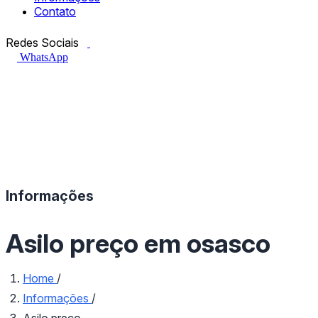
Contato
Facebook.com
Instagram.com
Redes Sociais
WhatsApp
Informações
Asilo preço em osasco
Home
/
Informações
/
Asilo preço