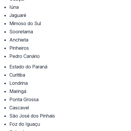
Iúna
Jaguaré
Mimoso do Sul
Sooretama
Anchieta
Pinheiros
Pedro Canário
Estado do Paraná
Curitiba
Londrina
Maringá
Ponta Grossa
Cascavel
São José dos Pinhais
Foz do Iguaçu