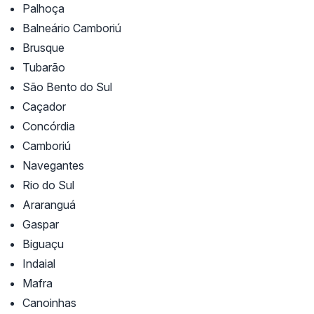
Palhoça
Balneário Camboriú
Brusque
Tubarão
São Bento do Sul
Caçador
Concórdia
Camboriú
Navegantes
Rio do Sul
Araranguá
Gaspar
Biguaçu
Indaial
Mafra
Canoinhas