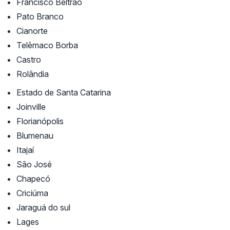
Francisco Beltrão
Pato Branco
Cianorte
Telêmaco Borba
Castro
Rolândia
Estado de Santa Catarina
Joinville
Florianópolis
Blumenau
Itajaí
São José
Chapecó
Criciúma
Jaraguá do sul
Lages