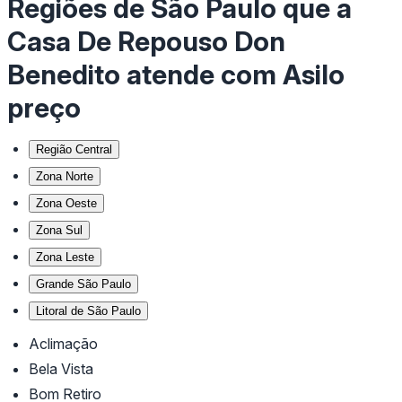
Regiões de São Paulo que a
Casa De Repouso Don
Benedito atende com Asilo
preço
Região Central
Zona Norte
Zona Oeste
Zona Sul
Zona Leste
Grande São Paulo
Litoral de São Paulo
Aclimação
Bela Vista
Bom Retiro