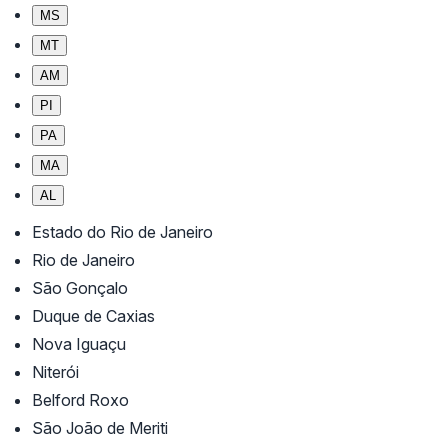
MS
MT
AM
PI
PA
MA
AL
Estado do Rio de Janeiro
Rio de Janeiro
São Gonçalo
Duque de Caxias
Nova Iguaçu
Niterói
Belford Roxo
São João de Meriti