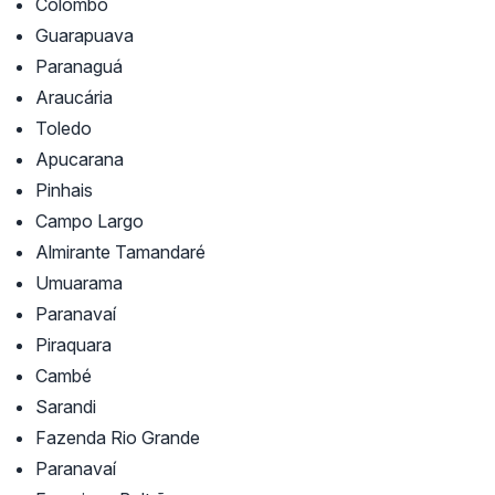
Colombo
Guarapuava
Paranaguá
Araucária
Toledo
Apucarana
Pinhais
Campo Largo
Almirante Tamandaré
Umuarama
Paranavaí
Piraquara
Cambé
Sarandi
Fazenda Rio Grande
Paranavaí