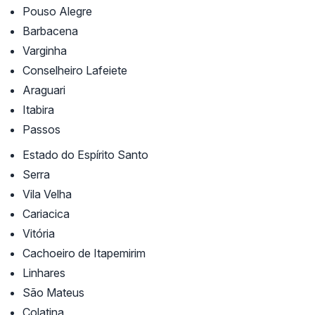
Pouso Alegre
Barbacena
Varginha
Conselheiro Lafeiete
Araguari
Itabira
Passos
Estado do Espírito Santo
Serra
Vila Velha
Cariacica
Vitória
Cachoeiro de Itapemirim
Linhares
São Mateus
Colatina