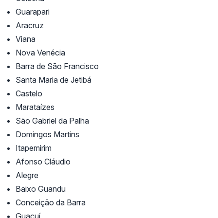
Guarapari
Aracruz
Viana
Nova Venécia
Barra de São Francisco
Santa Maria de Jetibá
Castelo
Marataízes
São Gabriel da Palha
Domingos Martins
Itapemirim
Afonso Cláudio
Alegre
Baixo Guandu
Conceição da Barra
Guaçuí