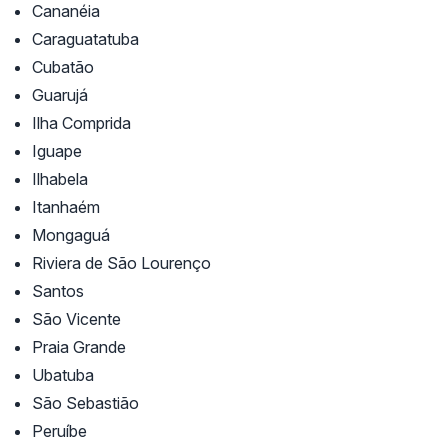
Cananéia
Caraguatatuba
Cubatão
Guarujá
Ilha Comprida
Iguape
Ilhabela
Itanhaém
Mongaguá
Riviera de São Lourenço
Santos
São Vicente
Praia Grande
Ubatuba
São Sebastião
Peruíbe