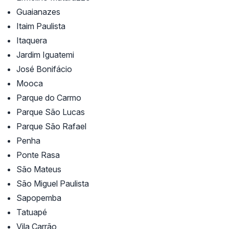
Guaianazes
Itaim Paulista
Itaquera
Jardim Iguatemi
José Bonifácio
Mooca
Parque do Carmo
Parque São Lucas
Parque São Rafael
Penha
Ponte Rasa
São Mateus
São Miguel Paulista
Sapopemba
Tatuapé
Vila Carrão