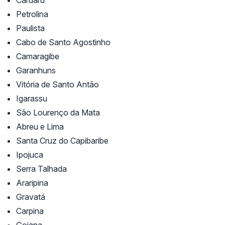
Petrolina
Paulista
Cabo de Santo Agostinho
Camaragibe
Garanhuns
Vitória de Santo Antão
Igarassu
São Lourenço da Mata
Abreu e Lima
Santa Cruz do Capibaribe
Ipojuca
Serra Talhada
Araripina
Gravatá
Carpina
Goiana