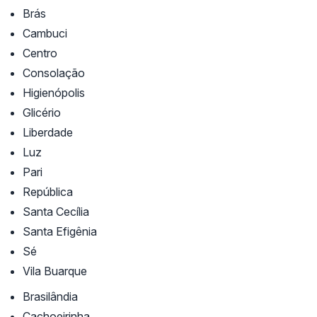
Brás
Cambuci
Centro
Consolação
Higienópolis
Glicério
Liberdade
Luz
Pari
República
Santa Cecília
Santa Efigênia
Sé
Vila Buarque
Brasilândia
Cachoeirinha