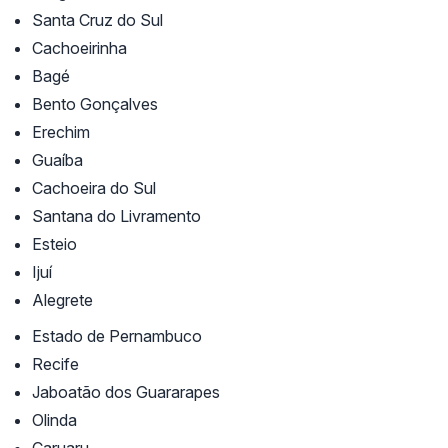
Santa Cruz do Sul
Cachoeirinha
Bagé
Bento Gonçalves
Erechim
Guaíba
Cachoeira do Sul
Santana do Livramento
Esteio
Ijuí
Alegrete
Estado de Pernambuco
Recife
Jaboatão dos Guararapes
Olinda
Caruaru