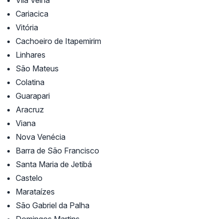
Cariacica
Vitória
Cachoeiro de Itapemirim
Linhares
São Mateus
Colatina
Guarapari
Aracruz
Viana
Nova Venécia
Barra de São Francisco
Santa Maria de Jetibá
Castelo
Marataízes
São Gabriel da Palha
Domingos Martins