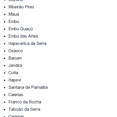
Ribeirão Pires
Mauá
Embu
Embu Guaçú
Embu das Artes
Itapecerica da Serra
Osasco
Barueri
Jandira
Cotia
Itapevi
Santana de Parnaíba
Caierias
Franco da Rocha
Taboão da Serra
Cajamar