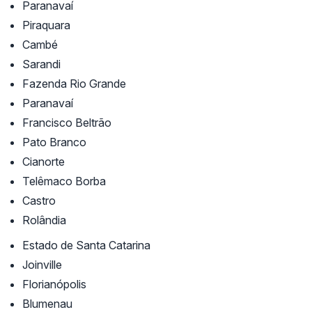
Paranavaí
Piraquara
Cambé
Sarandi
Fazenda Rio Grande
Paranavaí
Francisco Beltrão
Pato Branco
Cianorte
Telêmaco Borba
Castro
Rolândia
Estado de Santa Catarina
Joinville
Florianópolis
Blumenau