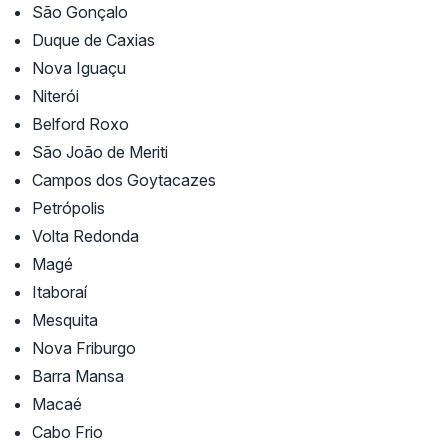
São Gonçalo
Duque de Caxias
Nova Iguaçu
Niterói
Belford Roxo
São João de Meriti
Campos dos Goytacazes
Petrópolis
Volta Redonda
Magé
Itaboraí
Mesquita
Nova Friburgo
Barra Mansa
Macaé
Cabo Frio