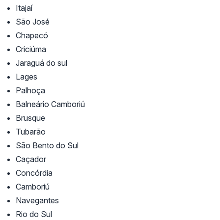
Itajaí
São José
Chapecó
Criciúma
Jaraguá do sul
Lages
Palhoça
Balneário Camboriú
Brusque
Tubarão
São Bento do Sul
Caçador
Concórdia
Camboriú
Navegantes
Rio do Sul