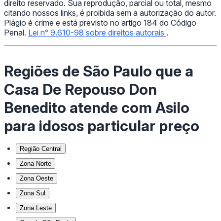
direito reservado. Sua reprodução, parcial ou total, mesmo
citando nossos links, é proibida sem a autorização do autor.
Plágio é crime e está previsto no artigo 184 do Código
Penal.
Lei n° 9.610-98 sobre direitos autorais
.
Regiões de São Paulo que a
Casa De Repouso Don
Benedito atende com Asilo
para idosos particular preço
Região Central
Zona Norte
Zona Oeste
Zona Sul
Zona Leste