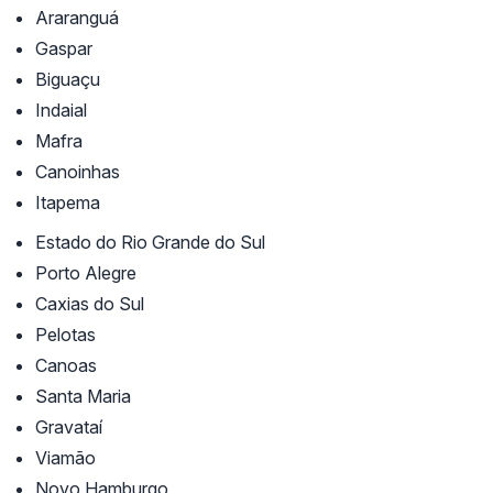
Araranguá
Gaspar
Biguaçu
Indaial
Mafra
Canoinhas
Itapema
Estado do Rio Grande do Sul
Porto Alegre
Caxias do Sul
Pelotas
Canoas
Santa Maria
Gravataí
Viamão
Novo Hamburgo