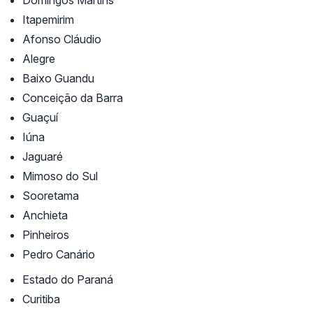
Itapemirim
Afonso Cláudio
Alegre
Baixo Guandu
Conceição da Barra
Guaçuí
Iúna
Jaguaré
Mimoso do Sul
Sooretama
Anchieta
Pinheiros
Pedro Canário
Estado do Paraná
Curitiba