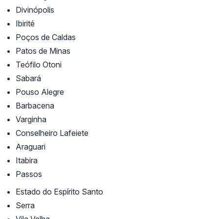
Divinópolis
Ibirité
Poços de Caldas
Patos de Minas
Teófilo Otoni
Sabará
Pouso Alegre
Barbacena
Varginha
Conselheiro Lafeiete
Araguari
Itabira
Passos
Estado do Espírito Santo
Serra
Vila Velha