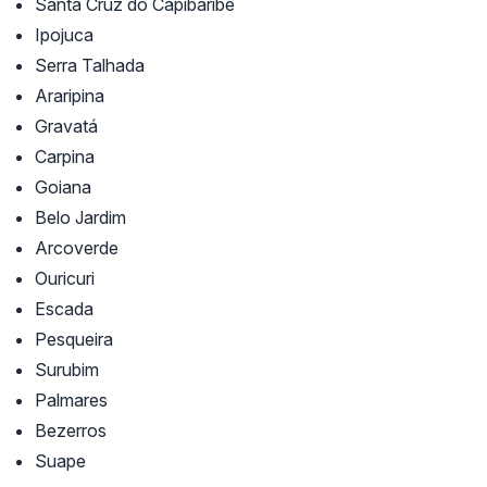
Santa Cruz do Capibaribe
Ipojuca
Serra Talhada
Araripina
Gravatá
Carpina
Goiana
Belo Jardim
Arcoverde
Ouricuri
Escada
Pesqueira
Surubim
Palmares
Bezerros
Suape