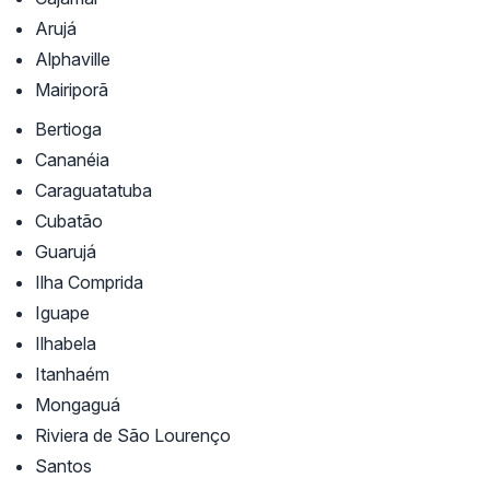
Arujá
Alphaville
Mairiporã
Bertioga
Cananéia
Caraguatatuba
Cubatão
Guarujá
Ilha Comprida
Iguape
Ilhabela
Itanhaém
Mongaguá
Riviera de São Lourenço
Santos