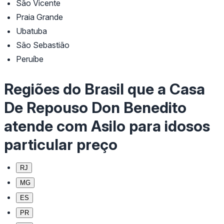
São Vicente
Praia Grande
Ubatuba
São Sebastião
Peruíbe
Regiões do Brasil que a Casa
De Repouso Don Benedito
atende com Asilo para idosos
particular preço
RJ
MG
ES
PR