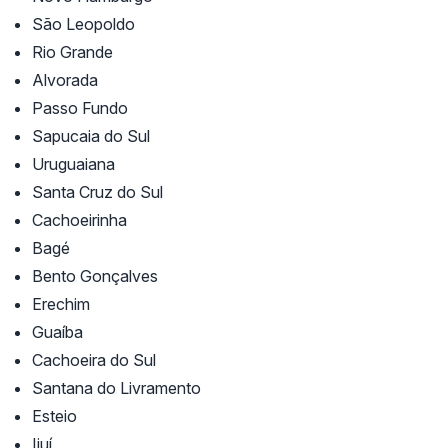
São Leopoldo
Rio Grande
Alvorada
Passo Fundo
Sapucaia do Sul
Uruguaiana
Santa Cruz do Sul
Cachoeirinha
Bagé
Bento Gonçalves
Erechim
Guaíba
Cachoeira do Sul
Santana do Livramento
Esteio
Ijuí