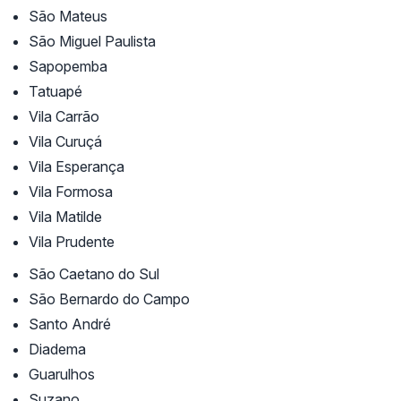
São Mateus
São Miguel Paulista
Sapopemba
Tatuapé
Vila Carrão
Vila Curuçá
Vila Esperança
Vila Formosa
Vila Matilde
Vila Prudente
São Caetano do Sul
São Bernardo do Campo
Santo André
Diadema
Guarulhos
Suzano