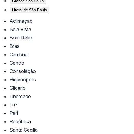
Grande São Paulo
Litoral de São Paulo
Aclimação
Bela Vista
Bom Retiro
Brás
Cambuci
Centro
Consolação
Higienópolis
Glicério
Liberdade
Luz
Pari
República
Santa Cecília