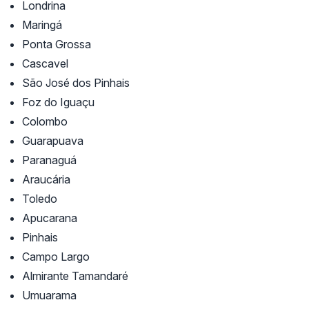
Londrina
Maringá
Ponta Grossa
Cascavel
São José dos Pinhais
Foz do Iguaçu
Colombo
Guarapuava
Paranaguá
Araucária
Toledo
Apucarana
Pinhais
Campo Largo
Almirante Tamandaré
Umuarama