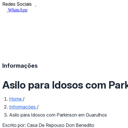
Facebook.com
Instagram.com
Redes Sociais
WhatsApp
Informações
Asilo para Idosos com Par
Home
/
Informações
/
Asilo para Idosos com Parkinson em Guarulhos
Escrito por:
Casa De Repouso Don Benedito