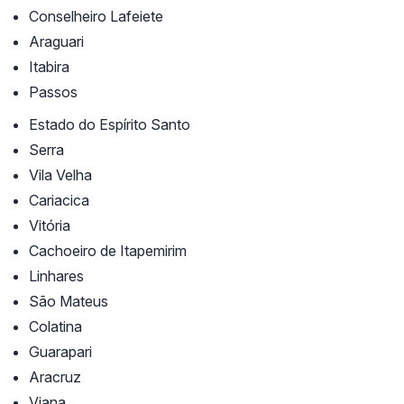
Conselheiro Lafeiete
Araguari
Itabira
Passos
Estado do Espírito Santo
Serra
Vila Velha
Cariacica
Vitória
Cachoeiro de Itapemirim
Linhares
São Mateus
Colatina
Guarapari
Aracruz
Viana