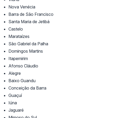
Nova Venécia
Barra de São Francisco
Santa Maria de Jetibá
Castelo
Marataízes
São Gabriel da Palha
Domingos Martins
Itapemirim
Afonso Cláudio
Alegre
Baixo Guandu
Conceição da Barra
Guaçuí
Iúna
Jaguaré
Mimoso do Sul