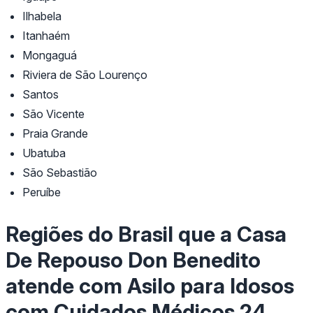
Ilhabela
Itanhaém
Mongaguá
Riviera de São Lourenço
Santos
São Vicente
Praia Grande
Ubatuba
São Sebastião
Peruíbe
Regiões do Brasil que a Casa
De Repouso Don Benedito
atende com Asilo para Idosos
com Cuidados Médicos 24