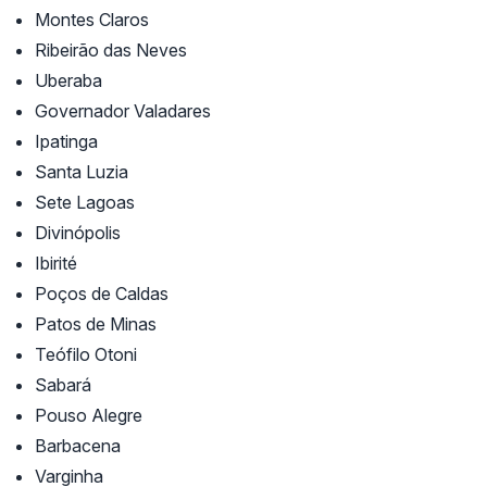
Montes Claros
Ribeirão das Neves
Uberaba
Governador Valadares
Ipatinga
Santa Luzia
Sete Lagoas
Divinópolis
Ibirité
Poços de Caldas
Patos de Minas
Teófilo Otoni
Sabará
Pouso Alegre
Barbacena
Varginha