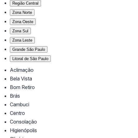
Região Central
Zona Norte
Zona Oeste
Zona Sul
Zona Leste
Grande São Paulo
Litoral de São Paulo
Aclimação
Bela Vista
Bom Retiro
Brás
Cambuci
Centro
Consolação
Higienópolis