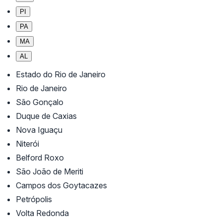
PI
PA
MA
AL
Estado do Rio de Janeiro
Rio de Janeiro
São Gonçalo
Duque de Caxias
Nova Iguaçu
Niterói
Belford Roxo
São João de Meriti
Campos dos Goytacazes
Petrópolis
Volta Redonda