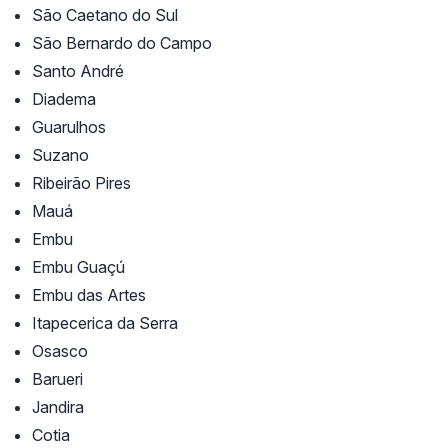
São Caetano do Sul
São Bernardo do Campo
Santo André
Diadema
Guarulhos
Suzano
Ribeirão Pires
Mauá
Embu
Embu Guaçú
Embu das Artes
Itapecerica da Serra
Osasco
Barueri
Jandira
Cotia