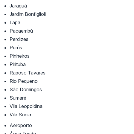
Jaraguá
Jardim Bonfiglioli
Lapa
Pacaembú
Perdizes
Perús
Pinheiros
Pirituba
Raposo Tavares
Rio Pequeno
São Domingos
Sumaré
Vila Leopoldina
Vila Sonia
Aeroporto
Água Funda