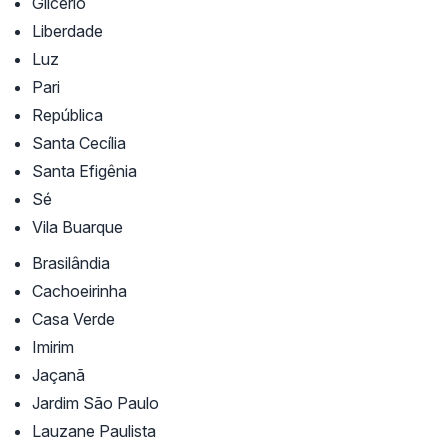
Glicério
Liberdade
Luz
Pari
República
Santa Cecília
Santa Efigênia
Sé
Vila Buarque
Brasilândia
Cachoeirinha
Casa Verde
Imirim
Jaçanã
Jardim São Paulo
Lauzane Paulista