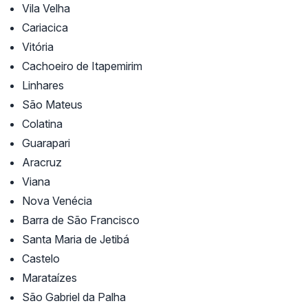
Vila Velha
Cariacica
Vitória
Cachoeiro de Itapemirim
Linhares
São Mateus
Colatina
Guarapari
Aracruz
Viana
Nova Venécia
Barra de São Francisco
Santa Maria de Jetibá
Castelo
Marataízes
São Gabriel da Palha