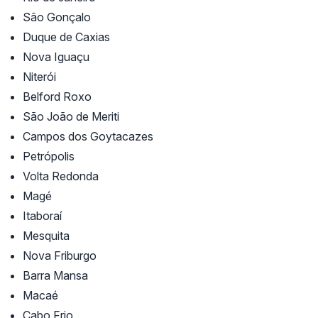
São Gonçalo
Duque de Caxias
Nova Iguaçu
Niterói
Belford Roxo
São João de Meriti
Campos dos Goytacazes
Petrópolis
Volta Redonda
Magé
Itaboraí
Mesquita
Nova Friburgo
Barra Mansa
Macaé
Cabo Frio