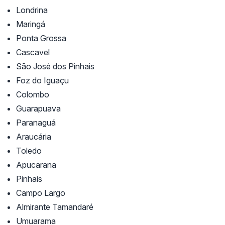
Londrina
Maringá
Ponta Grossa
Cascavel
São José dos Pinhais
Foz do Iguaçu
Colombo
Guarapuava
Paranaguá
Araucária
Toledo
Apucarana
Pinhais
Campo Largo
Almirante Tamandaré
Umuarama