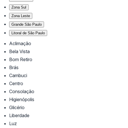
Zona Sul
Zona Leste
Grande São Paulo
Litoral de São Paulo
Aclimação
Bela Vista
Bom Retiro
Brás
Cambuci
Centro
Consolação
Higienópolis
Glicério
Liberdade
Luz