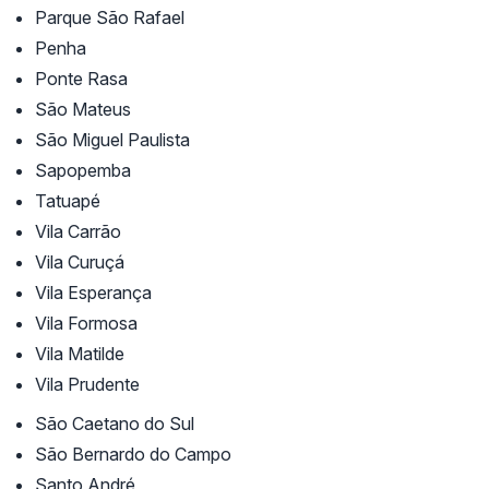
Parque São Rafael
Penha
Ponte Rasa
São Mateus
São Miguel Paulista
Sapopemba
Tatuapé
Vila Carrão
Vila Curuçá
Vila Esperança
Vila Formosa
Vila Matilde
Vila Prudente
São Caetano do Sul
São Bernardo do Campo
Santo André