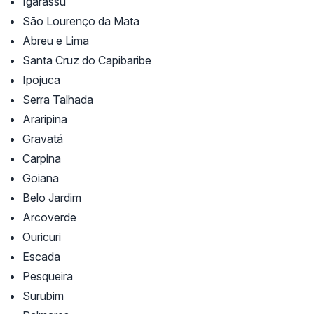
Igarassu
São Lourenço da Mata
Abreu e Lima
Santa Cruz do Capibaribe
Ipojuca
Serra Talhada
Araripina
Gravatá
Carpina
Goiana
Belo Jardim
Arcoverde
Ouricuri
Escada
Pesqueira
Surubim