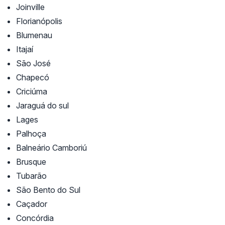
Joinville
Florianópolis
Blumenau
Itajaí
São José
Chapecó
Criciúma
Jaraguá do sul
Lages
Palhoça
Balneário Camboriú
Brusque
Tubarão
São Bento do Sul
Caçador
Concórdia