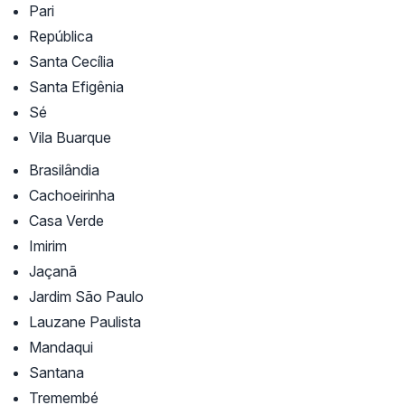
Pari
República
Santa Cecília
Santa Efigênia
Sé
Vila Buarque
Brasilândia
Cachoeirinha
Casa Verde
Imirim
Jaçanã
Jardim São Paulo
Lauzane Paulista
Mandaqui
Santana
Tremembé