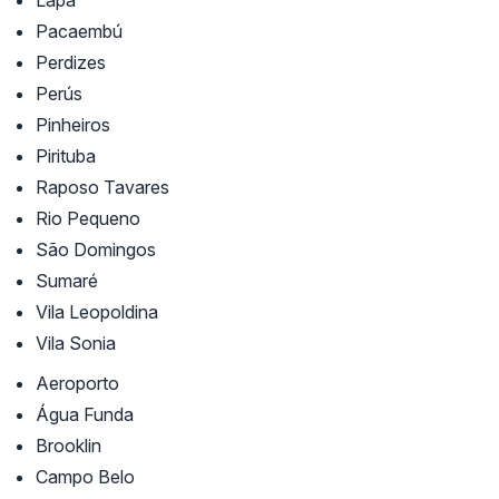
Lapa
Pacaembú
Perdizes
Perús
Pinheiros
Pirituba
Raposo Tavares
Rio Pequeno
São Domingos
Sumaré
Vila Leopoldina
Vila Sonia
Aeroporto
Água Funda
Brooklin
Campo Belo