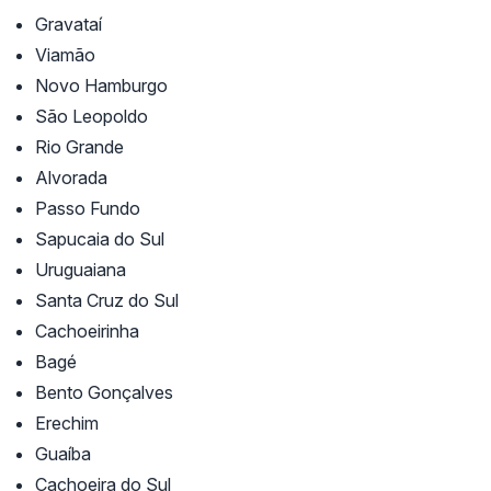
Gravataí
Viamão
Novo Hamburgo
São Leopoldo
Rio Grande
Alvorada
Passo Fundo
Sapucaia do Sul
Uruguaiana
Santa Cruz do Sul
Cachoeirinha
Bagé
Bento Gonçalves
Erechim
Guaíba
Cachoeira do Sul