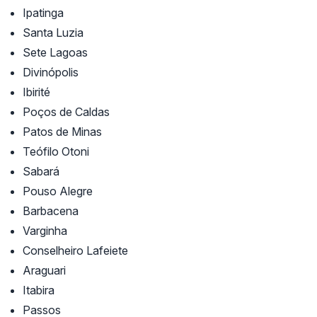
Ipatinga
Santa Luzia
Sete Lagoas
Divinópolis
Ibirité
Poços de Caldas
Patos de Minas
Teófilo Otoni
Sabará
Pouso Alegre
Barbacena
Varginha
Conselheiro Lafeiete
Araguari
Itabira
Passos