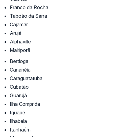
Franco da Rocha
Taboão da Serra
Cajamar
Arujá
Alphaville
Mairiporã
Bertioga
Cananéia
Caraguatatuba
Cubatão
Guarujá
Ilha Comprida
Iguape
Ilhabela
Itanhaém