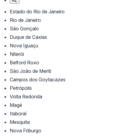
AL
Estado do Rio de Janeiro
Rio de Janeiro
São Gonçalo
Duque de Caxias
Nova Iguaçu
Niterói
Belford Roxo
São João de Meriti
Campos dos Goytacazes
Petrópolis
Volta Redonda
Magé
Itaboraí
Mesquita
Nova Friburgo