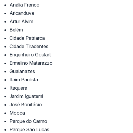
Anália Franco
Aricanduva
Artur Alvim
Belém
Cidade Patriarca
Cidade Tiradentes
Engenheiro Goulart
Ermelino Matarazzo
Guaianazes
Itaim Paulista
Itaquera
Jardim Iguatemi
José Bonifácio
Mooca
Parque do Carmo
Parque São Lucas