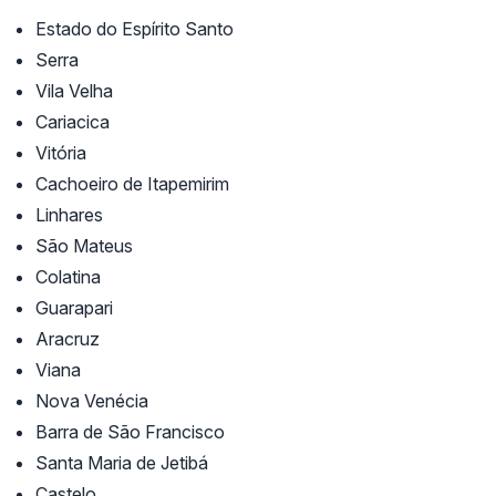
Estado do Espírito Santo
Serra
Vila Velha
Cariacica
Vitória
Cachoeiro de Itapemirim
Linhares
São Mateus
Colatina
Guarapari
Aracruz
Viana
Nova Venécia
Barra de São Francisco
Santa Maria de Jetibá
Castelo