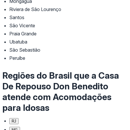
Mongaguá
Riviera de São Lourenço
Santos
São Vicente
Praia Grande
Ubatuba
São Sebastião
Peruíbe
Regiões do Brasil que a Casa
De Repouso Don Benedito
atende com Acomodações
para Idosas
RJ
MG